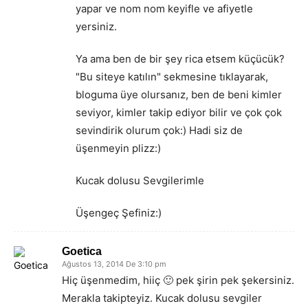
yapar ve nom nom keyifle ve afiyetle
yersiniz.
Ya ama ben de bir şey rica etsem küçücük?
"Bu siteye katılın" sekmesine tıklayarak,
bloguma üye olursanız, ben de beni kimler
seviyor, kimler takip ediyor bilir ve çok çok
sevindirik olurum çok:) Hadi siz de
üşenmeyin plizz:)
Kucak dolusu Sevgilerimle
Üşengeç Şefiniz:)
Goetica
Ağustos 13, 2014 De 3:10 pm
Hiç üşenmedim, hiiç 🙂 pek şirin pek şekersiniz.
Merakla takipteyiz. Kucak dolusu sevgiler