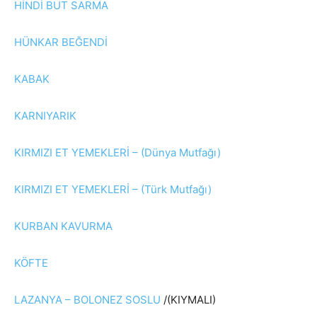
HİNDİ BUT SARMA
HÜNKAR BEĞENDİ
KABAK
KARNIYARIK
KIRMIZI ET YEMEKLERİ – (Dünya Mutfağı)
KIRMIZI ET YEMEKLERİ – (Türk Mutfağı)
KURBAN KAVURMA
KÖFTE
LAZANYA – BOLONEZ SOSLU
/(KIYMALI)