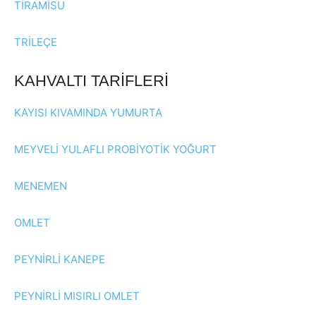
TİRAMİSU
TRİLEÇE
KAHVALTI TARİFLERİ
KAYISI KIVAMINDA YUMURTA
MEYVELİ YULAFLI PROBİYOTİK YOĞURT
MENEMEN
OMLET
PEYNİRLİ KANEPE
PEYNİRLİ MISIRLI OMLET