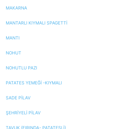
MAKARNA
MANTARLI KIYMALI SPAGETTİ
MANTI
NOHUT
NOHUTLU PAZI
PATATES YEMEĞİ -KIYMALI
SADE PİLAV
ŞEHRİYELİ PİLAV
TAVUK (FIRINDA- PATATESLİ)