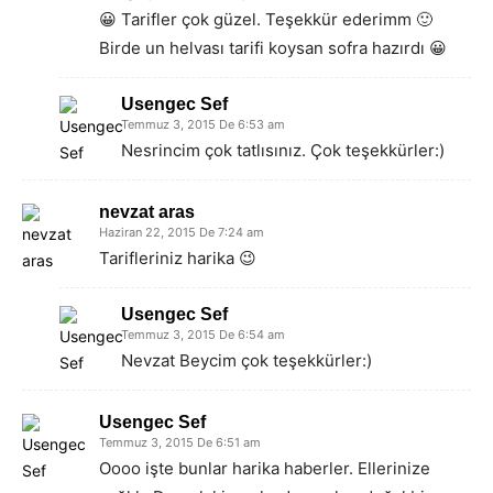
😀 Tarifler çok güzel. Teşekkür ederimm 🙂
Birde un helvası tarifi koysan sofra hazırdı 😀
Usengec Sef
Temmuz 3, 2015 De 6:53 am
Nesrincim çok tatlısınız. Çok teşekkürler:)
nevzat aras
Haziran 22, 2015 De 7:24 am
Tarifleriniz harika 😉
Usengec Sef
Temmuz 3, 2015 De 6:54 am
Nevzat Beycim çok teşekkürler:)
Usengec Sef
Temmuz 3, 2015 De 6:51 am
Oooo işte bunlar harika haberler. Ellerinize