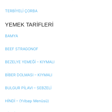
TERBİYELİ ÇORBA
YEMEK TARİFLERİ
BAMYA
BEEF STRAGONOF
BEZELYE YEMEĞİ – KIYMALI
BİBER DOLMASI – KIYMALI
BULGUR PİLAVI – SEBZELİ
HİNDİ – (Yılbaşı Menüsü)