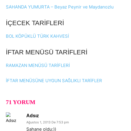
SAHANDA YUMURTA – Beyaz Peynir ve Maydanozlu
İÇECEK TARİFLERİ
BOL KÖPÜKLÜ TÜRK KAHVESİ
İFTAR MENÜSÜ TARİFLERİ
RAMAZAN MENÜSÜ TARİFLERİ
İFTAR MENÜSÜNE UYGUN SAĞLIKLI TARİFLER
71 YORUM
Adsız
Ağustos 1, 2013 De 7:53 pm
Şahane oldu:))