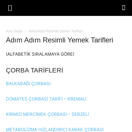
Ana Sayfa
Adım Adım Resimli Yemek Tarifleri
Adım Adım Resimli Yemek Tarifleri
(ALFABETİK SIRALAMAYA GÖRE)
ÇORBA TARİFLERİ
BALKABAĞI ÇORBASI
DOMATES ÇORBASI TARİFİ – KREMALI
KIRMIZI MERCİMEK ÇORBASI – SEBZELİ
METABOLİZMA HIZLANDIRICI KABAK ÇORBASI