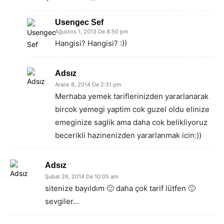
Usengec Sef
Ağustos 1, 2013 De 8:50 pm
Hangisi? Hangisi? :))
Adsız
Aralık 8, 2014 De 2:31 pm
Merhaba yemek tariflerinizden yararlanarak
bircok yemegi yaptim cok guzel oldu elinize
emeginize saglik ama daha cok belikliyoruz
becerikli hazinenizden yararlanmak icin:))
Adsız
Şubat 26, 2014 De 10:05 am
sitenize bayıldım 🙂 daha çok tarif lütfen 🙂
sevgiler…