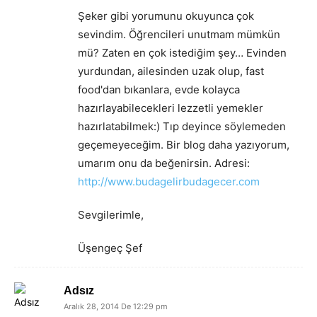
Şeker gibi yorumunu okuyunca çok
sevindim. Öğrencileri unutmam mümkün
mü? Zaten en çok istediğim şey… Evinden
yurdundan, ailesinden uzak olup, fast
food'dan bıkanlara, evde kolayca
hazırlayabilecekleri lezzetli yemekler
hazırlatabilmek:) Tıp deyince söylemeden
geçemeyeceğim. Bir blog daha yazıyorum,
umarım onu da beğenirsin. Adresi:
http://www.budagelirbudagecer.com
Sevgilerimle,
Üşengeç Şef
Adsız
Aralık 28, 2014 De 12:29 pm