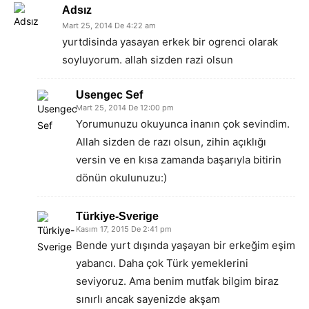
Adsız
Mart 25, 2014 De 4:22 am
yurtdisinda yasayan erkek bir ogrenci olarak
soyluyorum. allah sizden razi olsun
Usengec Sef
Mart 25, 2014 De 12:00 pm
Yorumunuzu okuyunca inanın çok sevindim.
Allah sizden de razı olsun, zihin açıklığı
versin ve en kısa zamanda başarıyla bitirin
dönün okulunuzu:)
Türkiye-Sverige
Kasım 17, 2015 De 2:41 pm
Bende yurt dışında yaşayan bir erkeğim eşim
yabancı. Daha çok Türk yemeklerini
seviyoruz. Ama benim mutfak bilgim biraz
sınırlı ancak sayenizde akşam