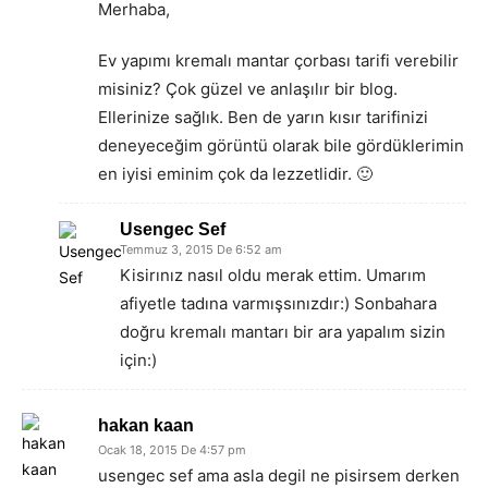
Merhaba,
Ev yapımı kremalı mantar çorbası tarifi verebilir
misiniz? Çok güzel ve anlaşılır bir blog.
Ellerinize sağlık. Ben de yarın kısır tarifinizi
deneyeceğim görüntü olarak bile gördüklerimin
en iyisi eminim çok da lezzetlidir. 🙂
Usengec Sef
Temmuz 3, 2015 De 6:52 am
Kisirınız nasıl oldu merak ettim. Umarım
afiyetle tadına varmışsınızdır:) Sonbahara
doğru kremalı mantarı bir ara yapalım sizin
için:)
hakan kaan
Ocak 18, 2015 De 4:57 pm
usengec sef ama asla degil ne pisirsem derken