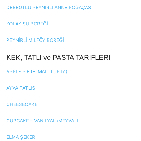
DEREOTLU PEYNİRLİ ANNE POĞAÇASI
KOLAY SU BÖREĞİ
PEYNİRLİ MİLFÖY BÖREĞİ
KEK, TATLI ve PASTA TARİFLERİ
APPLE PIE (ELMALI TURTA)
AYVA TATLISI
CHEESECAKE
CUPCAKE – VANİLYALI/MEYVALI
ELMA ŞEKERİ