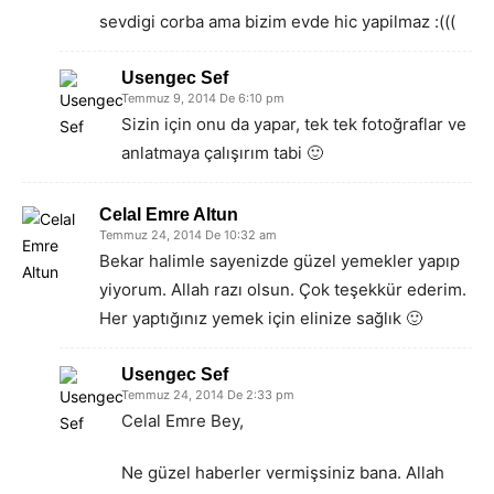
sevdigi corba ama bizim evde hic yapilmaz :(((
Usengec Sef
Temmuz 9, 2014 De 6:10 pm
Sizin için onu da yapar, tek tek fotoğraflar ve
anlatmaya çalışırım tabi 🙂
Celal Emre Altun
Temmuz 24, 2014 De 10:32 am
Bekar halimle sayenizde güzel yemekler yapıp
yiyorum. Allah razı olsun. Çok teşekkür ederim.
Her yaptığınız yemek için elinize sağlık 🙂
Usengec Sef
Temmuz 24, 2014 De 2:33 pm
Celal Emre Bey,
Ne güzel haberler vermişsiniz bana. Allah