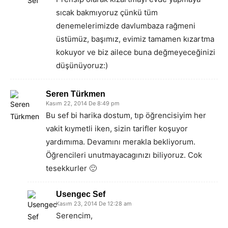
sıcak bakmıyoruz çünkü tüm
denemelerimizde davlumbaza rağmeni
üstümüz, başımız, evimiz tamamen kızartma
kokuyor ve biz ailece buna değmeyeceğinizi
düşünüyoruz:)
Seren Türkmen
Kasım 22, 2014 De 8:49 pm
Bu sef bi harika dostum, tıp öğrencisiyim her
vakit kıymetli iken, sizin tarifler koşuyor
yardımıma. Devamını merakla bekliyorum.
Öğrencileri unutmayacagınızı biliyoruz. Cok
tesekkurler 🙂
Usengec Sef
Kasım 23, 2014 De 12:28 am
Serencim,