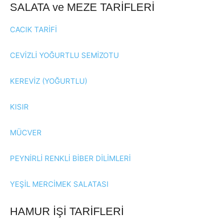
SALATA ve MEZE TARİFLERİ
CACIK TARİFİ
CEVİZLİ YOĞURTLU SEMİZOTU
KEREVİZ (YOĞURTLU)
KISIR
MÜCVER
PEYNİRLİ RENKLİ BİBER DİLİMLERİ
YEŞİL MERCİMEK SALATASI
HAMUR İŞİ TARİFLERİ