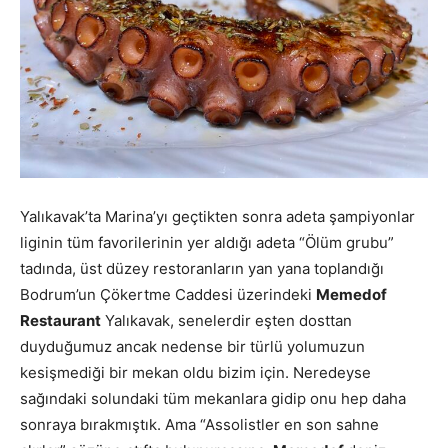
Yalıkavak’ta Marina’yı geçtikten sonra adeta şampiyonlar
liginin tüm favorilerinin yer aldığı adeta “Ölüm grubu”
tadında, üst düzey restoranların yan yana toplandığı
Bodrum’un Çökertme Caddesi üzerindeki
Memedof
Restaurant
Yalıkavak, senelerdir eşten dosttan
duyduğumuz ancak nedense bir türlü yolumuzun
kesişmediği bir mekan oldu bizim için. Neredeyse
sağındaki solundaki tüm mekanlara gidip onu hep daha
sonraya bırakmıştık. Ama “Assolistler en son sahne