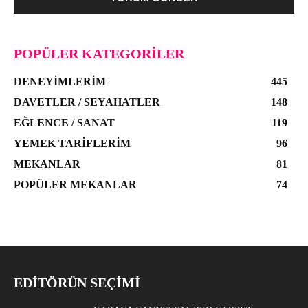
POPÜLER KATEGORILER
DENEYIMLERIM
445
DAVETLER / SEYAHATLER
148
EĞLENCE / SANAT
119
YEMEK TARIFLERIM
96
MEKANLAR
81
POPÜLER MEKANLAR
74
EDITÖRÜN SEÇIMI