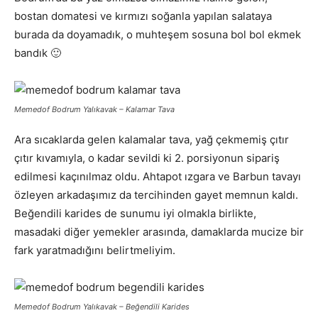
bostan domatesi ve kırmızı soğanla yapılan salataya
burada da doyamadık, o muhteşem sosuna bol bol ekmek
bandık 🙂
Memedof Bodrum Yalıkavak –
Kalamar Tava
Ara sıcaklarda gelen kalamalar tava, yağ çekmemiş çıtır
çıtır kıvamıyla, o kadar sevildi ki 2. porsiyonun sipariş
edilmesi kaçınılmaz oldu. Ahtapot ızgara ve Barbun tavayı
özleyen arkadaşımız da tercihinden gayet memnun kaldı.
Beğendili karides de sunumu iyi olmakla birlikte,
masadaki diğer yemekler arasında, damaklarda mucize bir
fark yaratmadığını belirtmeliyim.
Memedof Bodrum Yalıkavak –
Beğendili Karides