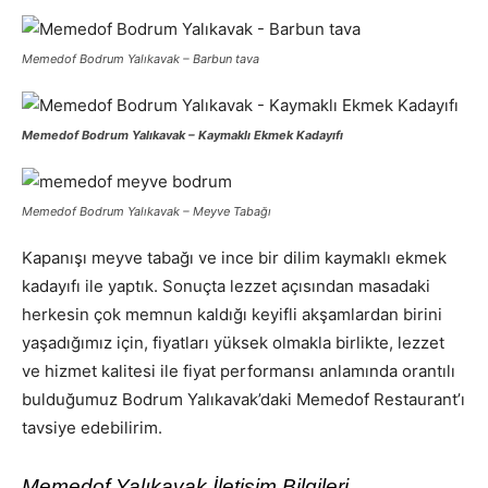
Memedof Bodrum Yalıkavak –
Barbun tava
Memedof Bodrum Yalıkavak –
Kaymaklı Ekmek Kadayıfı
Memedof Bodrum Yalıkavak –
Meyve Tabağı
Kapanışı meyve tabağı ve ince bir dilim kaymaklı ekmek
kadayıfı ile yaptık. Sonuçta lezzet açısından masadaki
herkesin çok memnun kaldığı keyifli akşamlardan birini
yaşadığımız için, fiyatları yüksek olmakla birlikte, lezzet
ve hizmet kalitesi ile fiyat performansı anlamında orantılı
bulduğumuz Bodrum Yalıkavak’daki Memedof Restaurant’ı
tavsiye edebilirim.
Memedof Yalıkavak İletişim Bilgileri