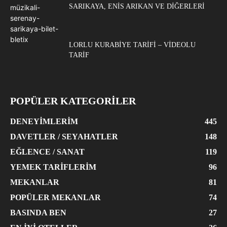
SARIKAYA, ENIS ARIKAN VE DIĞERLERI
LORLU KURABIYE TARIFI – VIDEOLU
TARIF
POPÜLER KATEGORİLER
DENEYIMLERIM
445
DAVETLER / SEYAHATLER
148
EĞLENCE / SANAT
119
YEMEK TARIFLERIM
96
MEKANLAR
81
POPÜLER MEKANLAR
74
BASINDA BEN
27