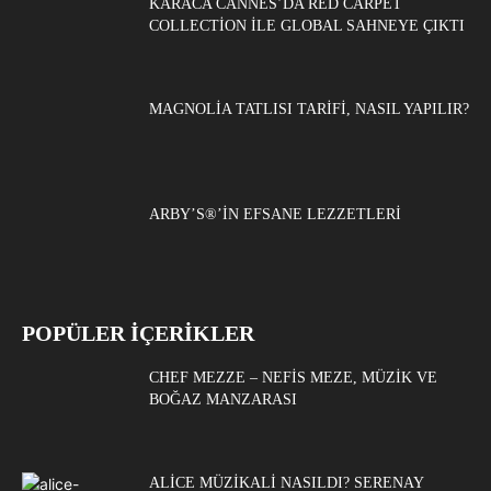
KARACA CANNES’DA RED CARPET
COLLECTION ILE GLOBAL SAHNEYE ÇIKTI
MAGNOLIA TATLISI TARIFI, NASIL YAPILIR?
ARBY’S®’IN EFSANE LEZZETLERI
POPÜLER İÇERİKLER
CHEF MEZZE – NEFIS MEZE, MÜZIK VE
BOĞAZ MANZARASI
ALICE MÜZIKALI NASILDI? SERENAY