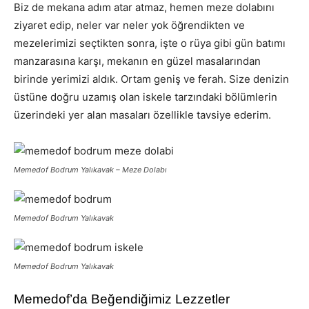
Biz de mekana adım atar atmaz, hemen meze dolabını
ziyaret edip, neler var neler yok öğrendikten ve
mezelerimizi seçtikten sonra, işte o rüya gibi gün batımı
manzarasına karşı, mekanın en güzel masalarından
birinde yerimizi aldık. Ortam geniş ve ferah. Size denizin
üstüne doğru uzamış olan iskele tarzındaki bölümlerin
üzerindeki yer alan masaları özellikle tavsiye ederim.
Memedof Bodrum Yalıkavak – Meze Dolabı
Memedof Bodrum Yalıkavak
Memedof Bodrum Yalıkavak
Memedof’da Beğendiğimiz Lezzetler