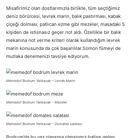
Misafirimiz olan dostlarımızla birlikte, tüm seçtiğimiz
deniz börülcesi, levrek marin, balık pastırması, kabak
çiçeği dolması, patlıcan ezme gibi mezeler, masadaki 5
kişiden de istisnasız geçer not aldı. Özellikle bir balık
mekanına not verme kriteri olarak kullandığım levrek
marin konusunda da çok başarılılar.Somon fümeyi de
mutlaka denemenizi tavsiye ediyorum.
Memedof Bodrum Yalıkavak –
Levrek Marin
Memedof Bodrum Yalıkavak –
Mezeler
Memedof Bodrum Yalıkavak –
Domates salatası
Bodrum’da bu yaz olmazsa olmazımız haline gelen,