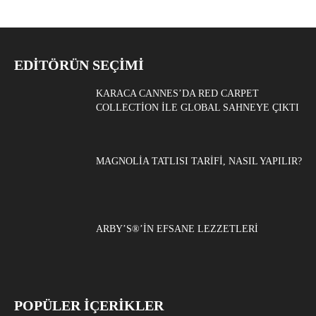
EDITÖRÜN SEÇIMI
KARACA CANNES’DA RED CARPET
COLLECTION ILE GLOBAL SAHNEYE ÇIKTI
MAGNOLIA TATLISI TARIFI, NASIL YAPILIR?
ARBY’S®’IN EFSANE LEZZETLERI
POPÜLER İÇERİKLER