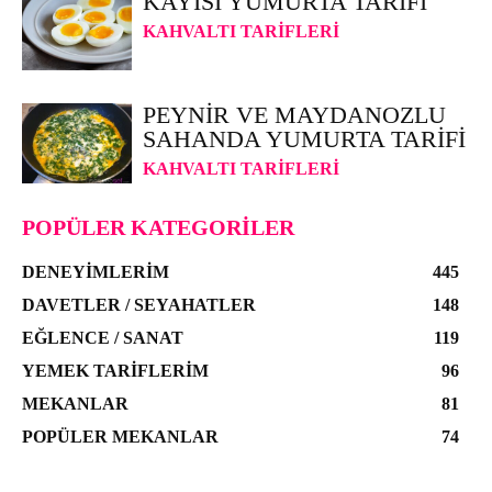
KAYISI YUMURTA TARIFI
KAHVALTI TARIFLERI
PEYNIR VE MAYDANOZLU
SAHANDA YUMURTA TARIFI
KAHVALTI TARIFLERI
POPÜLER KATEGORILER
DENEYIMLERIM
445
DAVETLER / SEYAHATLER
148
EĞLENCE / SANAT
119
YEMEK TARIFLERIM
96
MEKANLAR
81
POPÜLER MEKANLAR
74