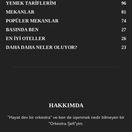
YEMEK TARIFLERIM
96
MEKANLAR
81
POPÜLER MEKANLAR
74
BASINDA BEN
27
EN İYI OTELLER
26
DAHA DAHA NELER OLUYOR?
23
HAKKIMDA
"Hayat dev bir orkestra" ve ben de üşenmek nedir bilmeyen bir
"Orkestra Şefi"yim.