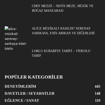
CHEF MEZZE – NEFIS MEZE, MÜZIK VE
BOĞAZ MANZARASI
ALICE MÜZIKALI NASILDI? SERENAY
SARIKAYA, ENIS ARIKAN VE DIĞERLERI
LORLU KURABIYE TARIFI – VIDEOLU
TARIF
POPÜLER KATEGORİLER
DENEYIMLERIM
445
DAVETLER / SEYAHATLER
148
EĞLENCE / SANAT
119