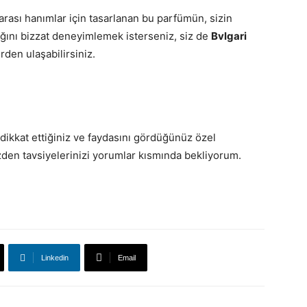
 arası hanımlar için tasarlanan bu parfümün, sizin
ığını bizzat deneyimlemek isterseniz, siz de
Bvlgari
rden ulaşabilirsiniz.
 dikkat ettiğiniz ve faydasını gördüğünüz özel
zden tavsiyelerinizi yorumlar kısmında bekliyorum.
Linkedin
Email