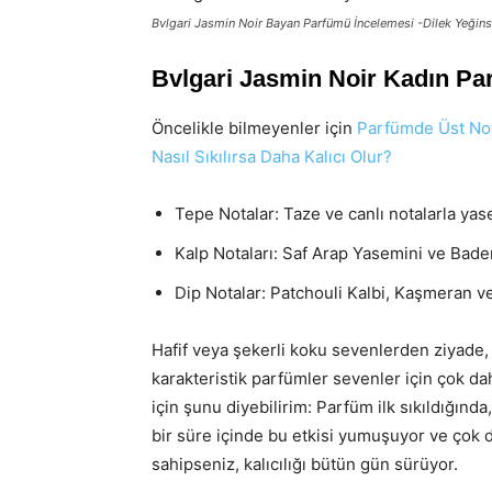
Bvlgari Jasmin Noir Bayan Parfümü İncelemesi -Dilek Yeğin
Bvlgari Jasmin Noir Kadın P
Öncelikle bilmeyenler için
Parfümde Üst Nota
Nasıl Sıkılırsa Daha Kalıcı Olur?
Tepe Notalar: Taze ve canlı notalarla yase
Kalp Notaları: Saf Arap Yasemini ve Bad
Dip Notalar: Patchouli Kalbi, Kaşmeran v
Hafif veya şekerli koku sevenlerden ziyade, b
karakteristik parfümler sevenler için çok
için şunu diyebilirim: Parfüm ilk sıkıldığında
bir süre içinde bu etkisi yumuşuyor ve çok da
sahipseniz, kalıcılığı bütün gün sürüyor.