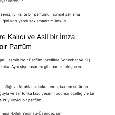
yet verebilir.
seniz, iyi kalite bir parfümü, normal saklama
zelliğini koruyarak saklamanız mümkün.
 Kalıcı ve Asil bir İmza
oir Parfüm
gari Jasmin Noir Parfüm, özellikle Sonbahar ve Kış
r koku. Aynı şişe tasarımı gibi parlak, elegan ve
 saflığı ve ferahlatıcı kokusunun, badem sütünün
ğuyla ve saf tonka fasulyesinin odunsu özelliğiyle bir
 ve büyüleyici bir parfüm.