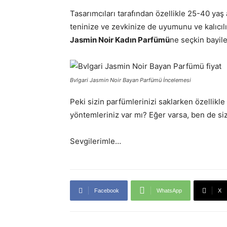
Tasarımcıları tarafından özellikle 25-40 yaş
teninize ve zevkinize de uyumunu ve kalıcıl
Jasmin Noir Kadın Parfümü
ne seçkin bayile
Bvlgari Jasmin Noir Bayan Parfümü İncelemesi
Peki sizin parfümlerinizi saklarken özellikle
yöntemleriniz var mı? Eğer varsa, ben de si
Sevgilerimle…
Facebook
WhatsApp
X