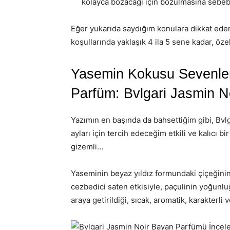
kolayca bozacağı için bozulmasına sebebi
Eğer yukarıda saydığım konulara dikkat eder
koşullarında yaklaşık 4 ila 5 sene kadar, ö
Yasemin Kokusu Sevenlere
Parfüm: Bvlgari Jasmin N
Yazımın en başında da bahsettiğim gibi, Bvl
ayları için tercih edeceğim etkili ve kalıcı bi
gizemli…
Yaseminin beyaz yıldız formundaki çiçeğinin
cezbedici saten etkisiyle, paçulinin yoğunlu
araya getirildiği, sıcak, aromatik, karakterli