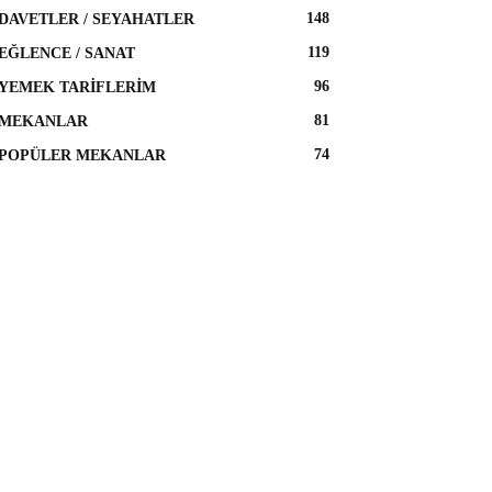
148
DAVETLER / SEYAHATLER
119
EĞLENCE / SANAT
96
YEMEK TARIFLERIM
81
MEKANLAR
74
POPÜLER MEKANLAR