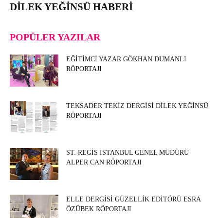
DILEK YEĞINSÜ HABERI
POPÜLER YAZILAR
EĞITIMCI YAZAR GÖKHAN DUMANLI
RÖPORTAJI
TEKSADER TEKIZ DERGISI DILEK YEĞINSÜ
RÖPORTAJI
ST. REGIS İSTANBUL GENEL MÜDÜRÜ
ALPER CAN RÖPORTAJI
ELLE DERGISI GÜZELLIK EDITÖRÜ ESRA
ÖZÜBEK RÖPORTAJI