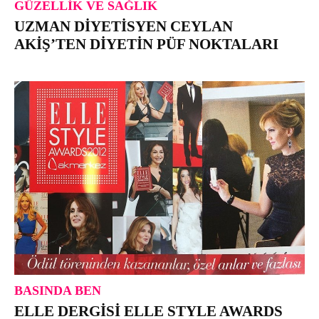
GÜZELLIK VE SAĞLIK
UZMAN DIYETISYEN CEYLAN
AKIŞ’TEN DIYETIN PÜF NOKTALARI
BASINDA BEN
ELLE DERGISI ELLE STYLE AWARDS