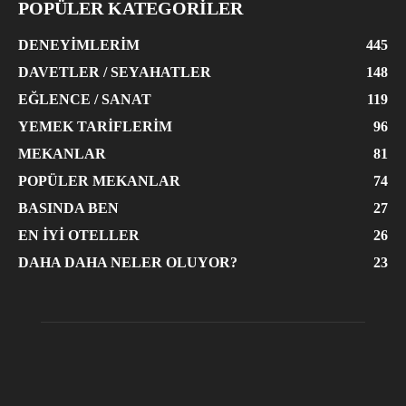
POPÜLER KATEGORİLER
DENEYIMLERIM
445
DAVETLER / SEYAHATLER
148
EĞLENCE / SANAT
119
YEMEK TARIFLERIM
96
MEKANLAR
81
POPÜLER MEKANLAR
74
BASINDA BEN
27
EN İYI OTELLER
26
DAHA DAHA NELER OLUYOR?
23