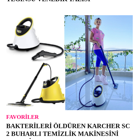
FAVORILER
BAKTERILERI ÖLDÜREN KARCHER SC
2 BUHARLI TEMIZLIK MAKINESINI