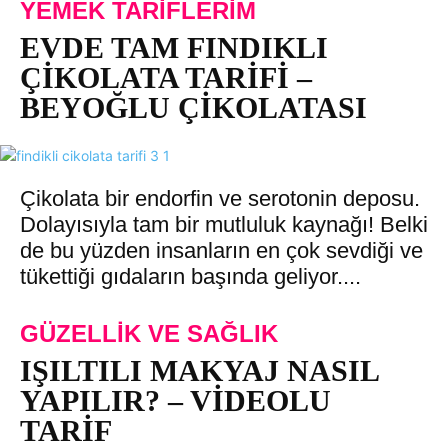
YEMEK TARIFLERIM
EVDE TAM FINDIKLI
ÇIKOLATA TARIFI –
BEYOĞLU ÇIKOLATASI
Çikolata bir endorfin ve serotonin deposu.
Dolayısıyla tam bir mutluluk kaynağı! Belki
de bu yüzden insanların en çok sevdiği ve
tükettiği gıdaların başında geliyor....
GÜZELLIK VE SAĞLIK
IŞILTILI MAKYAJ NASIL
YAPILIR? – VIDEOLU
TARIF