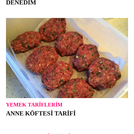
DENEDIM
YEMEK TARIFLERIM
ANNE KÖFTESI TARIFI