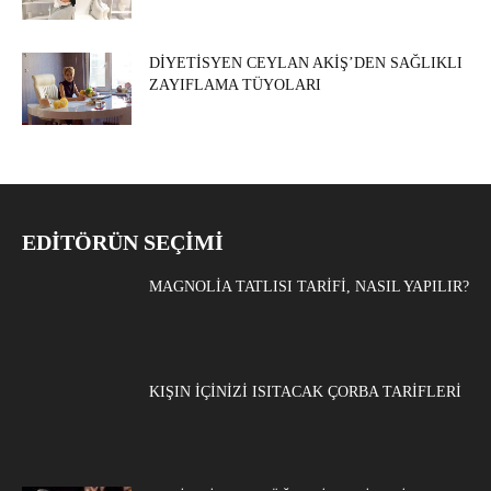
DIYETISYEN CEYLAN AKIŞ’DEN SAĞLIKLI
ZAYIFLAMA TÜYOLARI
EDITÖRÜN SEÇIMI
MAGNOLIA TATLISI TARIFI, NASIL YAPILIR?
KIŞIN İÇINIZI ISITACAK ÇORBA TARIFLERI