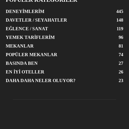
DENEYIMLERIM
445
DAVETLER / SEYAHATLER
148
EĞLENCE / SANAT
119
YEMEK TARIFLERIM
96
MEKANLAR
81
POPÜLER MEKANLAR
74
BASINDA BEN
27
EN İYI OTELLER
26
DAHA DAHA NELER OLUYOR?
23