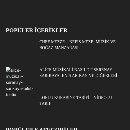
POPÜLER İÇERİKLER
CHEF MEZZE – NEFIS MEZE, MÜZIK VE
BOĞAZ MANZARASI
ALICE MÜZIKALI NASILDI? SERENAY
SARIKAYA, ENIS ARIKAN VE DIĞERLERI
LORLU KURABIYE TARIFI – VIDEOLU
TARIF
POPÜLER KATEGORİLER