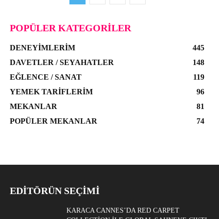
POPÜLER KATEGORILER
DENEYIMLERIM
445
DAVETLER / SEYAHATLER
148
EĞLENCE / SANAT
119
YEMEK TARIFLERIM
96
MEKANLAR
81
POPÜLER MEKANLAR
74
EDITÖRÜN SEÇIMI
KARACA CANNES’DA RED CARPET