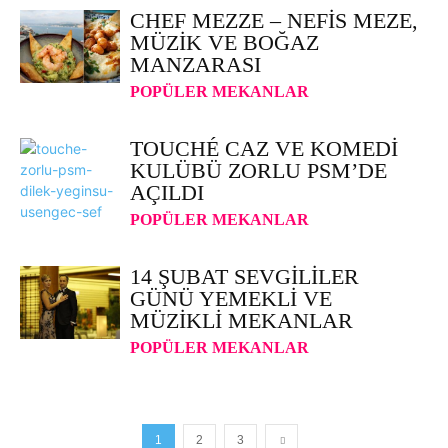
CHEF MEZZE – NEFIS MEZE,
MÜZIK VE BOĞAZ
MANZARASI
POPÜLER MEKANLAR
TOUCHÉ CAZ VE KOMEDI
KULÜBÜ ZORLU PSM’DE
AÇILDI
POPÜLER MEKANLAR
14 ŞUBAT SEVGILILER
GÜNÜ YEMEKLI VE
MÜZIKLI MEKANLAR
POPÜLER MEKANLAR
1
2
3