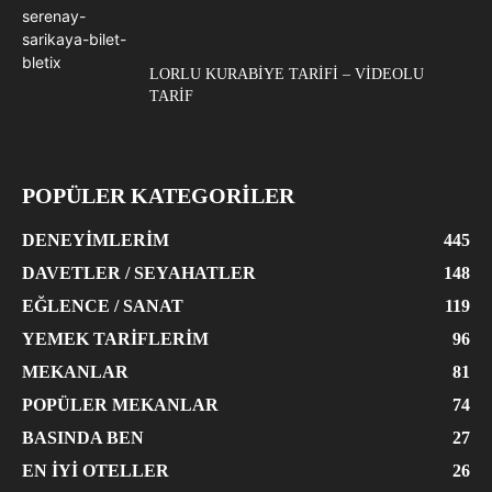
LORLU KURABIYE TARIFI – VIDEOLU
TARIF
POPÜLER KATEGORİLER
DENEYIMLERIM
445
DAVETLER / SEYAHATLER
148
EĞLENCE / SANAT
119
YEMEK TARIFLERIM
96
MEKANLAR
81
POPÜLER MEKANLAR
74
BASINDA BEN
27
EN İYI OTELLER
26