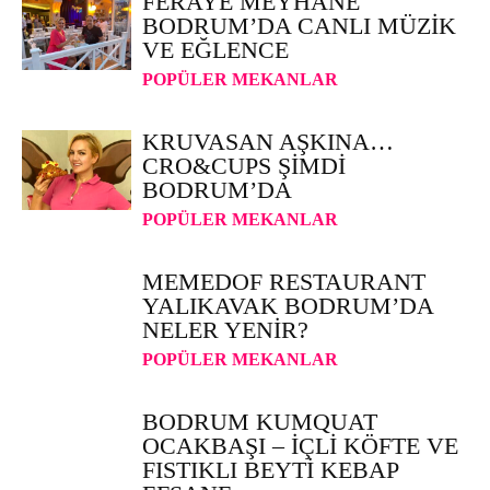
FERAYE MEYHANE
BODRUM’DA CANLI MÜZIK
VE EĞLENCE
POPÜLER MEKANLAR
KRUVASAN AŞKINA…
CRO&CUPS ŞIMDI
BODRUM’DA
POPÜLER MEKANLAR
MEMEDOF RESTAURANT
YALIKAVAK BODRUM’DA
NELER YENIR?
POPÜLER MEKANLAR
BODRUM KUMQUAT
OCAKBAŞI – İÇLI KÖFTE VE
FISTIKLI BEYTI KEBAP