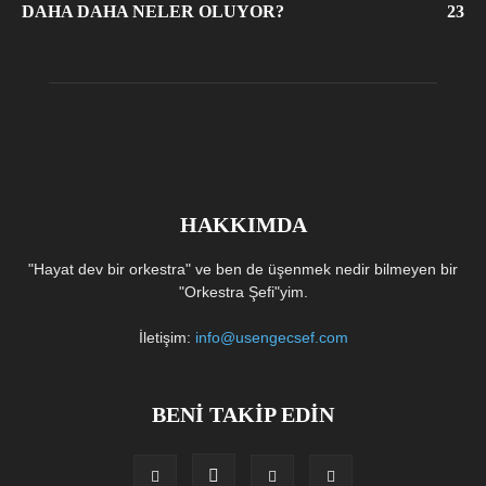
DAHA DAHA NELER OLUYOR?
23
HAKKIMDA
"Hayat dev bir orkestra" ve ben de üşenmek nedir bilmeyen bir
"Orkestra Şefi"yim.
İletişim:
info@usengecsef.com
BENİ TAKİP EDİN