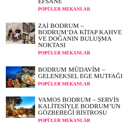
EFSANE
POPÜLER MEKANLAR
ZAI BODRUM –
BODRUM’DA KITAP KAHVE
VE DOĞANIN BULUŞMA
NOKTASI
POPÜLER MEKANLAR
BODRUM MÜDAVIM –
GELENEKSEL EGE MUTFAĞI
POPÜLER MEKANLAR
VAMOS BODRUM – SERVIS
KALITESIYLE BODRUM’UN
GÖZBEBEĞI BISTROSU
POPÜLER MEKANLAR