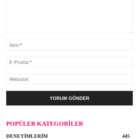
POPÜLER KATEGORILER
DENEYIMLERIM
445