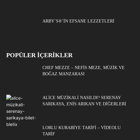
ARBY’S®’IN EFSANE LEZZETLERI
POPÜLER İÇERİKLER
CHEF MEZZE – NEFIS MEZE, MÜZIK VE
BOĞAZ MANZARASI
ALICE MÜZIKALI NASILDI? SERENAY
SARIKAYA, ENIS ARIKAN VE DIĞERLERI
LORLU KURABIYE TARIFI – VIDEOLU
TARIF