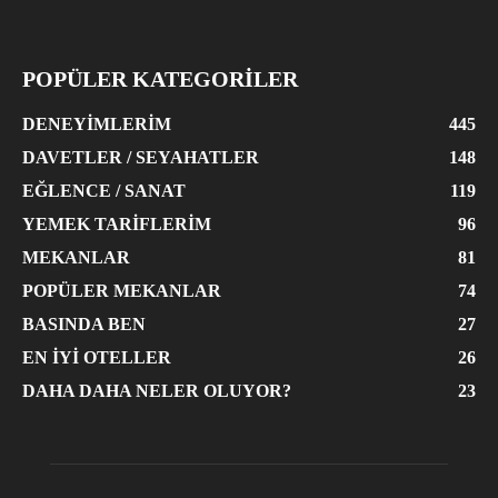
POPÜLER KATEGORİLER
DENEYIMLERIM
445
DAVETLER / SEYAHATLER
148
EĞLENCE / SANAT
119
YEMEK TARIFLERIM
96
MEKANLAR
81
POPÜLER MEKANLAR
74
BASINDA BEN
27
EN İYI OTELLER
26
DAHA DAHA NELER OLUYOR?
23