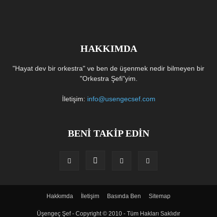
HAKKIMDA
"Hayat dev bir orkestra" ve ben de üşenmek nedir bilmeyen bir
"Orkestra Şefi"yim.
İletişim:
info@usengecsef.com
BENİ TAKİP EDİN
Hakkımda
İletişim
Basında Ben
Sitemap
Üşengeç Şef - Copyright © 2010 - Tüm Hakları Saklıdır