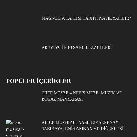
MAGNOLIA TATLISI TARIFI, NASIL YAPILIR?
ARBY’S®’IN EFSANE LEZZETLERI
POPÜLER İÇERİKLER
CHEF MEZZE – NEFIS MEZE, MÜZIK VE
BOĞAZ MANZARASI
ALICE MÜZIKALI NASILDI? SERENAY
SARIKAYA, ENIS ARIKAN VE DIĞERLERI