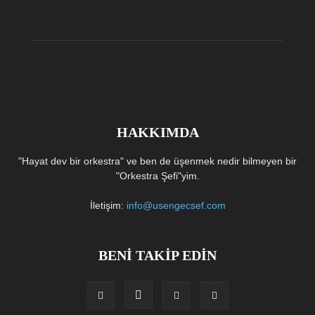
HAKKIMDA
"Hayat dev bir orkestra" ve ben de üşenmek nedir bilmeyen bir
"Orkestra Şefi"yim.
İletişim:
info@usengecsef.com
BENİ TAKİP EDİN