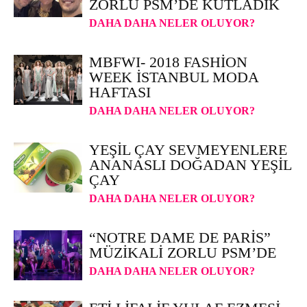
ZORLU PSM’DE KUTLADIK
DAHA DAHA NELER OLUYOR?
MBFWI- 2018 FASHION
WEEK İSTANBUL MODA
HAFTASI
DAHA DAHA NELER OLUYOR?
YEŞIL ÇAY SEVMEYENLERE
ANANASLI DOĞADAN YEŞIL
ÇAY
DAHA DAHA NELER OLUYOR?
“NOTRE DAME DE PARIS”
MÜZIKALI ZORLU PSM’DE
DAHA DAHA NELER OLUYOR?