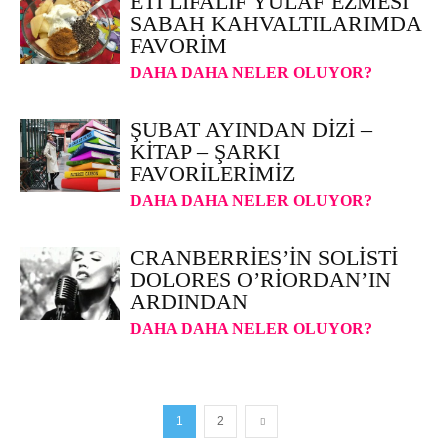
ETI LIFALIF YULAF EZMESI
SABAH KAHVALTILARIMDA
FAVORIM
DAHA DAHA NELER OLUYOR?
ŞUBAT AYINDAN DIZI –
KITAP – ŞARKI
FAVORILERIMIZ
DAHA DAHA NELER OLUYOR?
CRANBERRIES’IN SOLISTI
DOLORES O’RIORDAN’IN
ARDINDAN
DAHA DAHA NELER OLUYOR?
1
2