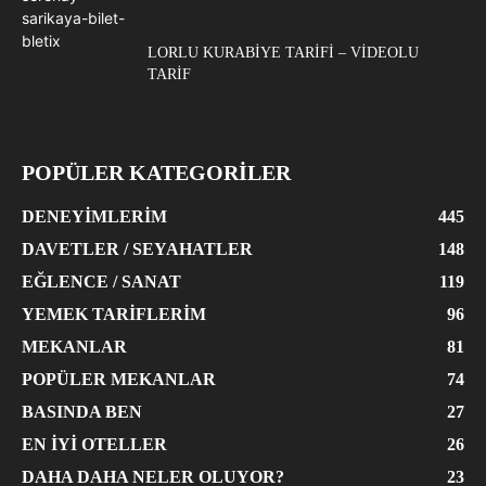
LORLU KURABIYE TARIFI – VIDEOLU
TARIF
POPÜLER KATEGORİLER
DENEYIMLERIM
445
DAVETLER / SEYAHATLER
148
EĞLENCE / SANAT
119
YEMEK TARIFLERIM
96
MEKANLAR
81
POPÜLER MEKANLAR
74
BASINDA BEN
27
EN İYI OTELLER
26
DAHA DAHA NELER OLUYOR?
23