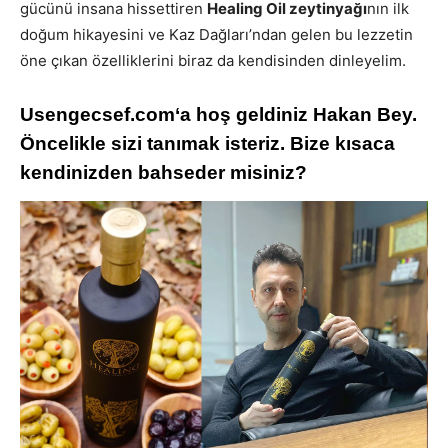
gücünü insana hissettiren
Healing Oil zeytinyağı
nın ilk
doğum hikayesini ve Kaz Dağları’ndan gelen bu lezzetin
öne çıkan özelliklerini biraz da kendisinden dinleyelim.
Usengecsef.com‘a hoş geldiniz Hakan Bey.
Öncelikle sizi tanımak isteriz. Bize kısaca
kendinizden bahseder misiniz?