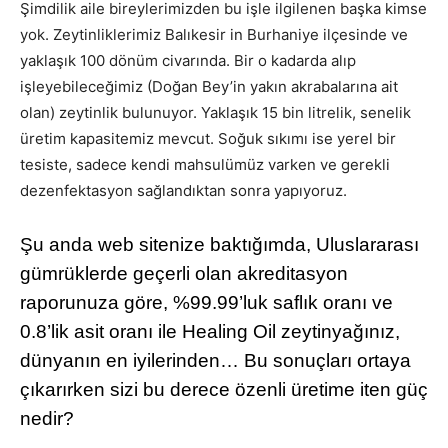
Şimdilik aile bireylerimizden bu işle ilgilenen başka kimse
yok. Zeytinliklerimiz Balıkesir in Burhaniye ilçesinde ve
yaklaşık 100 dönüm civarında. Bir o kadarda alıp
işleyebileceğimiz (Doğan Bey’in yakın akrabalarına ait
olan) zeytinlik bulunuyor. Yaklaşık 15 bin litrelik, senelik
üretim kapasitemiz mevcut. Soğuk sıkımı ise yerel bir
tesiste, sadece kendi mahsulümüz varken ve gerekli
dezenfektasyon sağlandıktan sonra yapıyoruz.
Şu anda web sitenize baktığımda, Uluslararası
gümrüklerde geçerli olan akreditasyon
raporunuza göre, %99.99’luk saflık oranı ve
0.8’lik asit oranı ile Healing Oil zeytinyağınız,
dünyanın en iyilerinden… Bu sonuçları ortaya
çıkarırken sizi bu derece özenli üretime iten güç
nedir?