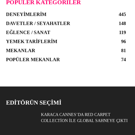
POPÜLER KATEGORILER
DENEYIMLERIM
445
DAVETLER / SEYAHATLER
148
EĞLENCE / SANAT
119
YEMEK TARIFLERIM
96
MEKANLAR
81
POPÜLER MEKANLAR
74
EDITÖRÜN SEÇIMI
KARACA CANNES’DA RED CARPET
COLLECTION ILE GLOBAL SAHNEYE ÇIKTI