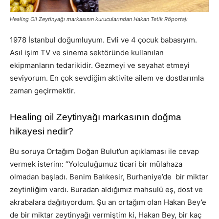
Healing Oil Zeytinyağı markasının kurucularından Hakan Tetik Röportajı
1978 İstanbul doğumluyum. Evli ve 4 çocuk babasıyım.
Asıl işim TV ve sinema sektöründe kullanılan
ekipmanların tedarikidir. Gezmeyi ve seyahat etmeyi
seviyorum. En çok sevdiğim aktivite ailem ve dostlarımla
zaman geçirmektir.
Healing oil Zeytinyağı markasının doğma
hikayesi nedir?
Bu soruya Ortağım Doğan Bulut’un açıklaması ile cevap
vermek isterim: “Yolculuğumuz ticari bir mülahaza
olmadan başladı. Benim Balıkesir, Burhaniye’de bir miktar
zeytinliğim vardı. Buradan aldığımız mahsulü eş, dost ve
akrabalara dağıtıyordum. Şu an ortağım olan Hakan Bey’e
de bir miktar zeytinyağı vermiştim ki, Hakan Bey, bir kaç