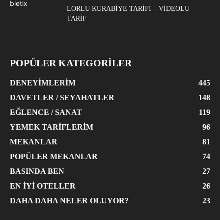
LORLU KURABIYE TARIFI – VIDEOLU
TARIF
POPÜLER KATEGORİLER
DENEYIMLERIM
445
DAVETLER / SEYAHATLER
148
EĞLENCE / SANAT
119
YEMEK TARIFLERIM
96
MEKANLAR
81
POPÜLER MEKANLAR
74
BASINDA BEN
27
EN İYI OTELLER
26
DAHA DAHA NELER OLUYOR?
23