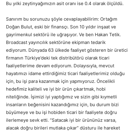
Bu yılki zeytinyağımızın asit oranı ise 0.4 olarak ölçüldü.
Sanırım bu sorunuzu şöyle cevaplayabilirim: Ortağım
Doğan Bulut, eski bir finansçı. Son 10 yıldır inşaat ve
gayrimenkul sektörü ile uğraşıyor. Ve ben Hakan Tetik.
Broadcast yayıncılık sektörüne ekipman tedarik
ediyorum. Dünyada 63 ülkede faaliyet gösteren bir üretici
firmanın Türkiye’deki tek distribütörü olarak ticari
faaliyetlerime devam ediyorum. Dolayısıyla, mevcut
hayatımızı idame ettirdiğimiz ticari faaliyetlerimiz olduğu
için, bu işi para kazanmak için yapmıyoruz. Öncelikli
hedefimiz kaliteli ve iyi bir ürün çıkartmak, hobi
niteliğinde. İşimizi iyi yaptığımız ve sizin gibi kıymetli
insanların beğenisini kazandığımız için, bu durum bizi
büyümeye ve bu işi hobiden ticari bir faaliyete doğru
ilerlemeye sevk etti. “Satacak iyi bir ürününüz varsa,
alacak doğru birileri mutlaka çıkar” düsturu ile hareket