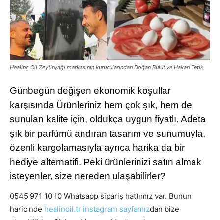
Healing Oil Zeytinyağı markasının kurucularından Doğan Bulut ve Hakan Tetik
Günbegün değişen ekonomik koşullar
karşısında Ürünleriniz hem çok şık, hem de
sunulan kalite için, oldukça uygun fiyatlı. Adeta
şık bir parfümü andıran tasarım ve sunumuyla,
özenli kargolamasıyla ayrıca harika da bir
hediye alternatifi. Peki ürünlerinizi satın almak
isteyenler, size nereden ulaşabilirler?
0545 971 10 10 Whatsapp sipariş hattımız var. Bunun
haricinde
healinoil.tr instagram sayfamız
dan bize