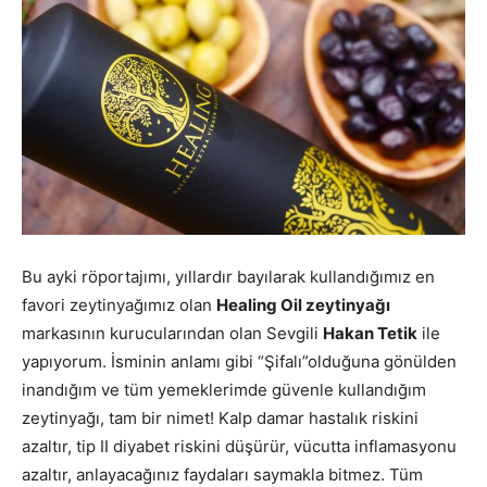
Bu ayki röportajımı, yıllardır bayılarak kullandığımız en
favori zeytinyağımız olan
Healing Oil zeytinyağı
markasının kurucularından olan Sevgili
Hakan Tetik
ile
yapıyorum. İsminin anlamı gibi “Şifalı”olduğuna gönülden
inandığım ve tüm yemeklerimde güvenle kullandığım
zeytinyağı, tam bir nimet! Kalp damar hastalık riskini
azaltır, tip II diyabet riskini düşürür, vücutta inflamasyonu
azaltır, anlayacağınız faydaları saymakla bitmez. Tüm