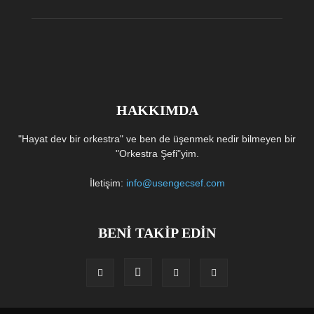
HAKKIMDA
"Hayat dev bir orkestra" ve ben de üşenmek nedir bilmeyen bir
"Orkestra Şefi"yim.
İletişim:
info@usengecsef.com
BENİ TAKİP EDİN