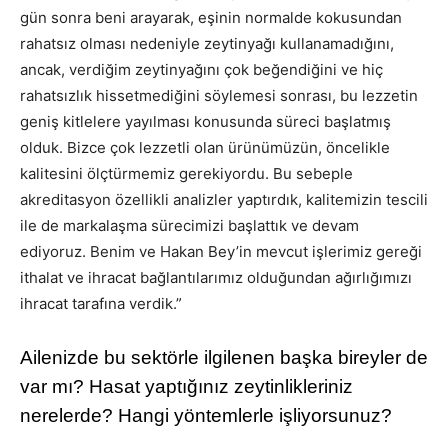
gün sonra beni arayarak, eşinin normalde kokusundan
rahatsız olması nedeniyle zeytinyağı kullanamadığını,
ancak, verdiğim zeytinyağını çok beğendiğini ve hiç
rahatsızlık hissetmediğini söylemesi sonrası, bu lezzetin
geniş kitlelere yayılması konusunda süreci başlatmış
olduk. Bizce çok lezzetli olan ürünümüzün, öncelikle
kalitesini ölçtürmemiz gerekiyordu. Bu sebeple
akreditasyon özellikli analizler yaptırdık, kalitemizin tescili
ile de markalaşma sürecimizi başlattık ve devam
ediyoruz. Benim ve Hakan Bey’in mevcut işlerimiz gereği
ithalat ve ihracat bağlantılarımız olduğundan ağırlığımızı
ihracat tarafına verdik.”
Ailenizde bu sektörle ilgilenen başka bireyler de
var mı? Hasat yaptığınız zeytinlikleriniz
nerelerde? Hangi yöntemlerle işliyorsunuz?