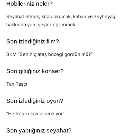
Hobileriniz neler?
Seyahat etmek, kitap okumak, kahve ve zeytinyağı
hakkında yeni şeyler öğrenmek.
Son izlediğiniz film?
BKM “Sen hiç ateş böceği gördün mü?”
Son gittiğiniz konser?
Tan Taşçı
Son izlediğiniz oyun?
“Herkes kocama benziyor”
Son yaptığınız seyahat?