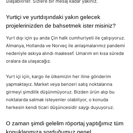
ulaşabilirler. Sizlere bir mesaj kadar yakınız.
Yurtiçi ve yurtdışındaki yakın gelecek
projelerinizden de bahsetmek ister misiniz?
Yurt dışı için şu anda Çin halk cumhuriyeti ile çalışıyoruz.
Almanya, Hollanda ve Norveç ile anlaşmalarımız pandemi
nedeniyle askıya alındı maalesef. Umarım en kısa sürede
oralara da ulaşacağız.
Yurt içi için, kargo ile ülkemizin her iline gönderim
yapmaktayız. Market veya benzeri satış noktalarına
girmeyi şimdilik düşünmüyoruz. Bizden ürün alıp bu
noktalarda satmak isteyenler olabiliyor, o konuda
herkesin kendi ticari düşüncesidir saygı duyuyoruz.
O zaman şimdi gelelim röportaj yaptığımız tüm
konuklarımıza sorduğumuz genel