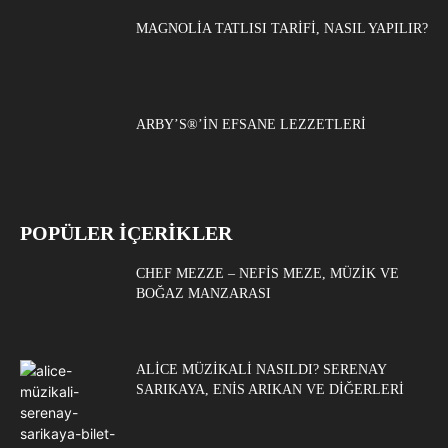
MAGNOLIA TATLISI TARIFI, NASIL YAPILIR?
ARBY’S®’IN EFSANE LEZZETLERI
POPÜLER İÇERİKLER
CHEF MEZZE – NEFIS MEZE, MÜZIK VE
BOĞAZ MANZARASI
ALICE MÜZIKALI NASILDI? SERENAY
SARIKAYA, ENIS ARIKAN VE DIĞERLERI