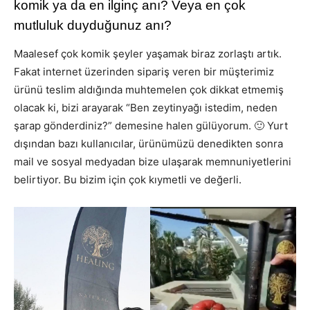
komik ya da en ilginç anı? Veya en çok
mutluluk duyduğunuz anı?
Maalesef çok komik şeyler yaşamak biraz zorlaştı artık.
Fakat internet üzerinden sipariş veren bir müşterimiz
ürünü teslim aldığında muhtemelen çok dikkat etmemiş
olacak ki, bizi arayarak “Ben zeytinyağı istedim, neden
şarap gönderdiniz?” demesine halen gülüyorum. 🙂 Yurt
dışından bazı kullanıcılar, ürünümüzü denedikten sonra
mail ve sosyal medyadan bize ulaşarak memnuniyetlerini
belirtiyor. Bu bizim için çok kıymetli ve değerli.