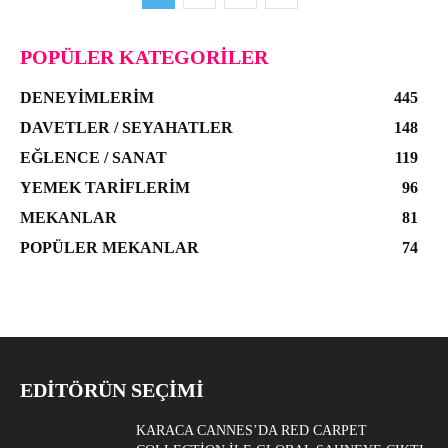
POPÜLER KATEGORILER
DENEYIMLERIM
445
DAVETLER / SEYAHATLER
148
EĞLENCE / SANAT
119
YEMEK TARIFLERIM
96
MEKANLAR
81
POPÜLER MEKANLAR
74
EDITÖRÜN SEÇIMI
KARACA CANNES’DA RED CARPET