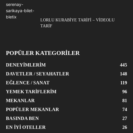
LORLU KURABIYE TARIFI – VIDEOLU
TARIF
POPÜLER KATEGORİLER
DENEYIMLERIM
445
DAVETLER / SEYAHATLER
148
EĞLENCE / SANAT
119
YEMEK TARIFLERIM
96
MEKANLAR
81
POPÜLER MEKANLAR
74
BASINDA BEN
27
EN İYI OTELLER
26