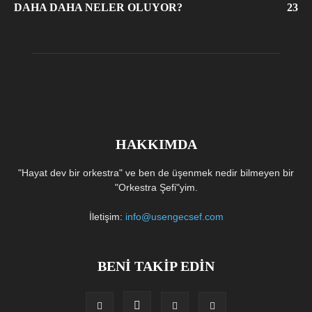
DAHA DAHA NELER OLUYOR?
23
HAKKIMDA
"Hayat dev bir orkestra" ve ben de üşenmek nedir bilmeyen bir
"Orkestra Şefi"yim.
İletişim:
info@usengecsef.com
BENİ TAKİP EDİN