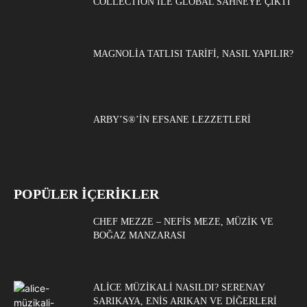
COLLECTION ILE GLOBAL SAHNEYE ÇIKTI
MAGNOLIA TATLISI TARIFI, NASIL YAPILIR?
ARBY’S®’IN EFSANE LEZZETLERI
POPÜLER İÇERİKLER
CHEF MEZZE – NEFIS MEZE, MÜZIK VE
BOĞAZ MANZARASI
ALICE MÜZIKALI NASILDI? SERENAY
SARIKAYA, ENIS ARIKAN VE DIĞERLERI