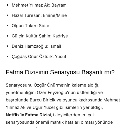
Mehmet Yılmaz Ak: Bayram
Hazal Türesan: Emine/Mine
Olgun Toker: Sidar
Gülçin Kültür Şahin: Kadriye
Deniz Hamzaoğlu: İsmail
Çağdaş Onur Öztürk: Yusuf
Fatma Dizisinin Senaryosu Başarılı mı?
Senaryosunu Özgür Önürme’nin kaleme aldığı,
yönetmenliğini Özer Feyzioğlu’nun üstlendiği ve
başrolünde Burcu Biricik ve oyuncu kadrosunda Mehmet
Yılmaz Ak ve Uğur Yücel gibi isimlerin yer aldığı,
Netflix’in Fatma Dizisi
, izleyicilerden en çok
senaryosunda önemli mantık hataları olması yönünde