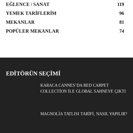
EĞLENCE / SANAT
119
YEMEK TARIFLERIM
96
MEKANLAR
81
POPÜLER MEKANLAR
74
EDITÖRÜN SEÇIMI
KARACA CANNES’DA RED CARPET
COLLECTION ILE GLOBAL SAHNEYE ÇIKTI
MAGNOLIA TATLISI TARIFI, NASIL YAPILIR?