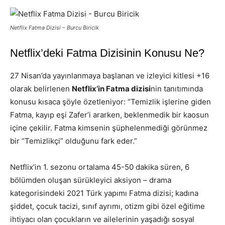
Netflix Fatma Dizisi – Burcu Biricik
Netflix’deki Fatma Dizisinin Konusu Ne?
27 Nisan’da yayınlanmaya başlanan ve izleyici kitlesi +16
olarak belirlenen
Netflix’in Fatma dizisi
nin tanıtımında
konusu kısaca şöyle özetleniyor: “Temizlik işlerine giden
Fatma, kayıp eşi Zafer’i ararken, beklenmedik bir kaosun
içine çekilir. Fatma kimsenin şüphelenmediği görünmez
bir “Temizlikçi” olduğunu fark eder.”
Netflix’in 1. sezonu ortalama 45-50 dakika süren, 6
bölümden oluşan sürükleyici aksiyon – drama
kategorisindeki 2021 Türk yapımı Fatma dizisi; kadına
şiddet, çocuk tacizi, sınıf ayrımı, otizm gibi özel eğitime
ihtiyacı olan çocukların ve ailelerinin yaşadığı sosyal