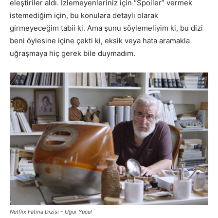
eleştiriler aldı. İzlemeyenleriniz için “Spoiler” vermek
istemediğim için, bu konulara detaylı olarak
girmeyeceğim tabii ki. Ama şunu söylemeliyim ki, bu dizi
beni öylesine içine çekti ki, eksik veya hata aramakla
uğraşmaya hiç gerek bile duymadım.
Netflix Fatma Dizisi – Uğur Yücel