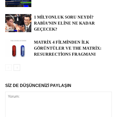
1 MILYONLUK SORU NEYDI?
RABIA’NIN ELINE NE KADAR
GEÇECEK?
MATRIX 4 FILMINDEN İLK
GÖRÜNTÜLER VE THE MATRIX:
RESURRECTIONS FRAGMANI
SİZ DE DÜŞÜNCENİZİ PAYLAŞIN