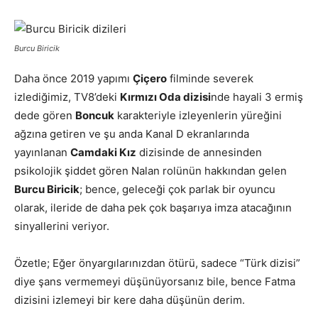
Burcu Biricik
Daha önce 2019 yapımı
Çiçero
filminde severek
izlediğimiz, TV8’deki
Kırmızı Oda dizisi
nde hayali 3 ermiş
dede gören
Boncuk
karakteriyle izleyenlerin yüreğini
ağzına getiren ve şu anda Kanal D ekranlarında
yayınlanan
Camdaki Kız
dizisinde de annesinden
psikolojik şiddet gören Nalan rolünün hakkından gelen
Burcu Biricik
; bence, geleceği çok parlak bir oyuncu
olarak, ileride de daha pek çok başarıya imza atacağının
sinyallerini veriyor.
Özetle; Eğer önyargılarınızdan ötürü, sadece “Türk dizisi”
diye şans vermemeyi düşünüyorsanız bile, bence Fatma
dizisini izlemeyi bir kere daha düşünün derim.