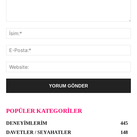
POPÜLER KATEGORILER
DENEYIMLERIM
445
DAVETLER / SEYAHATLER
148