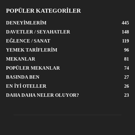
POPÜLER KATEGORİLER
DENEYIMLERIM
445
DAVETLER / SEYAHATLER
148
EĞLENCE / SANAT
119
YEMEK TARIFLERIM
96
MEKANLAR
81
POPÜLER MEKANLAR
74
BASINDA BEN
27
EN İYI OTELLER
26
DAHA DAHA NELER OLUYOR?
23