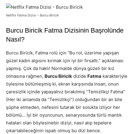
Netflix Fatma Dizisi – Burcu Biricik
Burcu Biricik Fatma Dizisinin Başrolünde
Nasıl?
Burcu Biricik, Fatma rolü için “Bu rol, üzerime yapışan
güzel kadın algısını kırmak için iyi bir fırsattı.” açıklaması
yapmış. Çok da haklı! Normalde dünya güzeli bir kız
olmasına rağmen,
Burcu Biricik
dizide
Fatma
karakteriyle
öylesine bütünleşmiş ki, ekran karşısında insan, onun
çaresizlik içinde yapayalnız bırakılmış “Temizlikçi Fatma”
(Her iki anlamda da “Temizlikçi”) olduğundan bir an bile
şüphe etmeden, nefesini tutarak bir solukta izliyor her
bölümü… İyi bir oyuncunun, senaryosunda türlü mantık
hataları olan böylesinebir diziyi, nasıl alıp tepelere
çıkartabileceğinin ispatı olmuş bu dizi bence.