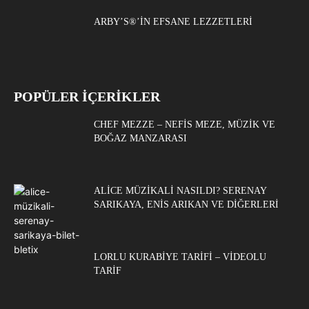
ARBY’S®’IN EFSANE LEZZETLERI
POPÜLER İÇERİKLER
CHEF MEZZE – NEFIS MEZE, MÜZIK VE
BOĞAZ MANZARASI
ALICE MÜZIKALI NASILDI? SERENAY
SARIKAYA, ENIS ARIKAN VE DIĞERLERI
LORLU KURABIYE TARIFI – VIDEOLU
TARIF