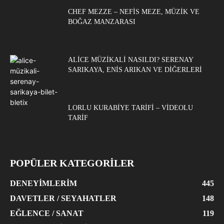
CHEF MEZZE – NEFIS MEZE, MÜZIK VE
BOĞAZ MANZARASI
ALICE MÜZIKALI NASILDI? SERENAY
SARIKAYA, ENIS ARIKAN VE DIĞERLERI
LORLU KURABIYE TARIFI – VIDEOLU
TARIF
POPÜLER KATEGORİLER
DENEYIMLERIM
445
DAVETLER / SEYAHATLER
148
EĞLENCE / SANAT
119