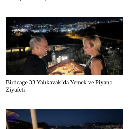
Birdcage 33 Yalıkavak’da Yemek ve Piyano
Ziyafeti