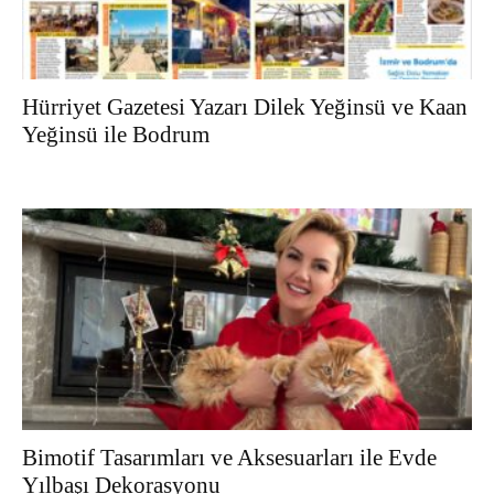
Hürriyet Gazetesi Yazarı Dilek Yeğinsü ve Kaan
Yeğinsü ile Bodrum
Bimotif Tasarımları ve Aksesuarları ile Evde
Yılbaşı Dekorasyonu