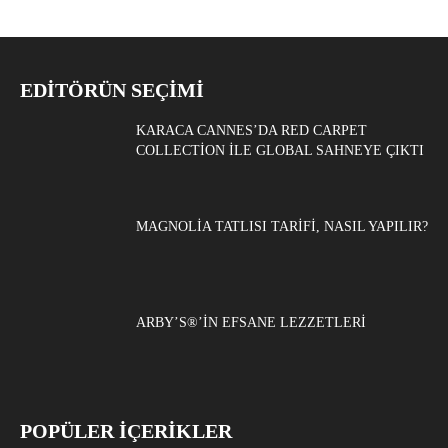
EDITÖRÜN SEÇIMI
KARACA CANNES’DA RED CARPET
COLLECTION ILE GLOBAL SAHNEYE ÇIKTI
MAGNOLIA TATLISI TARIFI, NASIL YAPILIR?
ARBY’S®’IN EFSANE LEZZETLERI
POPÜLER İÇERİKLER