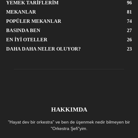
YEMEK TARIFLERIM
96
MEKANLAR
81
POPÜLER MEKANLAR
74
BASINDA BEN
27
EN İYI OTELLER
26
DAHA DAHA NELER OLUYOR?
23
HAKKIMDA
"Hayat dev bir orkestra" ve ben de üşenmek nedir bilmeyen bir
"Orkestra Şefi"yim.