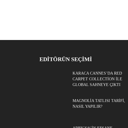
EDITÖRÜN SEÇIMI
KARACA CANNES’DA RED
CARPET COLLECTION ILE
GLOBAL SAHNEYE ÇIKTI
MAGNOLIA TATLISI TARIFI,
NASIL YAPILIR?