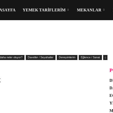
ASAYFA
YEMEK TARIFLERIM
MEKANLAR
daha neler oluyor?
Davetler / Seyahatler
Deneyimlerim
Eğlence / Sanat
P
k
D
D
E
Y
M