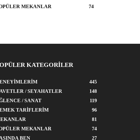
OPÜLER MEKANLAR
74
OPÜLER KATEGORİLER
ENEYIMLERIM
445
AVETLER / SEYAHATLER
148
ĞLENCE / SANAT
119
EMEK TARIFLERIM
96
EKANLAR
81
OPÜLER MEKANLAR
74
ASINDA BEN
27