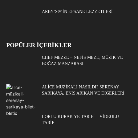
ARBY’S®’IN EFSANE LEZZETLERI
POPÜLER İÇERİKLER
CHEF MEZZE – NEFIS MEZE, MÜZIK VE
BOĞAZ MANZARASI
ALICE MÜZIKALI NASILDI? SERENAY
SARIKAYA, ENIS ARIKAN VE DIĞERLERI
LORLU KURABIYE TARIFI – VIDEOLU
TARIF