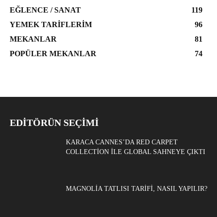
EĞLENCE / SANAT
119
YEMEK TARIFLERIM
96
MEKANLAR
81
POPÜLER MEKANLAR
74
EDITÖRÜN SEÇIMI
KARACA CANNES’DA RED CARPET
COLLECTION ILE GLOBAL SAHNEYE ÇIKTI
MAGNOLIA TATLISI TARIFI, NASIL YAPILIR?