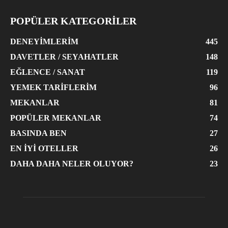
POPÜLER KATEGORİLER
DENEYIMLERIM
445
DAVETLER / SEYAHATLER
148
EĞLENCE / SANAT
119
YEMEK TARIFLERIM
96
MEKANLAR
81
POPÜLER MEKANLAR
74
BASINDA BEN
27
EN İYI OTELLER
26
DAHA DAHA NELER OLUYOR?
23