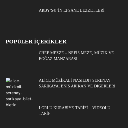
ARBY’S®’IN EFSANE LEZZETLERI
POPÜLER İÇERİKLER
CHEF MEZZE – NEFIS MEZE, MÜZIK VE
BOĞAZ MANZARASI
ALICE MÜZIKALI NASILDI? SERENAY
SARIKAYA, ENIS ARIKAN VE DIĞERLERI
LORLU KURABIYE TARIFI – VIDEOLU
TARIF