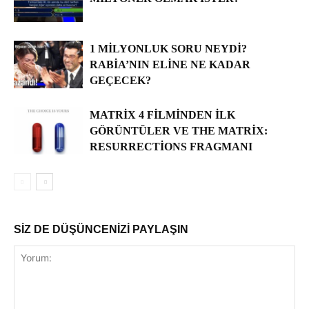
1 MILYONLUK SORU NEYDI?
RABIA’NIN ELINE NE KADAR
GEÇECEK?
MATRIX 4 FILMINDEN İLK
GÖRÜNTÜLER VE THE MATRIX:
RESURRECTIONS FRAGMANI
SİZ DE DÜŞÜNCENİZİ PAYLAŞIN