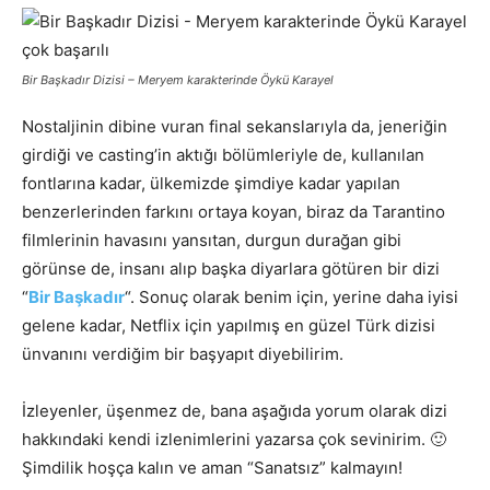
Bir Başkadır Dizisi – Meryem karakterinde Öykü Karayel
Nostaljinin dibine vuran final sekanslarıyla da, jeneriğin
girdiği ve casting’in aktığı bölümleriyle de, kullanılan
fontlarına kadar, ülkemizde şimdiye kadar yapılan
benzerlerinden farkını ortaya koyan, biraz da Tarantino
filmlerinin havasını yansıtan, durgun durağan gibi
görünse de, insanı alıp başka diyarlara götüren bir dizi
“
Bir Başkadır
“. Sonuç olarak benim için, yerine daha iyisi
gelene kadar, Netflix için yapılmış en güzel Türk dizisi
ünvanını verdiğim bir başyapıt diyebilirim.
İzleyenler, üşenmez de, bana aşağıda yorum olarak dizi
hakkındaki kendi izlenimlerini yazarsa çok sevinirim. 🙂
Şimdilik hoşça kalın ve aman “Sanatsız” kalmayın!