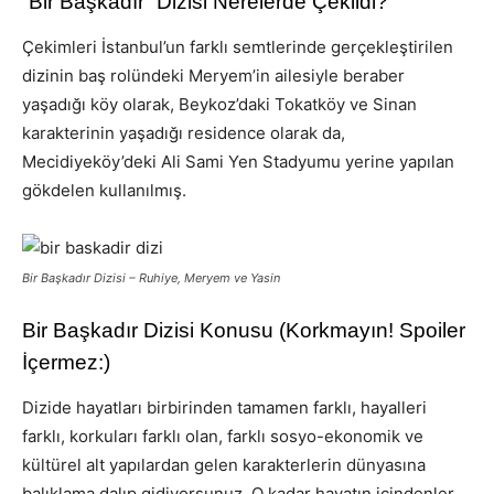
“Bir Başkadır” Dizisi Nerelerde Çekildi?
Çekimleri İstanbul’un farklı semtlerinde gerçekleştirilen
dizinin baş rolündeki Meryem’in ailesiyle beraber
yaşadığı köy olarak, Beykoz’daki Tokatköy ve Sinan
karakterinin yaşadığı residence olarak da,
Mecidiyeköy’deki Ali Sami Yen Stadyumu yerine yapılan
gökdelen kullanılmış.
Bir Başkadır Dizisi – Ruhiye, Meryem ve Yasin
Bir Başkadır Dizisi Konusu (Korkmayın! Spoiler
İçermez:)
Dizide hayatları birbirinden tamamen farklı, hayalleri
farklı, korkuları farklı olan, farklı sosyo-ekonomik ve
kültürel alt yapılardan gelen karakterlerin dünyasına
balıklama dalıp gidiyorsunuz. O kadar hayatın içindenler