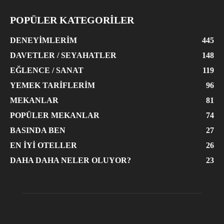
POPÜLER KATEGORİLER
DENEYIMLERIM
445
DAVETLER / SEYAHATLER
148
EĞLENCE / SANAT
119
YEMEK TARIFLERIM
96
MEKANLAR
81
POPÜLER MEKANLAR
74
BASINDA BEN
27
EN İYI OTELLER
26
DAHA DAHA NELER OLUYOR?
23