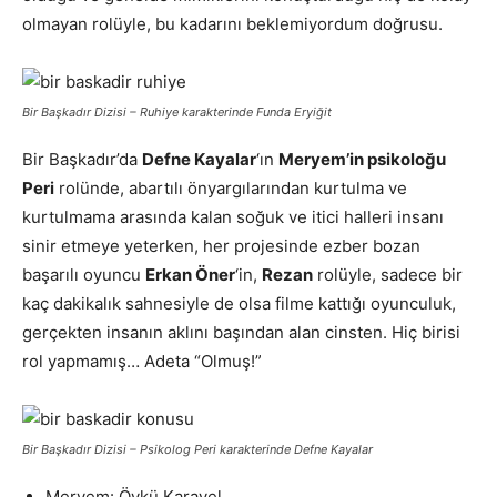
olmayan rolüyle, bu kadarını beklemiyordum doğrusu.
Bir Başkadır Dizisi – Ruhiye karakterinde Funda Eryiğit
Bir Başkadır’da
Defne Kayalar
‘ın
Meryem’in psikoloğu
Peri
rolünde, abartılı önyargılarından kurtulma ve
kurtulmama arasında kalan soğuk ve itici halleri insanı
sinir etmeye yeterken, her projesinde ezber bozan
başarılı oyuncu
Erkan Öner
‘in,
Rezan
rolüyle, sadece bir
kaç dakikalık sahnesiyle de olsa filme kattığı oyunculuk,
gerçekten insanın aklını başından alan cinsten. Hiç birisi
rol yapmamış… Adeta “Olmuş!”
Bir Başkadır Dizisi – Psikolog Peri karakterinde Defne Kayalar
Meryem: Öykü Karayel