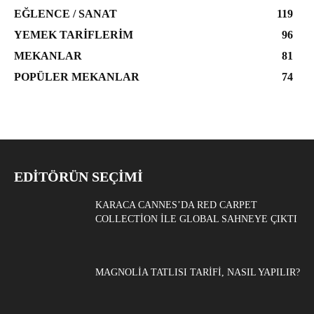
EĞLENCE / SANAT
119
YEMEK TARIFLERIM
96
MEKANLAR
81
POPÜLER MEKANLAR
74
EDITÖRÜN SEÇIMI
KARACA CANNES’DA RED CARPET
COLLECTION ILE GLOBAL SAHNEYE ÇIKTI
MAGNOLIA TATLISI TARIFI, NASIL YAPILIR?