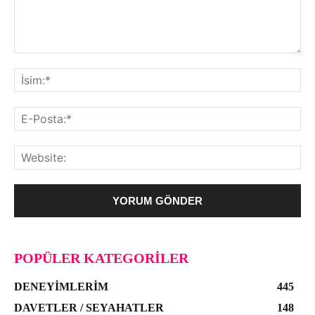
POPÜLER KATEGORILER
DENEYIMLERIM
445
DAVETLER / SEYAHATLER
148