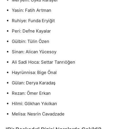
Yasin: Fatih Artman
Ruhiye: Funda Eryiğit
Peri: Defne Kayalar
Gülbin: Tülin Özen
Sinan: Alican Yücesoy
Ali Sadi Hoca: Settar Tanrıöğen
Hayrünnisa: Bige Önal
Gülan: Derya Karadaş
Rezan: Ömer Erkan
Hilmi: Gökhan Yıkılkan
Melisa: Nesrin Cavadzade