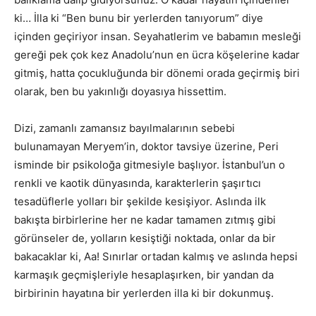
ki… İlla ki “Ben bunu bir yerlerden tanıyorum” diye
içinden geçiriyor insan. Seyahatlerim ve babamın mesleği
gereği pek çok kez Anadolu’nun en ücra köşelerine kadar
gitmiş, hatta çocukluğunda bir dönemi orada geçirmiş biri
olarak, ben bu yakınlığı doyasıya hissettim.
Dizi, zamanlı zamansız bayılmalarının sebebi
bulunamayan Meryem’in, doktor tavsiye üzerine, Peri
isminde bir psikoloğa gitmesiyle başlıyor. İstanbul’un o
renkli ve kaotik dünyasında, karakterlerin şaşırtıcı
tesadüflerle yolları bir şekilde kesişiyor. Aslında ilk
bakışta birbirlerine her ne kadar tamamen zıtmış gibi
görünseler de, yolların kesiştiği noktada, onlar da bir
bakacaklar ki, Aa! Sınırlar ortadan kalmış ve aslında hepsi
karmaşık geçmişleriyle hesaplaşırken, bir yandan da
birbirinin hayatına bir yerlerden illa ki bir dokunmuş.