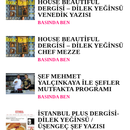
HOUSE BEAUTIFUL
DERGISI – DILEK YEĞINSÜ
VENEDIK YAZISI
BASINDA BEN
HOUSE BEAUTIFUL
DERGISI – DILEK YEĞINSÜ
CHEF MEZZE
BASINDA BEN
ŞEF MEHMET
YALÇINKAYA ILE ŞEFLER
MUTFAKTA PROGRAMI
BASINDA BEN
İSTANBUL PLUS DERGISI-
DILEK YEĞINSÜ /
ÜŞENGEÇ ŞEF YAZISI