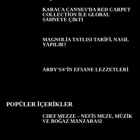
KARACA CANNES’DA RED CARPET
COLLECTION ILE GLOBAL
SAHNEYE ÇIKTI
MAGNOLIA TATLISI TARIFI, NASIL
YAPILIR?
ARBY’S®’IN EFSANE LEZZETLERI
POPÜLER İÇERİKLER
CHEF MEZZE – NEFIS MEZE, MÜZIK
VE BOĞAZ MANZARASI