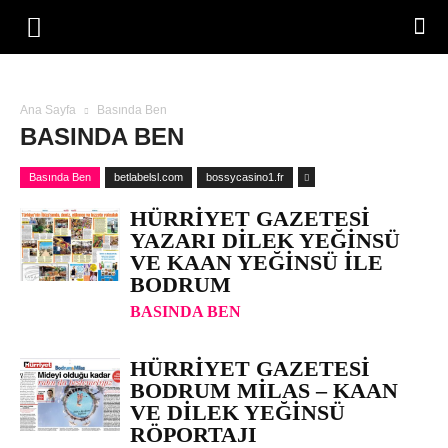
Ana Sayfa
Basında Ben
BASINDA BEN
Basında Ben
betlabelsl.com
bossycasino1.fr
HÜRRIYET GAZETESI
YAZARI DILEK YEĞINSÜ
VE KAAN YEĞINSÜ ILE
BODRUM
BASINDA BEN
HÜRRİYET GAZETESİ
BODRUM MILAS – KAAN
VE DILEK YEĞINSÜ
RÖPORTAJI