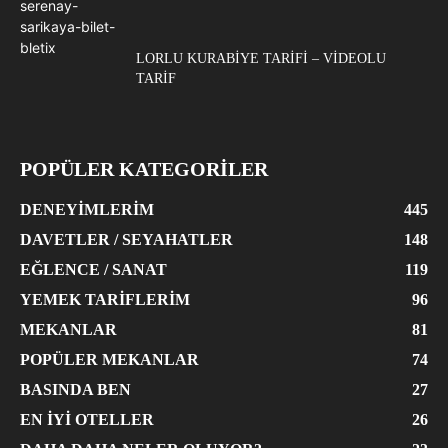
LORLU KURABIYE TARIFI – VIDEOLU
TARIF
POPÜLER KATEGORİLER
DENEYIMLERIM
445
DAVETLER / SEYAHATLER
148
EĞLENCE / SANAT
119
YEMEK TARIFLERIM
96
MEKANLAR
81
POPÜLER MEKANLAR
74
BASINDA BEN
27
EN İYI OTELLER
26