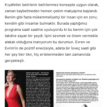
Kıyafetler belirlenir belirlenmez konsepte uygun olarak,
zaman kaybetmeden hemen çekim makyajıma başlandı.
Benim gibi fazla mükemmeliyetçi bir insan için en zoru;
kendim gibi insanlar bulmaktır. Burada yaptığımız
programa saati saatine uyuluyordu ki bu benim için çok
takdire sayan bir şeydi. İşini sevmek ve önem vermekle
alakalı olduğuna inanıyorum bu durumun. Evren ve
Evrim’in de pozitif enerjisiyle, adeta bir İsveç saati gibi
her şey tıkır tıkır, hiç ertelenmeden tam zamanında
gerçekleşti.