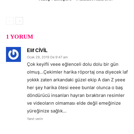
1 YORUM
Elif CİVİL
Ocak 29, 2019 De 9:47 am
Çok keyifli veee eğlenceli dolu dolu bir gün
olmuş…Çekimler harika röportaj ona diyecek laf
yokkk zaten arkandaki güzel ekip A dan Z yeee
her şey harika ötesi eeee bunlar olunca o baş
döndürücü insanları hayran bıraktıran resimler
ve videoların olmaması elde değil emeğinize
yüreğinize sağlık…
Yanıt verin