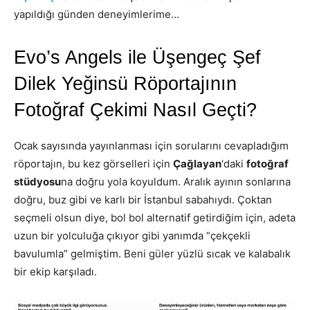
yapıldığı günden deneyimlerime…
Evo’s Angels ile Üşengeç Şef
Dilek Yeğinsü Röportajının
Fotoğraf Çekimi Nasıl Geçti?
Ocak sayısında yayınlanması için sorularını cevapladığım
röportajın, bu kez görselleri için
Çağlayan
‘daki
fotoğraf
stüdyosu
na doğru yola koyuldum. Aralık ayının sonlarına
doğru, buz gibi ve karlı bir İstanbul sabahıydı. Çoktan
seçmeli olsun diye, bol bol alternatif getirdiğim için, adeta
uzun bir yolculuğa çıkıyor gibi yanımda “çekçekli
bavulumla” gelmiştim. Beni güler yüzlü sıcak ve kalabalık
bir ekip karşıladı.