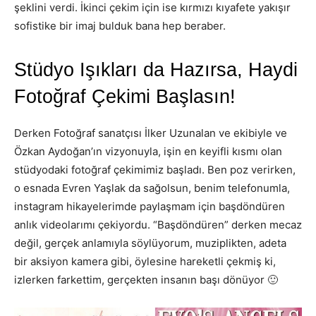
şeklini verdi. İkinci çekim için ise kırmızı kıyafete yakışır
sofistike bir imaj bulduk bana hep beraber.
Stüdyo Işıkları da Hazırsa, Haydi
Fotoğraf Çekimi Başlasın!
Derken Fotoğraf sanatçısı İlker Uzunalan ve ekibiyle ve
Özkan Aydoğan’ın vizyonuyla, işin en keyifli kısmı olan
stüdyodaki fotoğraf çekimimiz başladı. Ben poz verirken,
o esnada Evren Yaşlak da sağolsun, benim telefonumla,
instagram hikayelerimde paylaşmam için başdöndüren
anlık videolarımı çekiyordu. “Başdöndüren” derken mecaz
değil, gerçek anlamıyla söylüyorum, muziplikten, adeta
bir aksiyon kamera gibi, öylesine hareketli çekmiş ki,
izlerken farkettim, gerçekten insanın başı dönüyor 🙂