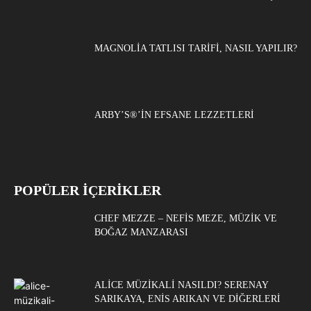
MAGNOLIA TATLISI TARIFI, NASIL YAPILIR?
ARBY’S®’IN EFSANE LEZZETLERI
POPÜLER İÇERİKLER
CHEF MEZZE – NEFIS MEZE, MÜZIK VE
BOĞAZ MANZARASI
ALICE MÜZIKALI NASILDI? SERENAY
SARIKAYA, ENIS ARIKAN VE DIĞERLERI