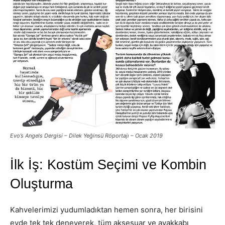
Evo’s Angels Dergisi – Dilek Yeğinsü Röportajı – Ocak 2019
İlk İş: Kostüm Seçimi ve Kombin
Oluşturma
Kahvelerimizi yudumladıktan hemen sonra, her birisini
evde tek tek deneyerek, tüm aksesuar ve ayakkabı