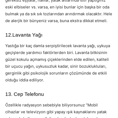
gereksiz eşyalar, halılar, yatak altlarında istif yaptığınız
eski elbiseler vs. varsa, en iyisi bunlar için başka bir oda
bulmak ya da sık sık tozlarından arındırmak olacaktır. Hele
de alerjik bir bünyeniz varsa, buna ekstra dikkat etmeli.
12.Lavanta Yağı
Yastığa bir kaç damla serpiştirilecek lavanta yağı, uykuya
geçişlerde yardımcı faktörlerden biri. Lavanta bitkisinin
güzel kokulu açmamış çiçeklerinden elde edilen, kaliteli
bir uçucu yağın, uykusuzluk kadar, sinir bozuklukluları,
gerginlik gibi psikolojik sorunların çözümünde de etkili
olduğu iddia ediliyor.
13. Cep Telefonu
Özellikle radyasyon sebebiyle biliyorsunuz “Mobil
cihazlar ve televizyon gibi yapay ışık kaynaklarını yatak