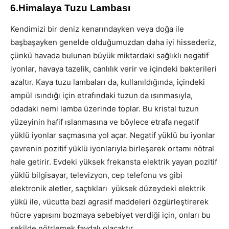
6.Himalaya Tuzu Lambası
Kendimizi bir deniz kenarındayken veya doğa ile
başbaşayken genelde olduğumuzdan daha iyi hissederiz,
çünkü havada bulunan büyük miktardaki sağlıklı negatif
iyonlar, havaya tazelik, canlılık verir ve içindeki bakterileri
azaltır. Kaya tuzu lambaları da, kullanıldığında, içindeki
ampül ısındığı için etrafındaki tuzun da ısınmasıyla,
odadaki nemi lamba üzerinde toplar. Bu kristal tuzun
yüzeyinin hafif ıslanmasına ve böylece etrafa negatif
yüklü iyonlar saçmasına yol açar. Negatif yüklü bu iyonlar
çevrenin pozitif yüklü iyonlarıyla birleşerek ortamı nötral
hale getirir. Evdeki yüksek frekansta elektrik yayan pozitif
yüklü bilgisayar, televizyon, cep telefonu vs gibi
elektronik aletler, saçtıkları yüksek düzeydeki elektrik
yükü ile, vücutta bazi agrasif maddeleri özgürleştirerek
hücre yapısını bozmaya sebebiyet verdiği için, onları bu
şekilde nötrlemek faydalı olacaktır.