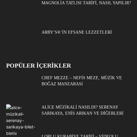
MAGNOLIA TATLISI TARIFI, NASIL YAPILIR?
ARBY’S®’IN EFSANE LEZZETLERI
POPÜLER İÇERİKLER
CHEF MEZZE – NEFIS MEZE, MÜZIK VE
BOĞAZ MANZARASI
ALICE MÜZIKALI NASILDI? SERENAY
SARIKAYA, ENIS ARIKAN VE DIĞERLERI
LORLU KURABIYE TARIFI – VIDEOLU