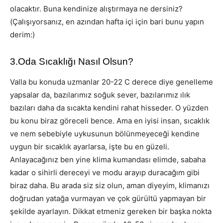
olacaktır. Buna kendinize alıştırmaya ne dersiniz?
(Çalışıyorsanız, en azından hafta içi için bari bunu yapın
derim:)
3.Oda Sıcaklığı Nasıl Olsun?
Valla bu konuda uzmanlar 20-22 C derece diye genelleme
yapsalar da, bazılarımız soğuk sever, bazılarımız ılık
bazıları daha da sıcakta kendini rahat hisseder. O yüzden
bu konu biraz göreceli bence. Ama en iyisi insan, sıcaklık
ve nem sebebiyle uykusunun bölünmeyeceği kendine
uygun bir sıcaklık ayarlarsa, işte bu en güzeli.
Anlayacağınız ben yine klima kumandası elimde, sabaha
kadar o sihirli dereceyi ve modu arayıp duracağım gibi
biraz daha. Bu arada siz siz olun, aman diyeyim, klimanızı
doğrudan yatağa vurmayan ve çok gürültü yapmayan bir
şekilde ayarlayın. Dikkat etmeniz gereken bir başka nokta