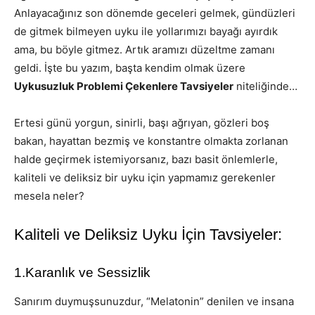
Anlayacağınız son dönemde geceleri gelmek, gündüzleri
de gitmek bilmeyen uyku ile yollarımızı bayağı ayırdık
ama, bu böyle gitmez. Artık aramızı düzeltme zamanı
geldi. İşte bu yazım, başta kendim olmak üzere
Uykusuzluk Problemi Çekenlere Tavsiyeler
niteliğinde…
Ertesi günü yorgun, sinirli, başı ağrıyan, gözleri boş
bakan, hayattan bezmiş ve konstantre olmakta zorlanan
halde geçirmek istemiyorsanız, bazı basit önlemlerle,
kaliteli ve deliksiz bir uyku için yapmamız gerekenler
mesela neler?
Kaliteli ve Deliksiz Uyku İçin Tavsiyeler:
1.Karanlık ve Sessizlik
Sanırım duymuşsunuzdur, “Melatonin” denilen ve insana