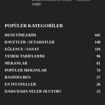
TARIF
POPÜLER KATEGORİLER
DENEYIMLERIM
445
DAVETLER / SEYAHATLER
148
EĞLENCE / SANAT
119
YEMEK TARIFLERIM
96
MEKANLAR
81
POPÜLER MEKANLAR
74
BASINDA BEN
27
EN İYI OTELLER
26
DAHA DAHA NELER OLUYOR?
23