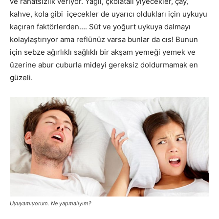
ve rahatsızlık veriyor. Yağlı, çkolatalı yiyecekler, çay,
kahve, kola gibi içecekler de uyarıcı oldukları için uykuyu
kaçıran faktörlerden…. Süt ve yoğurt uykuya dalmayı
kolaylaştırıyor ama reflünüz varsa bunlar da cıs! Bunun
için sebze ağırlıklı sağlıklı bir akşam yemeği yemek ve
üzerine abur cuburla mideyi gereksiz doldurmamak en
güzeli.
Uyuyamıyorum. Ne yapmalıyım?