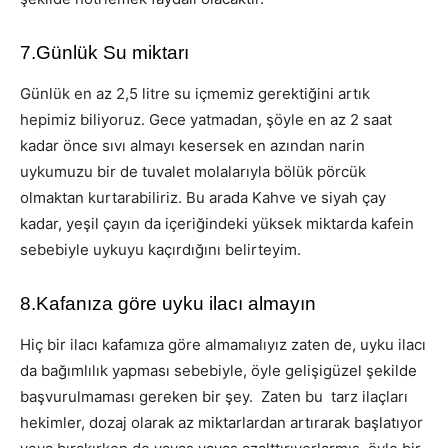
7.Günlük Su miktarı
Günlük en az 2,5 litre su içmemiz gerektiğini artık
hepimiz biliyoruz. Gece yatmadan, şöyle en az 2 saat
kadar önce sıvı almayı kesersek en azından narin
uykumuzu bir de tuvalet molalarıyla bölük pörcük
olmaktan kurtarabiliriz. Bu arada Kahve ve siyah çay
kadar, yeşil çayın da içeriğindeki yüksek miktarda kafein
sebebiyle uykuyu kaçırdığını belirteyim.
8.Kafanıza göre uyku ilacı almayın
Hiç bir ilacı kafamıza göre almamalıyız zaten de, uyku ilacı
da bağımlılık yapması sebebiyle, öyle gelişigüzel şekilde
başvurulmaması gereken bir şey. Zaten bu tarz ilaçları
hekimler, dozaj olarak az miktarlardan artırarak başlatıyor