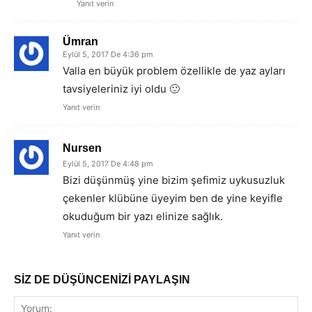
Yanıt verin
Ümran
Eylül 5, 2017 De 4:36 pm
Valla en büyük problem özellikle de yaz ayları
tavsiyeleriniz iyi oldu 🙂
Yanıt verin
Nursen
Eylül 5, 2017 De 4:48 pm
Bizi düşünmüş yine bizim şefimiz uykusuzluk
çekenler klübüne üyeyim ben de yine keyifle
okuduğum bir yazı elinize sağlık.
Yanıt verin
SİZ DE DÜŞÜNCENİZİ PAYLAŞIN