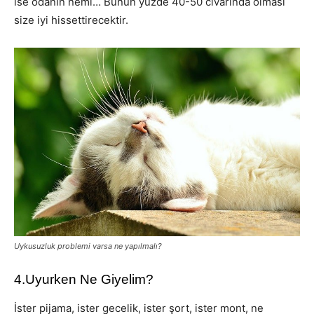
ise odanın nemi… Bunun yüzde 40-50 civarında olması
size iyi hissettirecektir.
Uykusuzluk problemi varsa ne yapılmalı?
4.Uyurken Ne Giyelim?
İster pijama, ister gecelik, ister şort, ister mont, ne