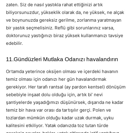
zaten. Siz de nasıl yastıkla rahat ettiğinizi artık
biliyorsunuzdur, yükseklik olarak da, ne yüksek, ne alçak
ve boynunuzda gereksiz gerilme, zorlanma yaratmayan
bir yastık seçmelisiniz. Reflü gibi sorunlarınız varsa,
doktorunuz yastığınızı biraz yüksek kullanmanızı tavsiye
edebilir.
11.Gündüzleri Mutlaka Odanızı havalandırın
Ortamda yeterince oksijen olması ve içerdeki havanın
temiz olması için odanızı her gün havalandırmak
gerekiyor. Her tarafı rantsal (ay pardon kentsel) dönüşüm
sebebiyle inşaat dolu olduğu için, artık bi’ nevi
şantiyelerde yaşadığımızı düşünürsek, dışarıda ne kadar
temiz bir hava var orası da tartışılır gerçi. Polen ve
tozlardan mümkün olduğu kadar uzak durmak, uyku
kalitesini etkiliyor. Yatak odanızda toz tutan türde