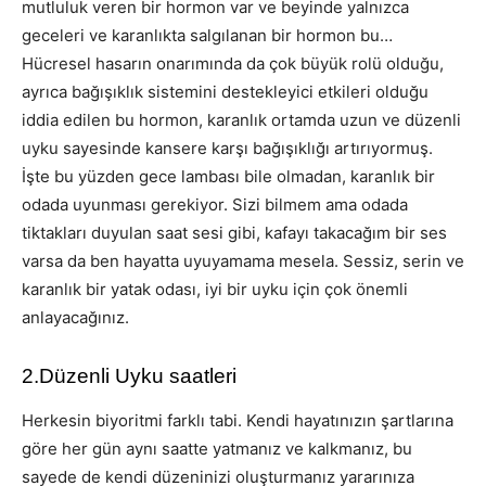
mutluluk veren bir hormon var ve beyinde yalnızca
geceleri ve karanlıkta salgılanan bir hormon bu…
Hücresel hasarın onarımında da çok büyük rolü olduğu,
ayrıca bağışıklık sistemini destekleyici etkileri olduğu
iddia edilen bu hormon, karanlık ortamda uzun ve düzenli
uyku sayesinde kansere karşı bağışıklığı artırıyormuş.
İşte bu yüzden gece lambası bile olmadan, karanlık bir
odada uyunması gerekiyor. Sizi bilmem ama odada
tiktakları duyulan saat sesi gibi, kafayı takacağım bir ses
varsa da ben hayatta uyuyamama mesela. Sessiz, serin ve
karanlık bir yatak odası, iyi bir uyku için çok önemli
anlayacağınız.
2.Düzenli Uyku saatleri
Herkesin biyoritmi farklı tabi. Kendi hayatınızın şartlarına
göre her gün aynı saatte yatmanız ve kalkmanız, bu
sayede de kendi düzeninizi oluşturmanız yararınıza