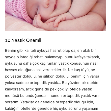
10.Yastık Önemli
Benim gibi kaliteli uykuya hasret olup da, en ufak bir
şeyde o istediği rahatı bulamayıp, bunu kafaya takarak,
uykusunu daha çok kaçıranlar, yastık konusunun nasıl
hassas olduğuna hak vereceklerdir. Ne kuş tüyü, ne
polyester dolgulu, ne silikon dolgulu, benim için varsa
yoksa sadece ortopedik yastık… Bu yüzden bir otelde
kalıyorsam, artık genelde pek çok iyi otelde yastık
menüsü bulunduğundan, hemen ortopedik yastık var mı
sorarım. Yataklar da genelde ortopedik olduğu için,
kaldığım otellerde genelde hiç uyku sorunu yaşamam