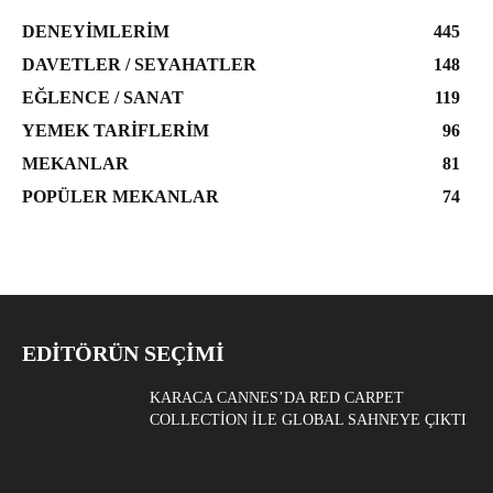
DENEYIMLERIM
445
DAVETLER / SEYAHATLER
148
EĞLENCE / SANAT
119
YEMEK TARIFLERIM
96
MEKANLAR
81
POPÜLER MEKANLAR
74
EDITÖRÜN SEÇIMI
KARACA CANNES’DA RED CARPET
COLLECTION ILE GLOBAL SAHNEYE ÇIKTI