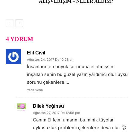
ALIŞVERIŞIM – NELER ALDIM?
4 YORUM
Elif Civil
Ağustos 24, 2017 De 10:28 am
İnsanların en büyük sorununa el atmışsın
inşallah senin bu güzel yazın yardımcı olur uyku
sorunu çekenlere….
Yanıt verin
Dilek Yeğinsü
Ağustos 27, 2017 De 12:56 pm
Canım Elifcim umarım bu minik tüyolar
uykusuzluk problemi çekenlere deva olur 🙂