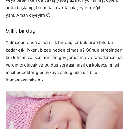
veya bırakırken de yavaş yavaş azalttırıyorlarmış, öyle bir
anda başlanıp, bir anda bırakılacak şeyler değil
yani. Aman diyeyim 🙂
9.Ilık bir duş
Yatmadan önce alınan ılık bir duş, bebeklerde bile bu
kadar etkiliyken, bizde neden olmasın? Günün stresinden
kurtulmanıza, kaslarınızın gevşemesine ve rahatlamasına
yardımcı olacak ve bu duş sonrası nasıl da kolayca, mışıl
mışıl bebekler gibi uykuya daldığınıza siz bile
inanamayacaksınız.