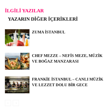
İLGILI YAZILAR
YAZARIN DIĞER İÇERIKLERI
ZUMA İSTANBUL
CHEF MEZZE – NEFIS MEZE, MÜZIK
VE BOĞAZ MANZARASI
FRANKIE İSTANBUL – CANLI MÜZIK
VE LEZZET DOLU BIR GECE