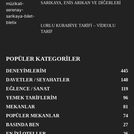
SARIKAYA, ENIS ARIKAN VE DIĞERLERI
LORLU KURABIYE TARIFI – VIDEOLU
TARIF
POPÜLER KATEGORİLER
DENEYIMLERIM
445
DAVETLER / SEYAHATLER
148
EĞLENCE / SANAT
119
YEMEK TARIFLERIM
96
MEKANLAR
81
POPÜLER MEKANLAR
74
BASINDA BEN
27
EN İYI OTELLER
26