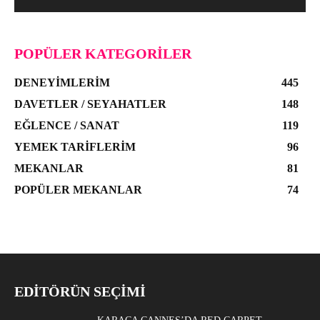
POPÜLER KATEGORILER
DENEYIMLERIM
445
DAVETLER / SEYAHATLER
148
EĞLENCE / SANAT
119
YEMEK TARIFLERIM
96
MEKANLAR
81
POPÜLER MEKANLAR
74
EDITÖRÜN SEÇIMI