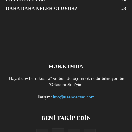
DAHA DAHA NELER OLUYOR?
23
HAKKIMDA
"Hayat dev bir orkestra" ve ben de üşenmek nedir bilmeyen bir
"Orkestra Şefi"yim.
İletişim:
info@usengecsef.com
BENİ TAKİP EDİN