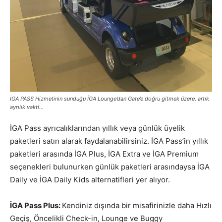
İGA PASS Hizmetinin sunduğu İGA Lounge’dan Gate’e doğru gitmek üzere, artık
ayrılık vakti…
İGA Pass ayrıcalıklarından yıllık veya günlük üyelik
paketleri satın alarak faydalanabilirsiniz. İGA Pass’in yıllık
paketleri arasında İGA Plus, İGA Extra ve İGA Premium
seçenekleri bulunurken günlük paketleri arasındaysa İGA
Daily ve İGA Daily Kids alternatifleri yer alıyor.
İGA Pass Plus:
Kendiniz dışında bir misafirinizle daha Hızlı
Geçiş, Öncelikli Check-in, Lounge ve Buggy