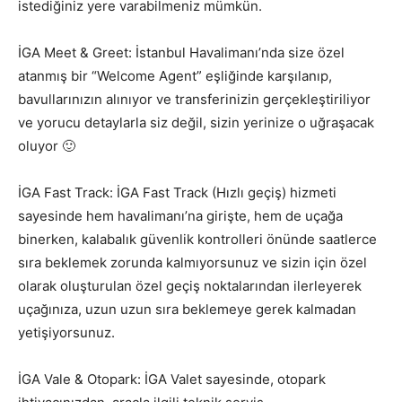
istediğiniz yere varabilmeniz mümkün.
İGA Meet & Greet: İstanbul Havalimanı’nda size özel
atanmış bir “Welcome Agent” eşliğinde karşılanıp,
bavullarınızın alınıyor ve transferinizin gerçekleştiriliyor
ve yorucu detaylarla siz değil, sizin yerinize o uğraşacak
oluyor 🙂
İGA Fast Track: İGA Fast Track (Hızlı geçiş) hizmeti
sayesinde hem havalimanı’na girişte, hem de uçağa
binerken, kalabalık güvenlik kontrolleri önünde saatlerce
sıra beklemek zorunda kalmıyorsunuz ve sizin için özel
olarak oluşturulan özel geçiş noktalarından ilerleyerek
uçağınıza, uzun uzun sıra beklemeye gerek kalmadan
yetişiyorsunuz.
İGA Vale & Otopark: İGA Valet sayesinde, otopark