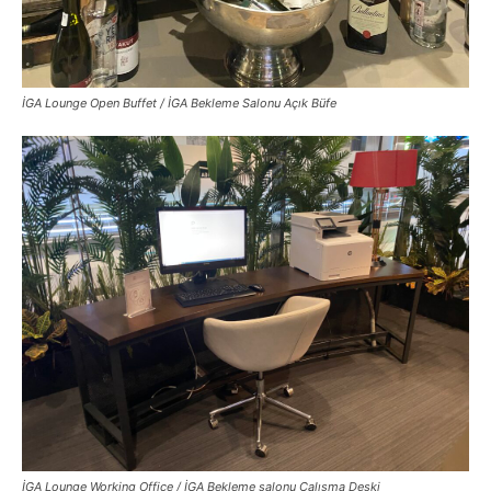
İGA Lounge Open Buffet / İGA Bekleme Salonu Açık Büfe
İGA Lounge Working Office / İGA Bekleme salonu Çalışma Deski