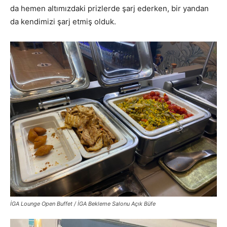
da hemen altımızdaki prizlerde şarj ederken, bir yandan
da kendimizi şarj etmiş olduk.
İGA Lounge Open Buffet / İGA Bekleme Salonu Açık Büfe