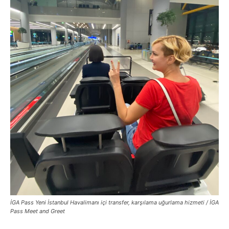
İGA Pass Yeni İstanbul Havalimanı içi transfer, karşılama uğurlama hizmeti / İGA
Pass Meet and Greet