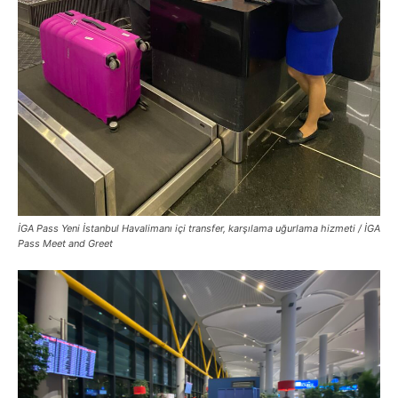
İGA Pass Yeni İstanbul Havalimanı içi transfer, karşılama uğurlama hizmeti / İGA
Pass Meet and Greet