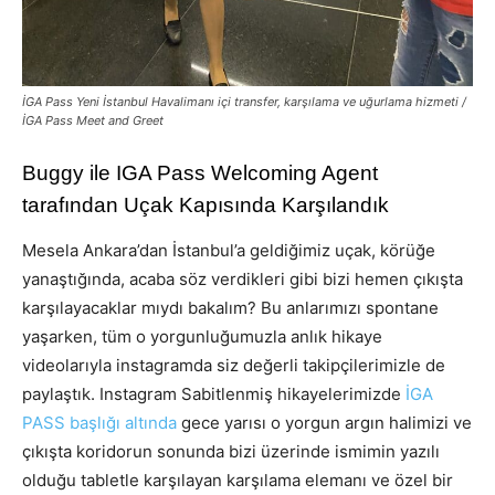
İGA Pass Yeni İstanbul Havalimanı içi transfer, karşılama ve uğurlama hizmeti /
İGA Pass Meet and Greet
Buggy ile IGA Pass Welcoming Agent
tarafından Uçak Kapısında Karşılandık
Mesela Ankara’dan İstanbul’a geldiğimiz uçak, körüğe
yanaştığında, acaba söz verdikleri gibi bizi hemen çıkışta
karşılayacaklar mıydı bakalım? Bu anlarımızı spontane
yaşarken, tüm o yorgunluğumuzla anlık hikaye
videolarıyla instagramda siz değerli takipçilerimizle de
paylaştık. Instagram Sabitlenmiş hikayelerimizde
İGA
PASS başlığı altında
gece yarısı o yorgun argın halimizi ve
çıkışta koridorun sonunda bizi üzerinde ismimin yazılı
olduğu tabletle karşılayan karşılama elemanı ve özel bir