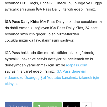
boyunca Hızlı Geçiş, Öncelikli Check-in, Lounge ve Buggy
ayrıcalıkları sunan İGA Pass Daily’i tercih edebilirsiniz.
İGA Pass Daily Kids:
İGA Pass Daily paketine çocuklarınızı
da dahil etmenizi sağlayan İGA Pass Daily Kids, 24 saat
boyunca sizin için geçerli olan hizmetlerden
çocuklarınızın da faydalanmasını sağlıyor.
İGA Pass hakkında tüm merak ettiklerinizi keşfetmek,
ayrıcalıklı paket ve servis detaylarını incelemek ve bu
deneyimden yararlanmak için siz de
igapass.com
sayfasını ziyaret edebilirsiniz.
İGA Pass deneyim
videomuzu Üşengeç Şef Youtube kanalında izlemek için
tıklayın
.
Facebook
WhatsApp
X