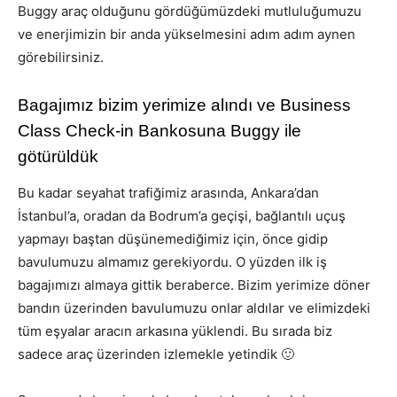
Buggy araç olduğunu gördüğümüzdeki mutluluğumuzu
ve enerjimizin bir anda yükselmesini adım adım aynen
görebilirsiniz.
Bagajımız bizim yerimize alındı ve Business
Class Check-in Bankosuna Buggy ile
götürüldük
Bu kadar seyahat trafiğimiz arasında, Ankara’dan
İstanbul’a, oradan da Bodrum’a geçişi, bağlantılı uçuş
yapmayı baştan düşünemediğimiz için, önce gidip
bavulumuzu almamız gerekiyordu. O yüzden ilk iş
bagajımızı almaya gittik beraberce. Bizim yerimize döner
bandın üzerinden bavulumuzu onlar aldılar ve elimizdeki
tüm eşyalar aracın arkasına yüklendi. Bu sırada biz
sadece araç üzerinden izlemekle yetindik 🙂