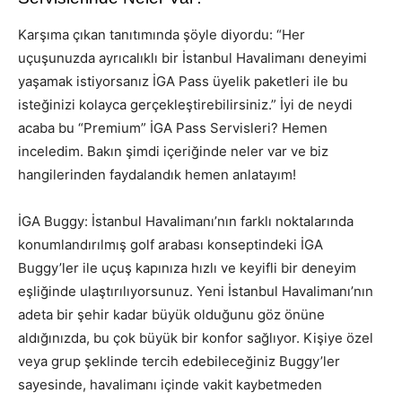
Karşıma çıkan tanıtımında şöyle diyordu: “Her
uçuşunuzda ayrıcalıklı bir İstanbul Havalimanı deneyimi
yaşamak istiyorsanız İGA Pass üyelik paketleri ile bu
isteğinizi kolayca gerçekleştirebilirsiniz.” İyi de neydi
acaba bu “Premium” İGA Pass Servisleri? Hemen
inceledim. Bakın şimdi içeriğinde neler var ve biz
hangilerinden faydalandık hemen anlatayım!
İGA Buggy: İstanbul Havalimanı’nın farklı noktalarında
konumlandırılmış golf arabası konseptindeki İGA
Buggy’ler ile uçuş kapınıza hızlı ve keyifli bir deneyim
eşliğinde ulaştırılıyorsunuz. Yeni İstanbul Havalimanı’nın
adeta bir şehir kadar büyük olduğunu göz önüne
aldığınızda, bu çok büyük bir konfor sağlıyor. Kişiye özel
veya grup şeklinde tercih edebileceğiniz Buggy’ler
sayesinde, havalimanı içinde vakit kaybetmeden