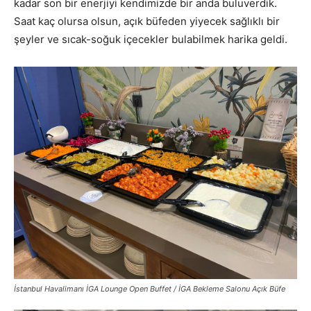
kadar son bir enerjiyi kendimizde bir anda buluverdik.
Saat kaç olursa olsun, açık büfeden yiyecek sağlıklı bir
şeyler ve sıcak-soğuk içecekler bulabilmek harika geldi.
İstanbul Havalimanı İGA Lounge Open Buffet / İGA Bekleme Salonu Açık Büfe