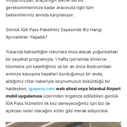
ihtiyacınızdan, araçla ilgili teknik servis
gereksinimlerinize kadar aracınızla ilgili tüm
beklentileriniz anında karşılanıyor.
Günlük İGA Pass Paketimiz Sayesinde Biz Hangi
Ayrıcalıkları Yaşadık?
Yukarıda bahsettiğim rekorlara imza atacak yoğunluktaki
bir seyahat programıyla, 1 hafta içerisinde binlerce
kilometre yol katettiğimiz ve bir an önce Bodrum’daki
evimize kavuşma hayalleri kurduğumuz bir anda,
aldığımız rötar haberiyle boynumuzun büküldüğü bir
haldeyken,
igapass.com
web sitesi veya İstanbul Airport
mobil uygulaması
üzerinden organize edilebilen günlük
İGA Pass hizmetini ilk kez deneyeceğimiz için biz de
açıkcası neler olacağını sizler gibi merak ediyorduk.