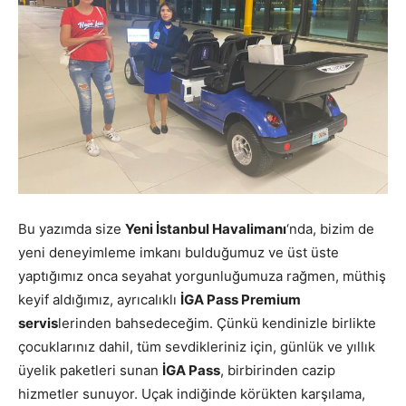
Bu yazımda size
Yeni İstanbul Havalimanı
‘nda, bizim de
yeni deneyimleme imkanı bulduğumuz ve üst üste
yaptığımız onca seyahat yorgunluğumuza rağmen, müthiş
keyif aldığımız, ayrıcalıklı
İGA Pass Premium
servis
lerinden bahsedeceğim. Çünkü kendinizle birlikte
çocuklarınız dahil, tüm sevdikleriniz için, günlük ve yıllık
üyelik paketleri sunan
İGA Pass
, birbirinden cazip
hizmetler sunuyor. Uçak indiğinde körükten karşılama,