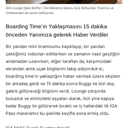
İGA Lounge Open Buffet / İGA Bekleme Salonu Açık Büfesinde Tiramisu ve
Cheesecake de servis ediliyordu
Boarding Time’ın Yaklaşmasını 15 dakika
önceden Yanımıza gelerek Haber Verdiler
Bir yandan mini tiramisumu kaşıklayıp, bir yandan
çektiğimiz videoları editlerken ve zamanın nasıl geçtiğini
anlamadan uzanırken, diğer taraftan da, karşımızdaki
ekrandan anlık uçak bilgilerini takip ediyorduk ki,
boarding time’ın yaklaştığını haber vermek üzere ekipten
bir arkadaş geldi ve 15 dakika sonra Buggy ile bizi alıp,
gate’e götüreceği bilgisini verdi. Lounge çıkışında
buluştuk ve elimizdeki eşyaları alarak, bizi yine kapıya
kadar Buggy ile götürerek bıraktı ve iç hatlardaki ilk İGA
Pass maceramız bu şekilde keyifle sona ermiş oldu.