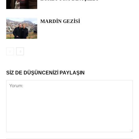
MARDIN GEZISI
SİZ DE DÜŞÜNCENİZİ PAYLAŞIN