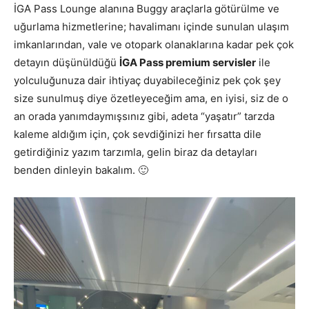
İGA Pass Lounge alanına Buggy araçlarla götürülme ve
uğurlama hizmetlerine; havalimanı içinde sunulan ulaşım
imkanlarından, vale ve otopark olanaklarına kadar pek çok
detayın düşünüldüğü
İGA Pass premium servisler
ile
yolculuğunuza dair ihtiyaç duyabileceğiniz pek çok şey
size sunulmuş diye özetleyeceğim ama, en iyisi, siz de o
an orada yanımdaymışsınız gibi, adeta “yaşatır” tarzda
kaleme aldığım için, çok sevdiğinizi her fırsatta dile
getirdiğiniz yazım tarzımla, gelin biraz da detayları
benden dinleyin bakalım. 🙂