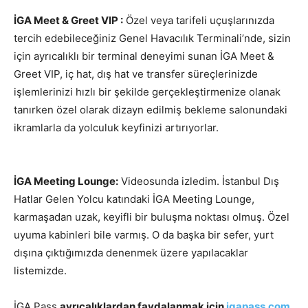
İGA Meet & Greet VIP :
Özel veya tarifeli uçuşlarınızda
tercih edebileceğiniz Genel Havacılık Terminali’nde, sizin
için ayrıcalıklı bir terminal deneyimi sunan İGA Meet &
Greet VIP, iç hat, dış hat ve transfer süreçlerinizde
işlemlerinizi hızlı bir şekilde gerçekleştirmenize olanak
tanırken özel olarak dizayn edilmiş bekleme salonundaki
ikramlarla da yolculuk keyfinizi artırıyorlar.
İGA Meeting Lounge:
Videosunda izledim. İstanbul Dış
Hatlar Gelen Yolcu katındaki İGA Meeting Lounge,
karmaşadan uzak, keyifli bir buluşma noktası olmuş. Özel
uyuma kabinleri bile varmış. O da başka bir sefer, yurt
dışına çıktığımızda denenmek üzere yapılacaklar
listemizde.
İGA Pass
ayrıcalıklardan faydalanmak için
igapass.com