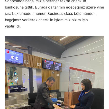
Sonrasında bagajımızla beraber tekrar check-in
bankosuna gittik. Burada da tahmin edeceğiniz üzere yine
sıra beklemeden hemen Business class bölümünden,
bagajımız verilerek check-in işlemimiz bizim için
yaptırıldı.