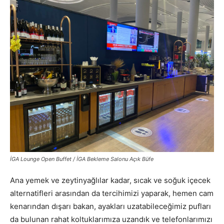
İGA Lounge Open Buffet / İGA Bekleme Salonu Açık Büfe
Ana yemek ve zeytinyağlılar kadar, sıcak ve soğuk içecek
alternatifleri arasından da tercihimizi yaparak, hemen cam
kenarından dışarı bakan, ayakları uzatabileceğimiz pufları
da bulunan rahat koltuklarımıza uzandık ve telefonlarımızı