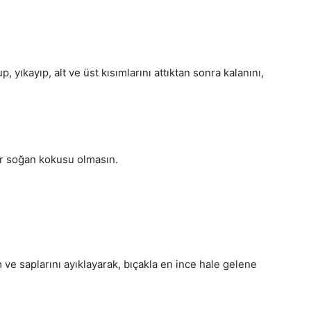
 yıkayıp, alt ve üst kısımlarını attıktan sonra kalanını,
ir soğan kokusu olmasın.
 ve saplarını ayıklayarak, bıçakla en ince hale gelene