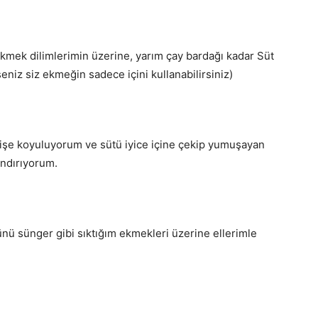
ekmek dilimlerimin üzerine, yarım çay bardağı kadar Süt
eniz siz ekmeğin sadece içini kullanabilirsiniz)
, işe koyuluyorum ve sütü iyice içine çekip yumuşayan
ındırıyorum.
nü sünger gibi sıktığım ekmekleri üzerine ellerimle