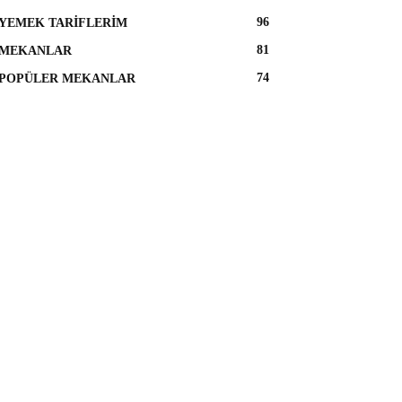
96
YEMEK TARIFLERIM
81
MEKANLAR
74
POPÜLER MEKANLAR