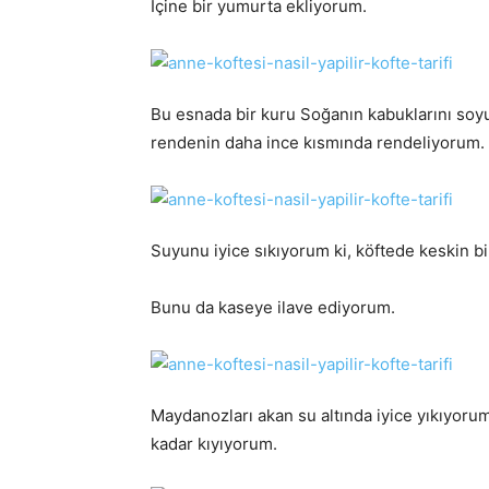
İçine bir yumurta ekliyorum.
Bu esnada bir kuru Soğanın kabuklarını soyup,
rendenin daha ince kısmında rendeliyorum.
Suyunu iyice sıkıyorum ki, köftede keskin b
Bunu da kaseye ilave ediyorum.
Maydanozları akan su altında iyice yıkıyorum
kadar kıyıyorum.