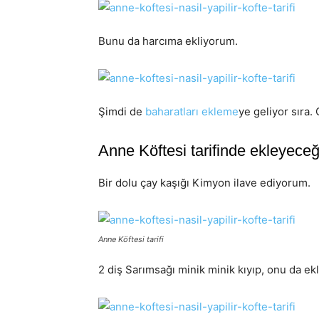
Bunu da harcıma ekliyorum.
Şimdi de
baharatları ekleme
ye geliyor sıra
Anne Köftesi tarifinde ekleyeceğ
Bir dolu çay kaşığı Kimyon ilave ediyorum.
Anne Köftesi tarifi
2 diş Sarımsağı minik minik kıyıp, onu da ek