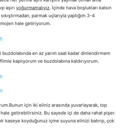
ıp aşırı
yoğurmamalıyız
. İçinde hava boşlukları kalsın
, sıkıştırmadan, parmak uçlarıyla yaptığım 3-4
homojen hale getiriyorum.
yi buzdolabında en az yarım saat kadar dinlendirmem
 filmle kaplıyorum ve buzdolabına kaldırıyorum.
rum.Bunun için iki eliniz arasında yuvarlayarak, top
hale getirebilirsiniz. Bu sayede içi de daha rahat pişer.
 bir kaseye koyduğunuz içme suyuna elinizi batırıp, çok