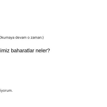
. Okumaya devam o zaman:)
imiz baharatlar neler?
liyorum.