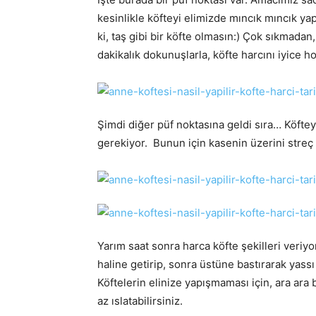
kesinlikle köfteyi elimizde mıncık mıncık yap
ki, taş gibi bir köfte olmasın:) Çok sıkmadan
dakikalık dokunuşlarla, köfte harcını iyice 
Şimdi diğer püf noktasına geldi sıra… Köfte
gerekiyor. Bunun için kasenin üzerini streç
Yarım saat sonra harca köfte şekilleri veriyo
haline getirip, sonra üstüne bastırarak yassı 
Köftelerin elinize yapışmaması için, ara ara
az ıslatabilirsiniz.