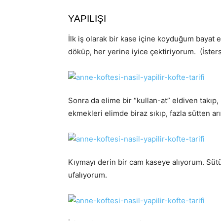
YAPILIŞI
İlk iş olarak bir kase içine koyduğum bayat 
döküp, her yerine iyice çektiriyorum. (İsters
Sonra da elime bir “kullan-at” eldiven takıp
ekmekleri elimde biraz sıkıp, fazla sütten ar
Kıymayı derin bir cam kaseye alıyorum. Sütü
ufalıyorum.