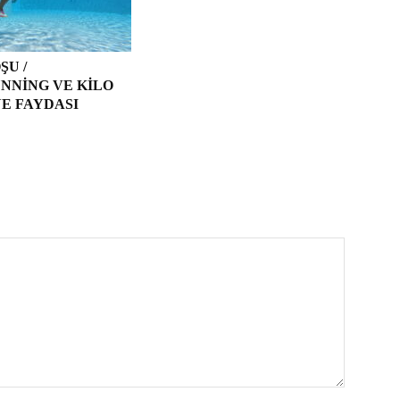
ŞU /
NNING VE KILO
E FAYDASI