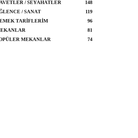
AVETLER / SEYAHATLER
148
ĞLENCE / SANAT
119
EMEK TARIFLERIM
96
EKANLAR
81
OPÜLER MEKANLAR
74