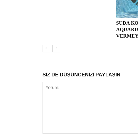
SUDA KO
AQUARU
VERMEY
SİZ DE DÜŞÜNCENİZİ PAYLAŞIN