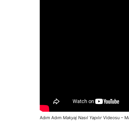
Adım Adım
Makyaj Nasıl Yapılır
Videosu – Ma