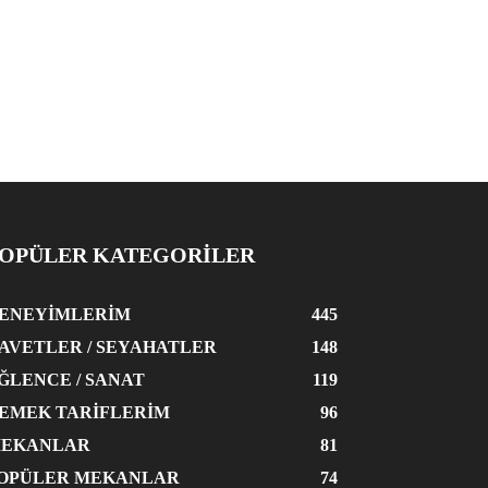
OPÜLER KATEGORİLER
ENEYIMLERIM
445
AVETLER / SEYAHATLER
148
ĞLENCE / SANAT
119
EMEK TARIFLERIM
96
EKANLAR
81
OPÜLER MEKANLAR
74