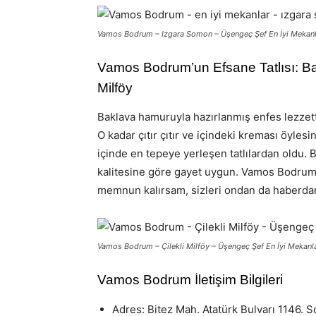
Vamos Bodrum – Izgara Somon – Üşengeç Şef En İyi Mekanl
Vamos Bodrum’un Efsane Tatlısı: Bakl
Milföy
Baklava hamuruyla hazırlanmış enfes lezzette
O kadar çıtır çıtır ve içindeki kreması öyle
içinde en tepeye yerleşen tatlılardan oldu. 
kalitesine göre gayet uygun. Vamos Bodrum’
memnun kalırsam, sizleri ondan da haberda
Vamos Bodrum – Çilekli Milföy – Üşengeç Şef En İyi Mekanl
Vamos Bodrum İletişim Bilgileri
Adres: Bitez Mah. Atatürk Bulvarı 1146.