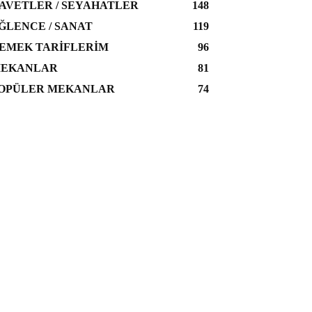
AVETLER / SEYAHATLER
148
ĞLENCE / SANAT
119
EMEK TARIFLERIM
96
EKANLAR
81
OPÜLER MEKANLAR
74