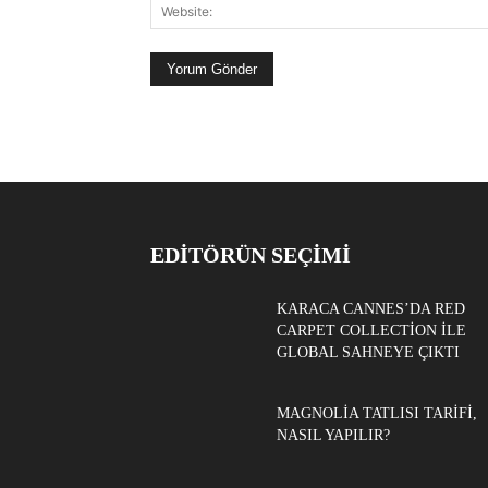
EDITÖRÜN SEÇIMI
KARACA CANNES’DA RED
CARPET COLLECTION ILE
GLOBAL SAHNEYE ÇIKTI
MAGNOLIA TATLISI TARIFI,
NASIL YAPILIR?