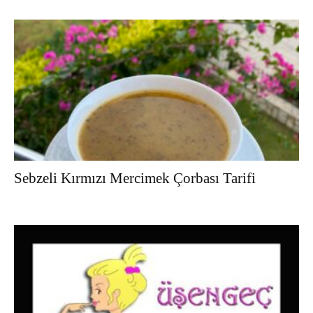
Sebzeli Kırmızı Mercimek Çorbası Tarifi