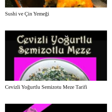
Sushi ve Çin Yemeği
Cevizli Yoğurtlu Semizotu Meze Tarifi