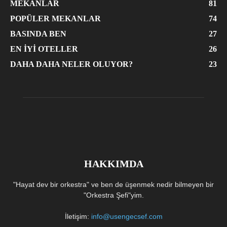
MEKANLAR
81
POPÜLER MEKANLAR
74
BASINDA BEN
27
EN İYI OTELLER
26
DAHA DAHA NELER OLUYOR?
23
HAKKIMDA
"Hayat dev bir orkestra" ve ben de üşenmek nedir bilmeyen bir
"Orkestra Şefi"yim.
İletişim:
info@usengecsef.com