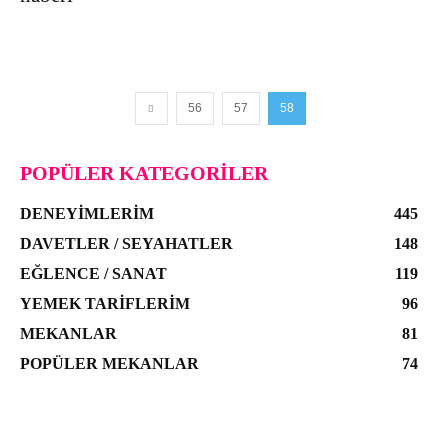
56
57
58
POPÜLER KATEGORILER
DENEYIMLERIM
445
DAVETLER / SEYAHATLER
148
EĞLENCE / SANAT
119
YEMEK TARIFLERIM
96
MEKANLAR
81
POPÜLER MEKANLAR
74