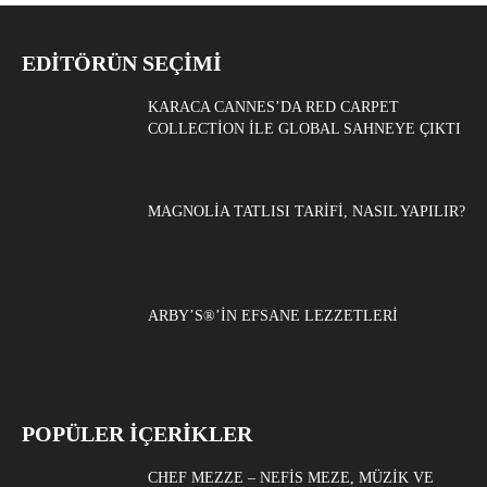
EDITÖRÜN SEÇIMI
KARACA CANNES’DA RED CARPET
COLLECTION ILE GLOBAL SAHNEYE ÇIKTI
MAGNOLIA TATLISI TARIFI, NASIL YAPILIR?
ARBY’S®’IN EFSANE LEZZETLERI
POPÜLER İÇERİKLER
CHEF MEZZE – NEFIS MEZE, MÜZIK VE