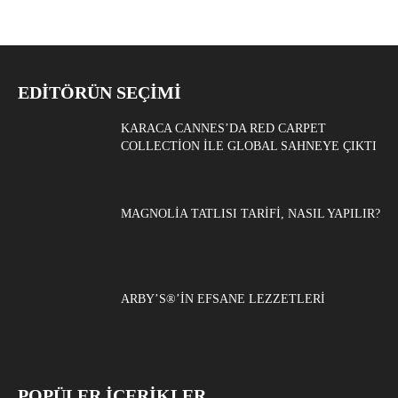
EDITÖRÜN SEÇIMI
KARACA CANNES’DA RED CARPET
COLLECTION ILE GLOBAL SAHNEYE ÇIKTI
MAGNOLIA TATLISI TARIFI, NASIL YAPILIR?
ARBY’S®’IN EFSANE LEZZETLERI
POPÜLER İÇERİKLER