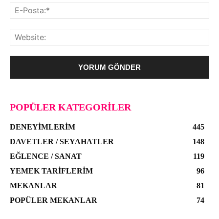
POPÜLER KATEGORILER
DENEYIMLERIM
445
DAVETLER / SEYAHATLER
148
EĞLENCE / SANAT
119
YEMEK TARIFLERIM
96
MEKANLAR
81
POPÜLER MEKANLAR
74