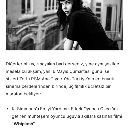
Diğerlerini kaçırmayalım bari derseniz, yine aynı şekilde
mesela bu akşam, yani 6 Mayıs Cumartesi günü ise,
sizleri Zorlu PSM Ana Tiyatro’da Türkiye’nin en büyük
sinema perdelerinden birinde, üç filmlik ücretsiz bir
maraton bekliyor:
K. Simmons’a En İyi Yardımcı Erkek Oyuncu Oscar’ını
getiren muhteşem oyunculuğuyla akıllara kazınan filmi
“
Whiplash
”