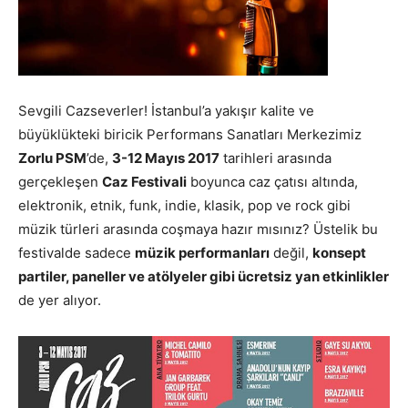
Sevgili Cazseverler! İstanbul’a yakışır kalite ve
büyüklükteki biricik Performans Sanatları Merkezimiz
Zorlu PSM
’de,
3-12 Mayıs 2017
tarihleri arasında
gerçekleşen
Caz Festivali
boyunca caz çatısı altında,
elektronik, etnik, funk, indie, klasik, pop ve rock gibi
müzik türleri arasında coşmaya hazır mısınız? Üstelik bu
festivalde sadece
müzik performanları
değil,
konsept
partiler, paneller ve atölyeler gibi ücretsiz yan etkinlikler
de yer alıyor.