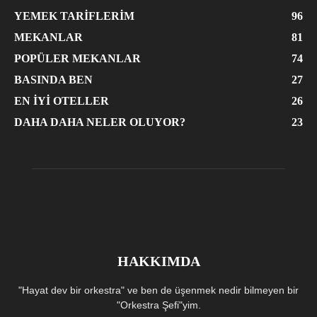
YEMEK TARIFLERIM
96
MEKANLAR
81
POPÜLER MEKANLAR
74
BASINDA BEN
27
EN İYI OTELLER
26
DAHA DAHA NELER OLUYOR?
23
HAKKIMDA
"Hayat dev bir orkestra" ve ben de üşenmek nedir bilmeyen bir
"Orkestra Şefi"yim.