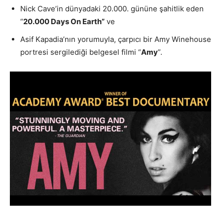
Nick Cave’in dünyadaki 20.000. gününe şahitlik eden
“
20.000 Days On Earth”
ve
Asif Kapadia’nın yorumuyla, çarpıcı bir Amy Winehouse
portresi sergilediği belgesel filmi “
Amy
”.