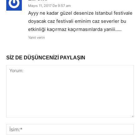
Mayıs 11, 2017 De 9:57 am
Ayyy ne kadar güzel desenize Istanbul festivale
doyacak caz festivali eminim caz severler bu
etkinliği kaçırmaz kaçırmasınlarda yaniii…..
Yanıt verin
SİZ DE DÜŞÜNCENİZİ PAYLAŞIN