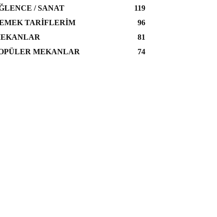
ĞLENCE / SANAT
119
EMEK TARIFLERIM
96
EKANLAR
81
OPÜLER MEKANLAR
74