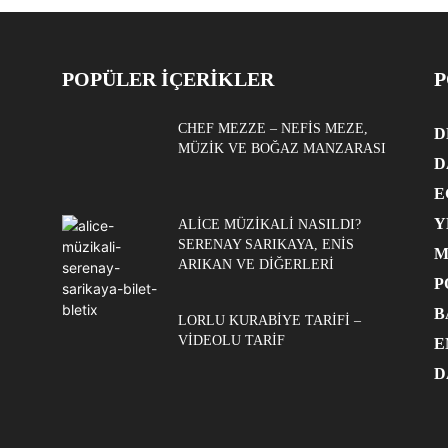
POPÜLER İÇERİKLER
P
CHEF MEZZE – NEFIS MEZE,
D
MÜZIK VE BOĞAZ MANZARASI
D
E
Y
ALICE MÜZIKALI NASILDI?
SERENAY SARIKAYA, ENIS
M
ARIKAN VE DIĞERLERI
P
B
LORLU KURABIYE TARIFI –
VIDEOLU TARIF
E
D