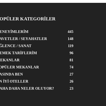
OPÜLER KATEGORİLER
ENEYIMLERIM
445
AVETLER / SEYAHATLER
148
ĞLENCE / SANAT
119
EMEK TARIFLERIM
96
EKANLAR
81
OPÜLER MEKANLAR
74
ASINDA BEN
27
N İYI OTELLER
26
AHA DAHA NELER OLUYOR?
23