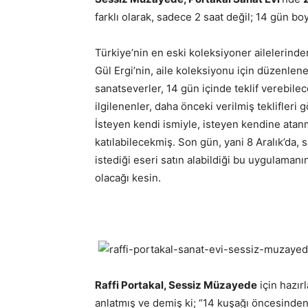
farklı olarak, sadece 2 saat değil; 14 gün 
Türkiye’nin en eski koleksiyoner ailelerinde
Gül Ergi’nin, aile koleksiyonu için düzenle
sanatseverler, 14 gün içinde teklif verebile
ilgilenenler, daha önceki verilmiş teklifleri
İsteyen kendi ismiyle, isteyen kendine atan
katılabilecekmiş. Son gün, yani 8 Aralık’da, sa
istediği eseri satın alabildiği bu uygulamanı
olacağı kesin.
Raffi Portakal, Sessiz Müzayede
için hazır
anlatmış ve demiş ki; “14 kuşağı öncesinden 