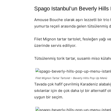
Spago Istanbul’un Beverly Hill
Amouse Bouche olarak aşırı lezzetli bir trio
yumurta reçeli arasında gelen tütsülenmiş dan
Filet Mignon tartar tartolet, fesleğen yağı ve
üzerinde servis ediliyor.
Tütsülenmiş torik tartar, susamlı miso külahı i
Filet Mignon Tartar Tartolet – Beverly Hills Pop Up Menü
Tavada çok hafif çevrilmiş Karadeniz alabalığ
sıkılanlar için de çok daha iyi bir alternati
uygun bir seçim.