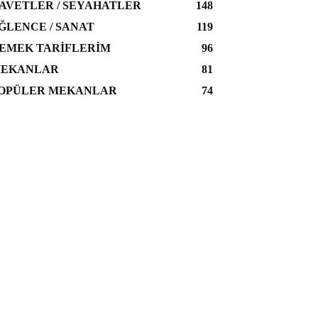
AVETLER / SEYAHATLER
148
ĞLENCE / SANAT
119
EMEK TARIFLERIM
96
EKANLAR
81
OPÜLER MEKANLAR
74