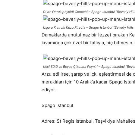
Divre Obruk peynirli Gnocchi – Spago Istanbul “Beverly Hi
Izgara Kıvırcık Kuzu Pirzola – Spago Istanbul “Beverly Hill
Damaklarda unutulmaz bir lezzet bırakan Ke
kıvamında çok özel bir tatlıyla, hiç bitmesin 
Keçi Sütü ve Beyaz Çikolata Peyniri – Spago Istanbul “Beve
Arzu edilirse, şarap ve içki eşleştirmesi de
meraklıları için 10 Aralık’a kadar Spago I
ediyor.
Spago Istanbul
Adres: St Regis Istanbul, Teşvikiye Mahalle