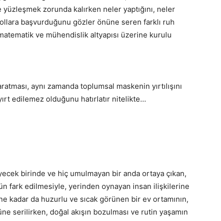
yüzleşmek zorunda kalırken neler yaptığını, neler
 yollara başvurduğunu gözler önüne seren farklı ruh
 matematik ve mühendislik altyapısı üzerine kurulu
yaratması, aynı zamanda toplumsal maskenin yırtılışını
ırt edilemez olduğunu hatırlatır nitelikte…
ecek birinde ve hiç umulmayan bir anda ortaya çıkan,
n fark edilmesiyle, yerinden oynayan insan ilişkilerine
 ne kadar da huzurlu ve sıcak görünen bir ev ortamının,
nüne serilirken, doğal akışın bozulması ve rutin yaşamın