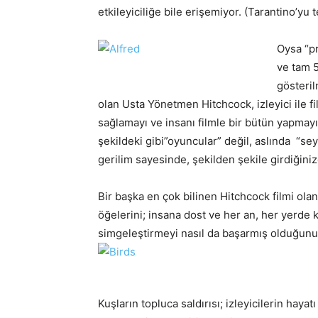
etkileyiciliğe bile erişemiyor. (Tarantino’yu 
Oysa “pr
ve tam 5
gösteri
olan Usta Yönetmen Hitchcock, izleyici ile
sağlamayı ve insanı filmle bir bütün yapmayı 
şekildeki gibi”oyuncular” değil, aslında “sey
gerilim sayesinde, şekilden şekile girdiğini
Bir başka en çok bilinen Hitchcock filmi olan
öğelerini; insana dost ve her an, her yerde
simgeleştirmeyi nasıl da başarmış olduğunu
Kuşların topluca saldırısı; izleyicilerin hay