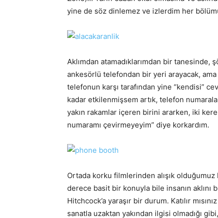
yine de söz dinlemez ve izlerdim her bölümü
Aklımdan atamadıklarımdan bir tanesinde, 
ankesörlü telefondan bir yeri arayacak, ama 
telefonun karşı tarafından yine “kendisi” c
kadar etkilenmişsem artık, telefon numaral
yakın rakamlar içeren birini ararken, iki ker
numaramı çevirmeyeyim” diye korkardım.
Ortada korku filmlerinden alışık olduğumuz
derece basit bir konuyla bile insanın aklını 
Hitchcock’a yaraşır bir durum. Katılır mısın
sanatla uzaktan yakından ilgisi olmadığı gibi