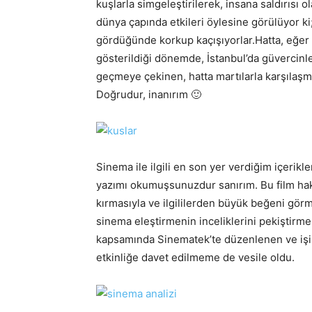
kuşlarla simgeleştirilerek, insana saldırısı
dünya çapında etkileri öylesine görülüyor ki;
gördüğünde korkup kaçışıyorlar.Hatta, eğer ş
gösterildiği dönemde, İstanbul’da güvercin
geçmeye çekinen, hatta martılarla karşılaş
Doğrudur, inanırım 🙂
Sinema ile ilgili en son yer verdiğim içerikl
yazımı okumuşsunuzdur sanırım. Bu film hak
kırmasıyla ve ilgililerden büyük beğeni görm
sinema eleştirmenin inceliklerini pekiştirm
kapsamında Sinematek’te düzenlenen ve işin 
etkinliğe davet edilmeme de vesile oldu.