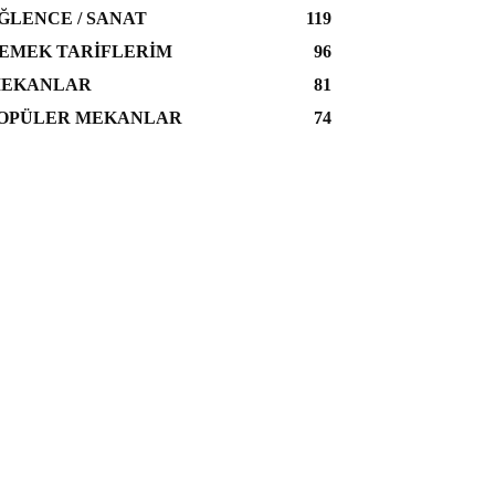
ĞLENCE / SANAT
119
EMEK TARIFLERIM
96
EKANLAR
81
OPÜLER MEKANLAR
74