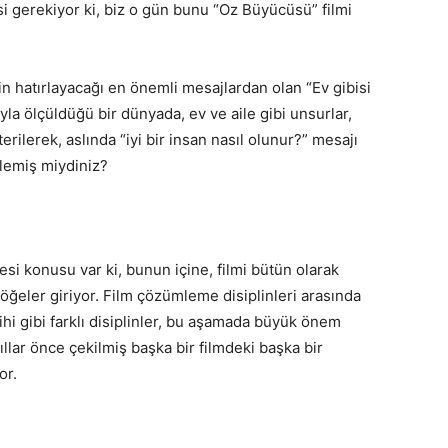
i gerekiyor ki, biz o gün bunu “Oz Büyücüsü” filmi
in hatırlayacağı en önemli mesajlardan olan “Ev gibisi
yla ölçüldüğü bir dünyada, ev ve aile gibi unsurlar,
erilerek, aslında “iyi bir insan nasıl olunur?” mesajı
zlemiş miydiniz?
si konusu var ki, bunun içine, filmi bütün olarak
 öğeler giriyor. Film çözümleme disiplinleri arasında
ihi gibi farklı disiplinler, bu aşamada büyük önem
yıllar önce çekilmiş başka bir filmdeki başka bir
or.