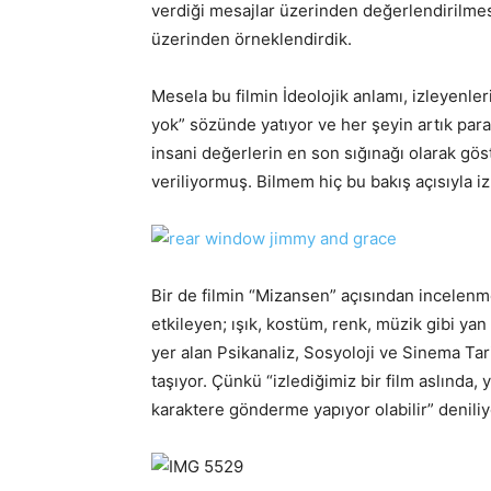
verdiği mesajlar üzerinden değerlendirilmes
üzerinden örneklendirdik.
Mesela bu filmin İdeolojik anlamı, izleyenler
yok” sözünde yatıyor ve her şeyin artık para
insani değerlerin en son sığınağı olarak göst
veriliyormuş. Bilmem hiç bu bakış açısıyla i
Bir de filmin “Mizansen” açısından incelenme
etkileyen; ışık, kostüm, renk, müzik gibi yan
yer alan Psikanaliz, Sosyoloji ve Sinema Tar
taşıyor. Çünkü “izlediğimiz bir film aslında, 
karaktere gönderme yapıyor olabilir” deniliy