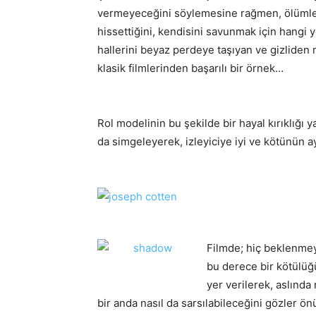
vermeyeceğini söylemesine rağmen, ölümle 
hissettiğini, kendisini savunmak için hangi
hallerini beyaz perdeye taşıyan ve gizliden
klasik filmlerinden başarılı bir örnek…
Rol modelinin bu şekilde bir hayal kırıklığı 
da simgeleyerek, izleyiciye iyi ve kötünün ay
Filmde; hiç beklenmey
bu derece bir kötülüğü
yer verilerek, aslında
bir anda nasıl da sarsılabileceğini gözler ö