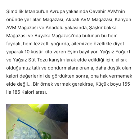
Şimdilik İstanbul’un Avrupa yakasında Cevahir AVM’nin
önünde yer alan Mağazası, Akbatı AVM Mağazası, Kanyon
AVM Mağazası ve Anadolu yakasında, Şaşkınbakkal
Mağazası ve Buyaka Mağazası’nda bulunan bu hem
faydalı, hem lezzetli yoğurda, ailemizde özellikle diyet
yaparak 10 küsür kilo veren Eşim bayılıyor. Yağsız Yoğurt
ve Yağsız Süt Tozu karıştırılarak elde edildiği için, alışık
olduğumuz tatlı ve dondurmalara oranla, daha düşük olan
kalori değerlerini de gördükten sonra, ona hak vermemek
elde değil… Bir örnek vermek gerekirse, Küçük boyu 155
ila 185 Kalori arası.