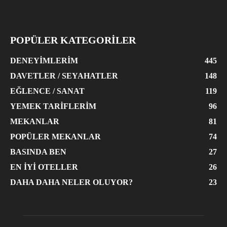
POPÜLER KATEGORİLER
DENEYIMLERIM
445
DAVETLER / SEYAHATLER
148
EĞLENCE / SANAT
119
YEMEK TARIFLERIM
96
MEKANLAR
81
POPÜLER MEKANLAR
74
BASINDA BEN
27
EN İYI OTELLER
26
DAHA DAHA NELER OLUYOR?
23