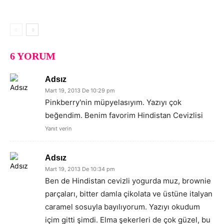
6 YORUM
Adsız
Mart 19, 2013 De 10:29 pm
Pinkberry'nin müpyelasıyım. Yazıyı çok
beğendim. Benim favorim Hindistan Cevizlisi
Yanıt verin
Adsız
Mart 19, 2013 De 10:34 pm
Ben de Hindistan cevizli yogurda muz, brownie
parçaları, bitter damla çikolata ve üstüne italyan
caramel sosuyla bayılıyorum. Yazıyı okudum
içim gitti şimdi. Elma şekerleri de çok güzel, bu