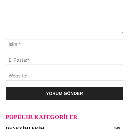
POPÜLER KATEGORILER
DENEYIMLERIM
445