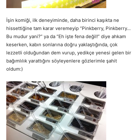
İşin komiği, ilk deneyiminde, daha birinci kaşıkta ne
hissettiğine tam karar veremeyip “Pinkberry, Pinkberry…
Bu mudur yani?” ya da “Eh işte fena değil!” diye ahkam
keserken, kabın sonlarına doğru yaklaştığında, çok
lezzetli olduğundan dem vurup, yedikçe yenesi gelen bir
bağımlılık yarattığını söyleyenlere gözlerimle şahit
oldum:)