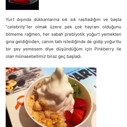
Yurt dışında dükkanlarına sık sık rastladığım ve başta
“celebrity”ler olmak üzere pek çok hayranı olduğunu
bilmeme rağmen, her sabah prebiyotik yoğurt yemekten
gına geldiğinden, canım tatlı istediğinde de gidip yoğurtlu
bir şey yemesem diye düşündüğüm için Pinkberry ile
olan münasebetimiz biraz geç başladı.