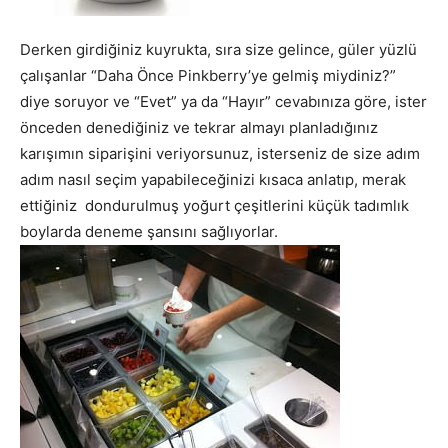
Derken girdiğiniz kuyrukta, sıra size gelince, güler yüzlü
çalışanlar “Daha Önce Pinkberry’ye gelmiş miydiniz?”
diye soruyor ve “Evet” ya da “Hayır” cevabınıza göre, ister
önceden denediğiniz ve tekrar almayı planladığınız
karışımın siparişini veriyorsunuz, isterseniz de size adım
adım nasıl seçim yapabileceğinizi kısaca anlatıp, merak
ettiğiniz dondurulmuş yoğurt çeşitlerini küçük tadımlık
boylarda deneme şansını sağlıyorlar.