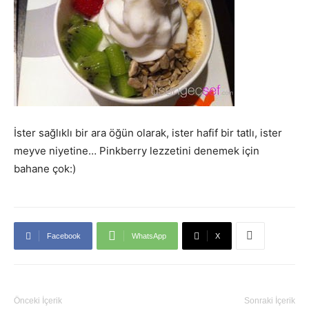
İster sağlıklı bir ara öğün olarak, ister hafif bir tatlı, ister
meyve niyetine… Pinkberry lezzetini denemek için
bahane çok:)
Facebook
WhatsApp
X
Önceki İçerik
Sonraki İçerik