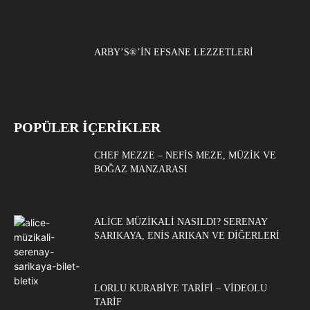
ARBY’S®’IN EFSANE LEZZETLERI
POPÜLER İÇERİKLER
CHEF MEZZE – NEFIS MEZE, MÜZIK VE
BOĞAZ MANZARASI
ALICE MÜZIKALI NASILDI? SERENAY
SARIKAYA, ENIS ARIKAN VE DIĞERLERI
LORLU KURABIYE TARIFI – VIDEOLU
TARIF