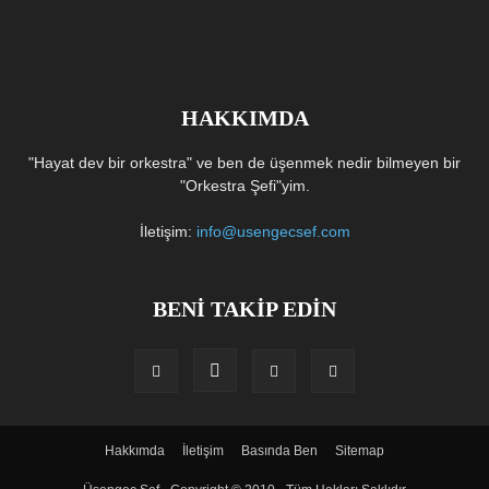
HAKKIMDA
"Hayat dev bir orkestra" ve ben de üşenmek nedir bilmeyen bir
"Orkestra Şefi"yim.
İletişim:
info@usengecsef.com
BENİ TAKİP EDİN
Hakkımda
İletişim
Basında Ben
Sitemap