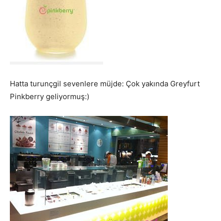
Hatta turunçgil sevenlere müjde: Çok yakında Greyfurt
Pinkberry geliyormuş:)