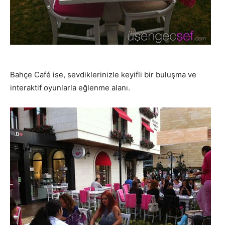
Bahçe Café ise, sevdiklerinizle keyifli bir buluşma ve
interaktif oyunlarla eğlenme alanı.