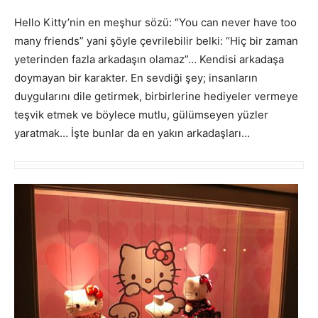
Hello Kitty’nin en meşhur sözü: “You can never have too
many friends” yani şöyle çevrilebilir belki: “Hiç bir zaman
yeterinden fazla arkadaşın olamaz”… Kendisi arkadaşa
doymayan bir karakter. En sevdiği şey; insanların
duygularını dile getirmek, birbirlerine hediyeler vermeye
teşvik etmek ve böylece mutlu, gülümseyen yüzler
yaratmak… İşte bunlar da en yakın arkadaşları…