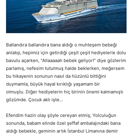
Ballandıra ballandıra bana aldığı o muhteşem bebeği
anlatıp, hepimiz için getirdiği çeşit çeşit hediyelerle dolu
bavulu açarken, “Allaaaaah bebek geliyor!” diye gözlerim
parlamış, nefesim tutulmuş halde beklerken, meğersem
bu hikayenin sonunun nasıl da hüzünlü bittiğini
duymamla, büyük hayal kırıklığı yaşamam bir
olmuştu. Diğer hediyelerin hiç birinin önemi kalmamıştı
gözümde. Çocuk aklı işte…
Efendim hazin olay şöyle cereyan etmiş; Yolculuğun
sonunda, babam elinde özel şeffaf ambalajındaki bana
aldığı bebekle, geminin artık İstanbul Limanına demir