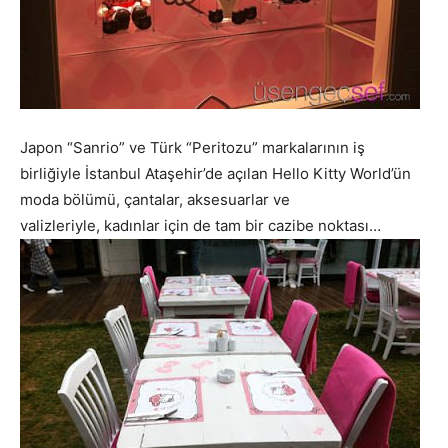
Japon “Sanrio” ve Türk “Peritozu” markalarının iş
birliğiyle İstanbul Ataşehir’de açılan Hello Kitty World’ün
moda bölümü, çantalar, aksesuarlar ve
valizleriyle, kadınlar için de tam bir cazibe noktası…