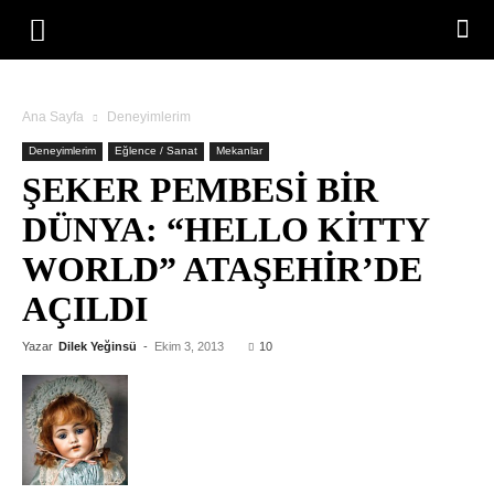
Ana Sayfa
Deneyimlerim
Deneyimlerim
Eğlence / Sanat
Mekanlar
ŞEKER PEMBESI BIR
DÜNYA: “HELLO KITTY
WORLD” ATAŞEHIR’DE
AÇILDI
Yazar
Dilek Yeğinsü
-
Ekim 3, 2013
10