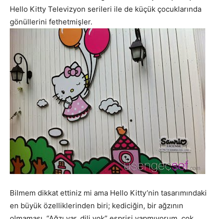
Hello Kitty Televizyon serileri ile de küçük çocuklarında
gönüllerini fethetmişler.
Bilmem dikkat ettiniz mi ama Hello Kitty’nin tasarımındaki
en büyük özelliklerinden biri; kediciğin, bir ağzının
olmaması. “Ağzı var, dili yok” esprisi yapmıyorum, çok