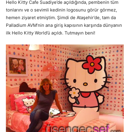
Hello Kitty Cafe Suadiye’de açıldığında, pembenin tüm
tonlarını ve o sevimli kedinin logosunu görür görmez,
hemen ziyaret etmiştim. Şimdi de Ataşehir’de, tam da
Palladium AVM’nin ana giriş kapısının karşında dünyanın
ilk Hello Kitty World’ü açıldı. Tutmayın beni!