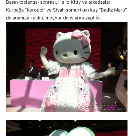
Basın toplantısı sonrası, Hello Kitty ve arkadaşları
Kurbağa “Keroppi” ve Siyah somurtkan kuş “Badtz Maru”
da aramıza katılıp, meşhur danslarını yaptılar.