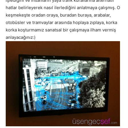
işlediğini ve insanların yaya trafik kurallarına alternatif
hatlar belirleyerek nasıl ilerlediğini anlatmaya çalışmış. O
keşmekeşte oradan oraya, buradan buraya, arabalar,
otobüsler ve tramvaylar arasında hoplaya zıplaya, korka
korka koşturmamız sanatsal bir çalışmaya ilham vermiş
anlayacağınız:)