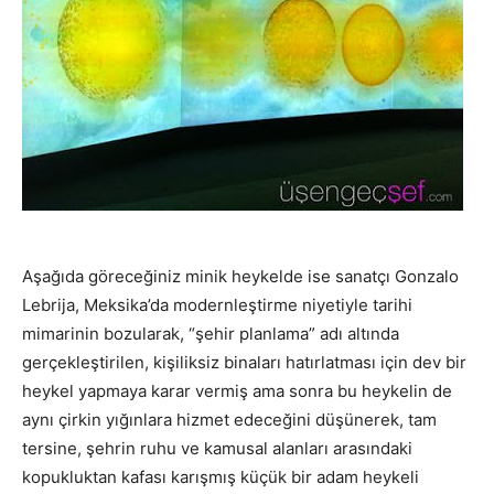
Aşağıda göreceğiniz minik heykelde ise sanatçı Gonzalo
Lebrija, Meksika’da modernleştirme niyetiyle tarihi
mimarinin bozularak, “şehir planlama” adı altında
gerçekleştirilen, kişiliksiz binaları hatırlatması için dev bir
heykel yapmaya karar vermiş ama sonra bu heykelin de
aynı çirkin yığınlara hizmet edeceğini düşünerek, tam
tersine, şehrin ruhu ve kamusal alanları arasındaki
kopukluktan kafası karışmış küçük bir adam heykeli