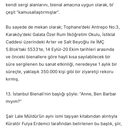
kendi sergi alanlarını, bienal amacına uygun olarak, bi’
çeşit “kamusallaştırmışlar”.
Bu sayede de mekan olarak; Tophane’deki Antrepo No:3,
Karaköy’deki Galata Özel Rum İlköğretim Okulu, İstiklal
Caddesi üzerindeki Arter ve Salt Beyoğlu ile İMÇ
5.Blok’taki 5533’te, 14 Eylül-20 Ekim tarihleri arasında
ve önceki bienallere göre hayli kısa sayılabilecek bir
süre sergilenen bu sanat etkinliği, neredeyse 1 aylık bir
süreçte, yaklaşık 350.000 kişi gibi bir ziyaretçi rekoru
kırmış.
13. İstanbul Bienali’nin başlığı şöyle: “Anne, Ben Barbar
mıyım?”
Şair Lale Müldür’ün aynı ismi taşıyan kitabından alıntıyla
Küratör Fulya Erdemci tarafından belirlenen bu başlık, şiir,