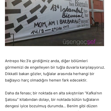
Antrepo No:3’e girdiğimiz anda, diğer bölümleri
görmemizi de engelleyen bir tuğla duvarla karşılaşıyoruz.
Dikkatli bakan gözler, tuğlalar arasında herhangi bir
bağlayıcı harç olmadığını hemen fark edecektir.
Daha da fenası; bir noktada en alta sıkıştırılan “Kafka’nın
Şatosu” kitabından dolayı, bir noktada bütün tuğlaların
dengesi iyice bozulmuş durumda… Benim gibi düzen