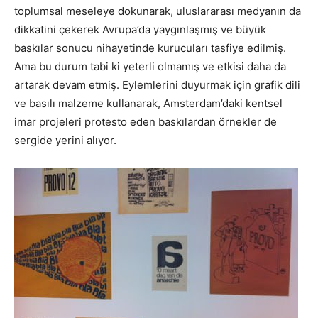
toplumsal meseleye dokunarak, uluslararası medyanın da
dikkatini çekerek Avrupa’da yaygınlaşmış ve büyük
baskılar sonucu nihayetinde kurucuları tasfiye edilmiş.
Ama bu durum tabi ki yeterli olmamış ve etkisi daha da
artarak devam etmiş. Eylemlerini duyurmak için grafik dili
ve basılı malzeme kullanarak, Amsterdam’daki kentsel
imar projeleri protesto eden baskılardan örnekler de
sergide yerini alıyor.