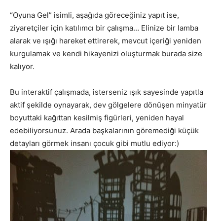
“Oyuna Gel” isimli, aşağıda göreceğiniz yapıt ise,
ziyaretçiler için katılımcı bir çalışma… Elinize bir lamba
alarak ve ışığı hareket ettirerek, mevcut içeriği yeniden
kurgulamak ve kendi hikayenizi oluşturmak burada size
kalıyor.
Bu interaktif çalışmada, isterseniz ışık sayesinde yapıtla
aktif şekilde oynayarak, dev gölgelere dönüşen minyatür
boyuttaki kağıttan kesilmiş figürleri, yeniden hayal
edebiliyorsunuz. Arada başkalarının göremediği küçük
detayları görmek insanı çocuk gibi mutlu ediyor:)