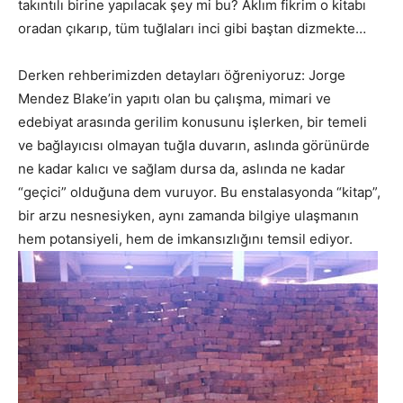
takıntılı birine yapılacak şey mi bu? Aklım fikrim o kitabı
oradan çıkarıp, tüm tuğlaları inci gibi baştan dizmekte…
Derken rehberimizden detayları öğreniyoruz: Jorge
Mendez Blake’in yapıtı olan bu çalışma, mimari ve
edebiyat arasında gerilim konusunu işlerken, bir temeli
ve bağlayıcısı olmayan tuğla duvarın, aslında görünürde
ne kadar kalıcı ve sağlam dursa da, aslında ne kadar
“geçici” olduğuna dem vuruyor. Bu enstalasyonda “kitap”,
bir arzu nesnesiyken, aynı zamanda bilgiye ulaşmanın
hem potansiyeli, hem de imkansızlığını temsil ediyor.