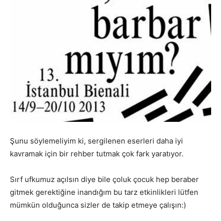
Şunu söylemeliyim ki, sergilenen eserleri daha iyi
kavramak için bir rehber tutmak çok fark yaratıyor.
Sırf ufkumuz açılsın diye bile çoluk çocuk hep beraber
gitmek gerektiğine inandığım bu tarz etkinlikleri lütfen
mümkün olduğunca sizler de takip etmeye çalışın:)