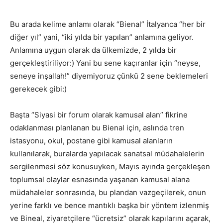
Bu arada kelime anlamı olarak “Bienal” İtalyanca “her bir
diğer yıl” yani, “iki yılda bir yapılan” anlamına geliyor.
Anlamına uygun olarak da ülkemizde, 2 yılda bir
gerçekleştiriliyor:) Yani bu sene kaçıranlar için “neyse,
seneye inşallah!” diyemiyoruz çünkü 2 sene beklemeleri
gerekecek gibi:)
Başta “Siyasi bir forum olarak kamusal alan” fikrine
odaklanması planlanan bu Bienal için, aslında tren
istasyonu, okul, postane gibi kamusal alanların
kullanılarak, buralarda yapılacak sanatsal müdahalelerin
sergilenmesi söz konusuyken, Mayıs ayında gerçekleşen
toplumsal olaylar esnasında yaşanan kamusal alana
müdahaleler sonrasında, bu plandan vazgeçilerek, onun
yerine farklı ve bence mantıklı başka bir yöntem izlenmiş
ve Bineal, ziyaretçilere “ücretsiz” olarak kapılarını açarak,