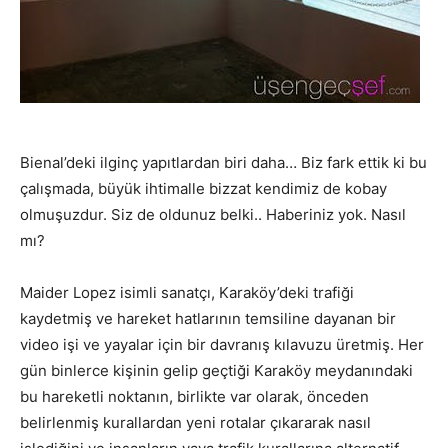
Bienal’deki ilginç yapıtlardan biri daha… Biz fark ettik ki bu
çalışmada, büyük ihtimalle bizzat kendimiz de kobay
olmuşuzdur. Siz de oldunuz belki.. Haberiniz yok. Nasıl
mı?
Maider Lopez isimli sanatçı, Karaköy’deki trafiği
kaydetmiş ve hareket hatlarının temsiline dayanan bir
video işi ve yayalar için bir davranış kılavuzu üretmiş. Her
gün binlerce kişinin gelip geçtiği Karaköy meydanındaki
bu hareketli noktanın, birlikte var olarak, önceden
belirlenmiş kurallardan yeni rotalar çıkararak nasıl