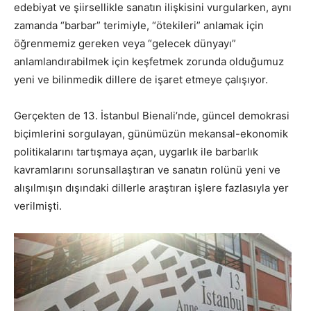
edebiyat ve şiirsellikle sanatın ilişkisini vurgularken, aynı
zamanda “barbar” terimiyle, “ötekileri” anlamak için
öğrenmemiz gereken veya “gelecek dünyayı”
anlamlandırabilmek için keşfetmek zorunda olduğumuz
yeni ve bilinmedik dillere de işaret etmeye çalışıyor.
Gerçekten de 13. İstanbul Bienali’nde, güncel demokrasi
biçimlerini sorgulayan, günümüzün mekansal-ekonomik
politikalarını tartışmaya açan, uygarlık ile barbarlık
kavramlarını sorunsallaştıran ve sanatın rolünü yeni ve
alışılmışın dışındaki dillerle araştıran işlere fazlasıyla yer
verilmişti.