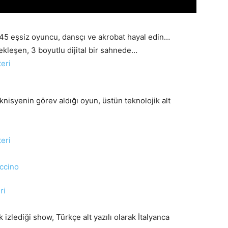
 45 eşsiz oyuncu, dansçı ve akrobat hayal edin…
ekleşen, 3 boyutlu dijital bir sahnede…
knisyenin görev aldığı oyun, üstün teknolojik alt
 izlediği show, Türkçe alt yazılı olarak İtalyanca