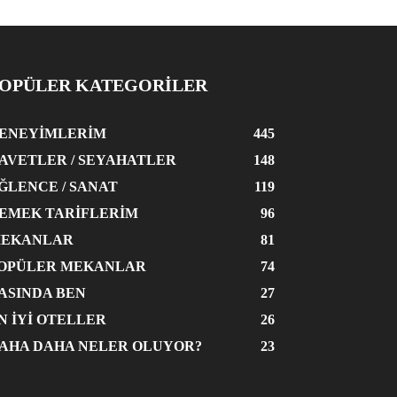
OPÜLER KATEGORİLER
ENEYIMLERIM
445
AVETLER / SEYAHATLER
148
ĞLENCE / SANAT
119
EMEK TARIFLERIM
96
EKANLAR
81
OPÜLER MEKANLAR
74
ASINDA BEN
27
N İYI OTELLER
26
AHA DAHA NELER OLUYOR?
23