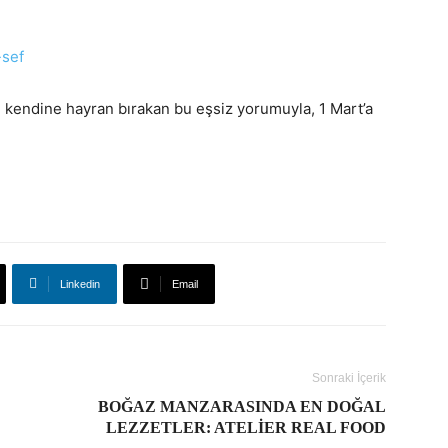
, kendine hayran bırakan bu eşsiz yorumuyla, 1 Mart’a
Linkedin
Email
Sonraki İçerik
BOĞAZ MANZARASINDA EN DOĞAL
LEZZETLER: ATELIER REAL FOOD