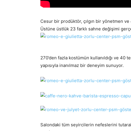
Cesur bir prodüktör, çılgın bir yönetmen ve
Üstüne üstlük 23 farklı sahne değişimi gerç
270’den fazla kostümün kullanıldığı ve 40 te
yapısıyla inanılmaz bir deneyim sunuyor.
Salondaki tüm seyircilerin nefeslerini tutarak