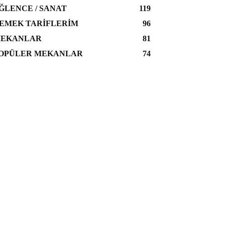
ĞLENCE / SANAT
119
EMEK TARIFLERIM
96
EKANLAR
81
OPÜLER MEKANLAR
74