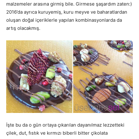
malzemeler arasına girmiş bile. Girmese şaşardım zaten:)
2016’da ayrıca kuruyemiş, kuru meyve ve baharatlardan
oluşan doğal içeriklerle yapılan kombinasyonlarda da
artış olacakmış.
İşte bu da o gün ortaya çıkarılan dayanılmaz lezzetteki
çilek, dut, fıstık ve kırmızı biberli bitter çikolata