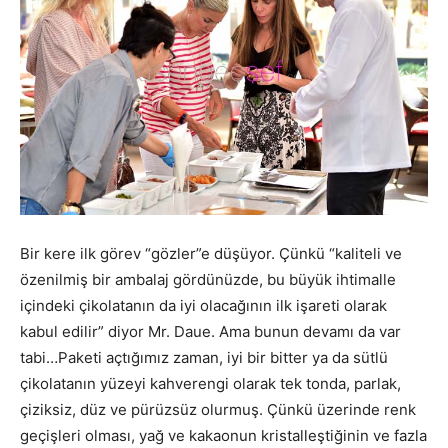
Bir kere ilk görev “gözler”e düşüyor. Çünkü “kaliteli ve
özenilmiş bir ambalaj gördünüzde, bu büyük ihtimalle
içindeki çikolatanın da iyi olacağının ilk işareti olarak
kabul edilir” diyor Mr. Daue. Ama bunun devamı da var
tabi…Paketi açtığımız zaman, iyi bir bitter ya da sütlü
çikolatanın yüzeyi kahverengi olarak tek tonda, parlak,
çiziksiz, düz ve pürüzsüz olurmuş. Çünkü üzerinde renk
geçişleri olması, yağ ve kakaonun kristalleştiğinin ve fazla