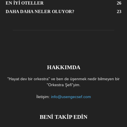
EN İYI OTELLER
26
DAHA DAHA NELER OLUYOR?
23
HAKKIMDA
"Hayat dev bir orkestra" ve ben de üşenmek nedir bilmeyen bir
"Orkestra Şefi"yim.
İletişim:
info@usengecsef.com
BENİ TAKİP EDİN