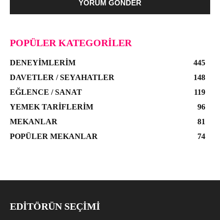
POPÜLER KATEGORILER
DENEYIMLERIM
445
DAVETLER / SEYAHATLER
148
EĞLENCE / SANAT
119
YEMEK TARIFLERIM
96
MEKANLAR
81
POPÜLER MEKANLAR
74
EDITÖRÜN SEÇIMI