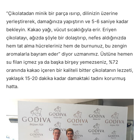
“Çikolatadan minik bir parça ısırıp, dilinizin üzerine
yerleştirerek, damağınıza yapıştırın ve 5-6 saniye kadar
bekleyin. Kakao yağı, vücut sıcaklığıyla erir. Eriyen
çikolatayı, ağızda şöyle bir dolaştırıp, nefes aldığınızda
hem tat alma hücreleriniz hem de burnunuz, bu zengin
aromalarla bayram eder” diyor uzmanımız. Üstüne hemen
su filan içmez ya da başka birşey yemezseniz, %72
oranında kakao içeren bir kaliteli bitter çikolatanın lezzeti,
yaklaşık 15-20 dakika kadar damaktaki tadını korurmuş
hatta.