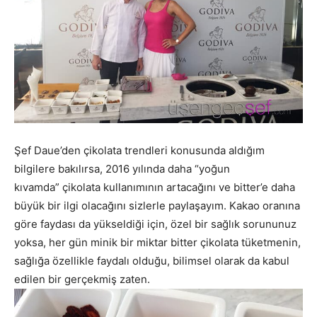
Şef Daue’den çikolata trendleri konusunda aldığım
bilgilere bakılırsa, 2016 yılında daha “yoğun
kıvamda” çikolata kullanımının artacağını ve bitter’e daha
büyük bir ilgi olacağını sizlerle paylaşayım. Kakao oranına
göre faydası da yükseldiği için, özel bir sağlık sorununuz
yoksa, her gün minik bir miktar bitter çikolata tüketmenin,
sağlığa özellikle faydalı olduğu, bilimsel olarak da kabul
edilen bir gerçekmiş zaten.