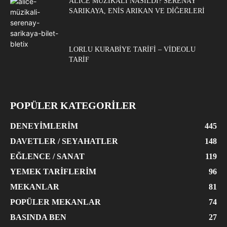
ALICE MÜZIKALI NASILDI? SERENAY
SARIKAYA, ENIS ARIKAN VE DIĞERLERI
LORLU KURABIYE TARIFI – VIDEOLU
TARIF
POPÜLER KATEGORİLER
DENEYIMLERIM
445
DAVETLER / SEYAHATLER
148
EĞLENCE / SANAT
119
YEMEK TARIFLERIM
96
MEKANLAR
81
POPÜLER MEKANLAR
74
BASINDA BEN
27