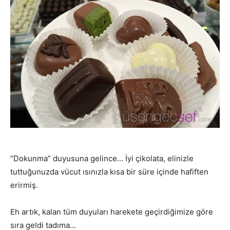
“Dokunma” duyusuna gelince… İyi çikolata, elinizle
tuttuğunuzda vücut ısınızla kısa bir süre içinde hafiften
erirmiş.
Eh artık, kalan tüm duyuları harekete geçirdiğimize göre
sıra geldi tadıma…