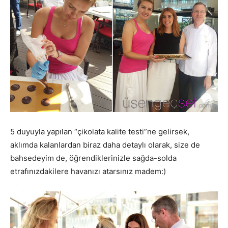
5 duyuyla yapılan “çikolata kalite testi”ne gelirsek,
aklımda kalanlardan biraz daha detaylı olarak, size de
bahsedeyim de, öğrendiklerinizle sağda-solda
etrafınızdakilere havanızı atarsınız madem:)