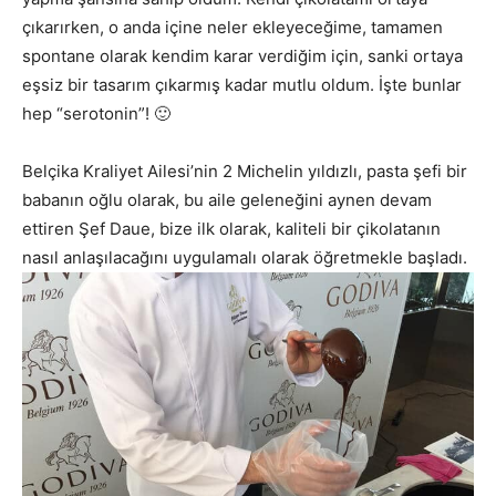
çıkarırken, o anda içine neler ekleyeceğime, tamamen
spontane olarak kendim karar verdiğim için, sanki ortaya
eşsiz bir tasarım çıkarmış kadar mutlu oldum. İşte bunlar
hep “serotonin”! 🙂
Belçika Kraliyet Ailesi’nin 2 Michelin yıldızlı, pasta şefi bir
babanın oğlu olarak, bu aile geleneğini aynen devam
ettiren Şef Daue, bize ilk olarak, kaliteli bir çikolatanın
nasıl anlaşılacağını uygulamalı olarak öğretmekle başladı.