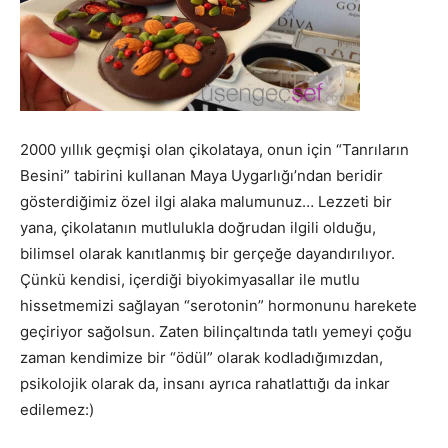
2000 yıllık geçmişi olan çikolataya, onun için “Tanrıların
Besini” tabirini kullanan Maya Uygarlığı’ndan beridir
gösterdiğimiz özel ilgi alaka malumunuz… Lezzeti bir
yana, çikolatanın mutlulukla doğrudan ilgili olduğu,
bilimsel olarak kanıtlanmış bir gerçeğe dayandırılıyor.
Çünkü kendisi, içerdiği biyokimyasallar ile mutlu
hissetmemizi sağlayan “serotonin” hormonunu harekete
geçiriyor sağolsun. Zaten bilinçaltında tatlı yemeyi çoğu
zaman kendimize bir “ödül” olarak kodladığımızdan,
psikolojik olarak da, insanı ayrıca rahatlattığı da inkar
edilemez:)