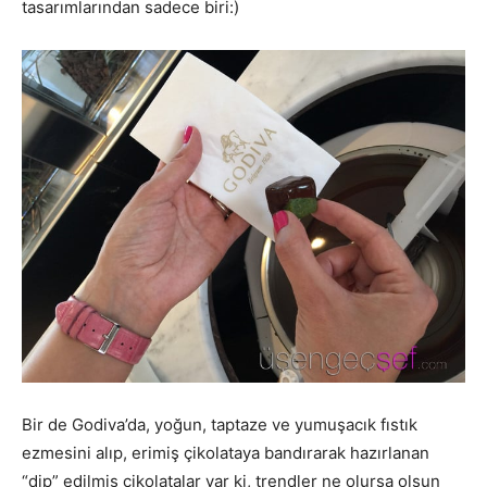
tasarımlarından sadece biri:)
Bir de Godiva’da, yoğun, taptaze ve yumuşacık fıstık
ezmesini alıp, erimiş çikolataya bandırarak hazırlanan
“dip” edilmiş çikolatalar var ki, trendler ne olursa olsun