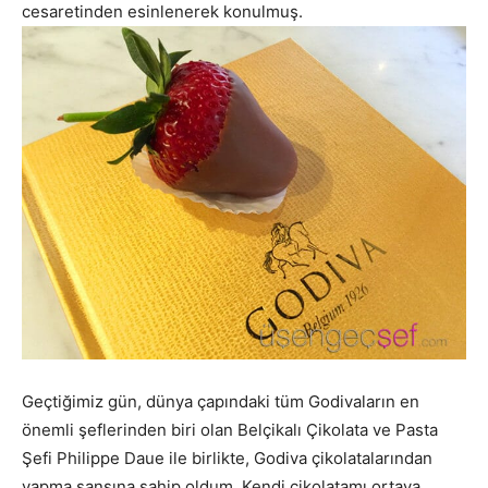
cesaretinden esinlenerek konulmuş.
Geçtiğimiz gün, dünya çapındaki tüm Godivaların en
önemli şeflerinden biri olan Belçikalı Çikolata ve Pasta
Şefi Philippe Daue ile birlikte, Godiva çikolatalarından
yapma şansına sahip oldum. Kendi çikolatamı ortaya