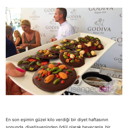
En son eşimin güzel kilo verdiği bir diyet haftasının
sonunda, diyetisyeninden ödül olarak heyecanla, bir