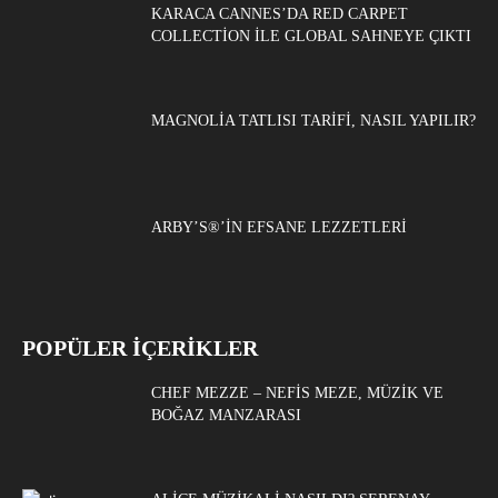
KARACA CANNES’DA RED CARPET
COLLECTION ILE GLOBAL SAHNEYE ÇIKTI
MAGNOLIA TATLISI TARIFI, NASIL YAPILIR?
ARBY’S®’IN EFSANE LEZZETLERI
POPÜLER İÇERİKLER
CHEF MEZZE – NEFIS MEZE, MÜZIK VE
BOĞAZ MANZARASI