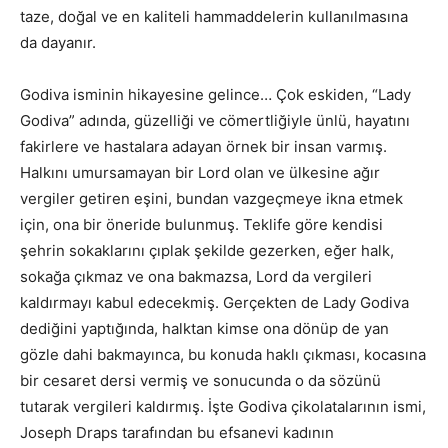
taze, doğal ve en kaliteli hammaddelerin kullanılmasına
da dayanır.
Godiva isminin hikayesine gelince… Çok eskiden, “Lady
Godiva” adında, güzelliği ve cömertliğiyle ünlü, hayatını
fakirlere ve hastalara adayan örnek bir insan varmış.
Halkını umursamayan bir Lord olan ve ülkesine ağır
vergiler getiren eşini, bundan vazgeçmeye ikna etmek
için, ona bir öneride bulunmuş. Teklife göre kendisi
şehrin sokaklarını çıplak şekilde gezerken, eğer halk,
sokağa çıkmaz ve ona bakmazsa, Lord da vergileri
kaldırmayı kabul edecekmiş. Gerçekten de Lady Godiva
dediğini yaptığında, halktan kimse ona dönüp de yan
gözle dahi bakmayınca, bu konuda haklı çıkması, kocasına
bir cesaret dersi vermiş ve sonucunda o da sözünü
tutarak vergileri kaldırmış. İşte Godiva çikolatalarının ismi,
Joseph Draps tarafından bu efsanevi kadının