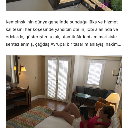
Kempinski’nin dünya genelinde sunduğu lüks ve hizmet
kalitesini her köşesinde yansıtan otelin, lobi alanında ve
odalarda, gösterişten uzak, otantik Akdeniz mimarisiyle
sentezlenmiş, çağdaş Avrupai bir tasarım anlayışı hakim…