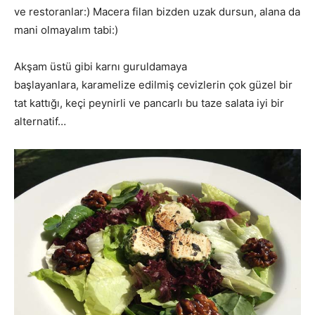
ve restoranlar:) Macera filan bizden uzak dursun, alana da
mani olmayalım tabi:)
Akşam üstü gibi karnı guruldamaya
başlayanlara, karamelize edilmiş cevizlerin çok güzel bir
tat kattığı, keçi peynirli ve pancarlı bu taze salata iyi bir
alternatif…