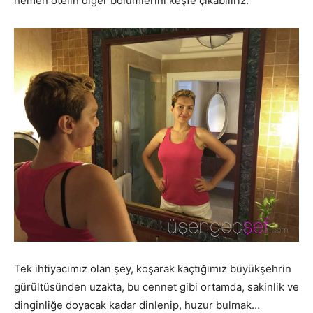
hemen otelin diğer bölümlerini keşfe çıkabiliriz.
Tek ihtiyacımız olan şey, koşarak kaçtığımız büyükşehrin
gürültüsünden uzakta, bu cennet gibi ortamda, sakinlik ve
dinginliğe doyacak kadar dinlenip, huzur bulmak…