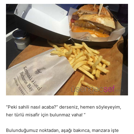
“Peki sahili nasıl acaba?” derseniz, hemen söyleyeyim,
her türlü misafir için bulunmaz vaha! “
Bulunduğumuz noktadan, aşağı bakınca, manzara işte