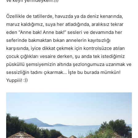
ve keyfi yerindeyken!:)))
Özellikle de tatillerde, havuzda ya da deniz kenarında,
maruz kaldığımız, suya her atladığında, aralıksız tekrar
eden “Anne bak! Anne bak!” sesleri ve devamında her
seferinde bakmaktan bıkan annelerin kayıtsızlığı
karşısında, iyice dikkat çekmek için kontrolsüzce atılan
çocuk çığlıkları vesaire derken, şu anda tek istediğimiz
püsküllü şemsiyemizin altında şezlongumuza uzanmak ve
sessizliğin tadını çıkarmak… İşte bu burada mümkün!
Yuppiii! :))