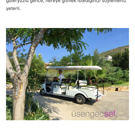
güleryüzlü gence, nereye gitmek istediğinizi söylemeniz
yeterli.