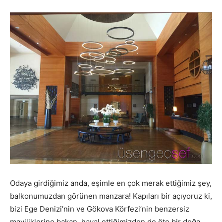
Odaya girdiğimiz anda, eşimle en çok merak ettiğimiz şey,
balkonumuzdan görünen manzara! Kapıları bir açıyoruz ki,
bizi Ege Denizi’nin ve Gökova Körfezi’nin benzersiz
maviliklerine bakan, hayal ettiğimizden de öte bir doğa