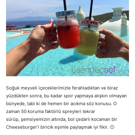
Soğuk meyveli içeceklerimizle ferahladıktan ve biraz
yüzdükten sonra, bu kadar spor yapmaya alışkın olmayan
bünyede, tabi ki de hemen bir acıkma söz konusu. O
zaman 50 koruma faktörlü spreyleri tekrar
sürüp, şemsiyemizin altında, bol çedarlı kocaman bir
Cheeseburger’i biricik eşimle paylaşmak iyi fikir. 🙂