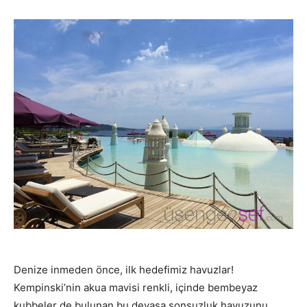
Denize inmeden önce, ilk hedefimiz havuzlar!
Kempinski’nin akua mavisi renkli, içinde bembeyaz
kubbeler de bulunan bu devasa sonsuzluk havuzunu