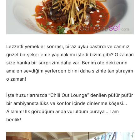
Lezzetli yemekler sonrası, biraz uyku bastırdı ve canınız
güzel bir şekerleme yapmak mı istedi bizim gibi? O zaman
size harika bir sürprizim daha var! Benim oteldeki ennn
ama en sevdiğim yerlerden birini daha sizinle tanıştırayım
o zaman!
İşte huzurlarınızda “Chill Out Lounge” denilen püfür püfür
bir ambiyansta lüks ve konfor içinde dinlenme köşesi…
Allahım! İlk gördüğüm anda vuruldum buraya… Tam
benlik!