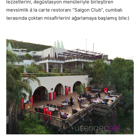
lezzetlerini, degüstasyon menüleriyle birleştiren
mevsimlik á la carte restoranı “Saigon Club”, cumbalı
terasında çoktan misafirlerini ağarlamaya başlamış bile:)