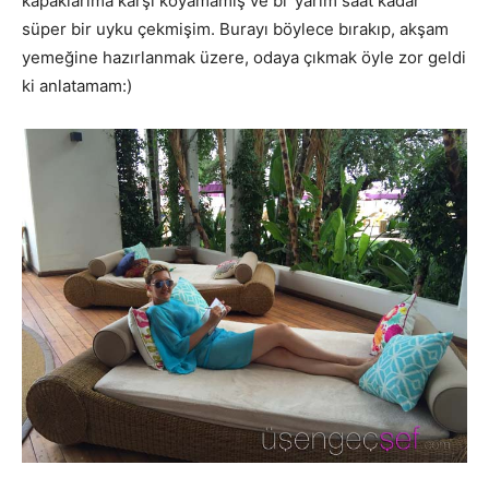
kapaklarıma karşı koyamamış ve bi’ yarım saat kadar
süper bir uyku çekmişim. Burayı böylece bırakıp, akşam
yemeğine hazırlanmak üzere, odaya çıkmak öyle zor geldi
ki anlatamam:)