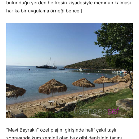
bulunduğu yerden herkesin ziyadesiyle memnun kalması
harika bir uygulama örneği bence:)
“Mavi Bayraklı” özel plajın, girişinde hafif çakıl taşlı,
sonrasında kum zeminli olan buz gibi denizinin tadını