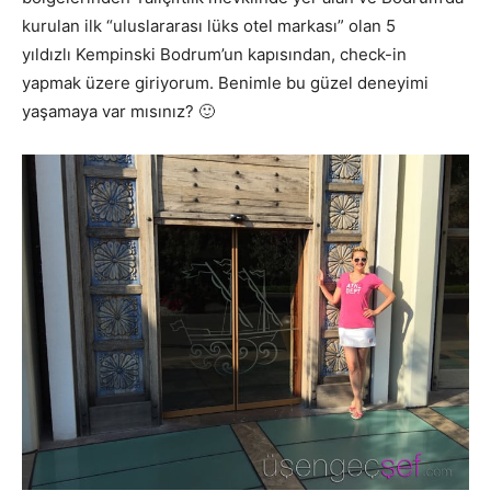
kurulan ilk “uluslararası lüks otel markası” olan 5
yıldızlı Kempinski Bodrum’un kapısından, check-in
yapmak üzere giriyorum. Benimle bu güzel deneyimi
yaşamaya var mısınız? 🙂