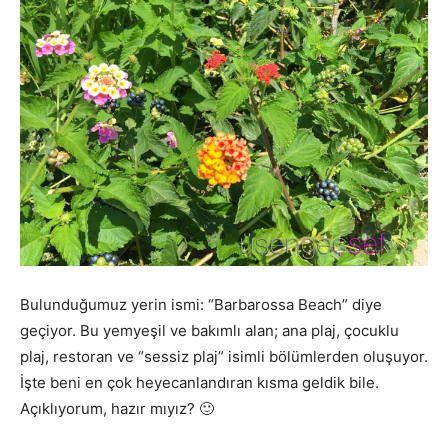
Bulunduğumuz yerin ismi: “Barbarossa Beach” diye
geçiyor. Bu yemyeşil ve bakımlı alan; ana plaj, çocuklu
plaj, restoran ve “sessiz plaj” isimli bölümlerden oluşuyor.
İşte beni en çok heyecanlandıran kısma geldik bile.
Açıklıyorum, hazır mıyız? 🙂