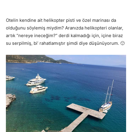
Otelin kendine ait helikopter pisti ve özel marinası da
olduğunu söylemiş miydim? Aranızda helikopteri olanlar,
artık “nereye ineceğim?” derdi kalmadığı için, içine biraz
su serpilmiş, bi’ rahatlamıştır şimdi diye düşünüyorum. 🙂