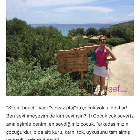
“Silent beach” yani “sessiz plaj”da çocuk yok, a dostlar!
Ben sevinmeyeyim de kim sevinsin? :)) Çocuk çok severiz
ama eşimle benim, en sevdiğimiz çocuk, “arkadaşımızın
çocuğu”dur, o da altı kuru, karnı tok, uykusunu tam almış