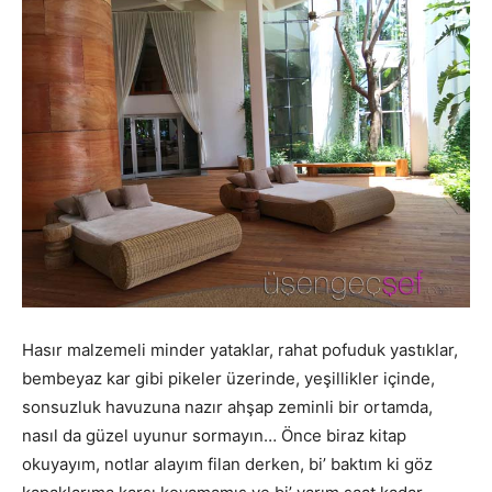
Hasır malzemeli minder yataklar, rahat pofuduk yastıklar,
bembeyaz kar gibi pikeler üzerinde, yeşillikler içinde,
sonsuzluk havuzuna nazır ahşap zeminli bir ortamda,
nasıl da güzel uyunur sormayın… Önce biraz kitap
okuyayım, notlar alayım filan derken, bi’ baktım ki göz