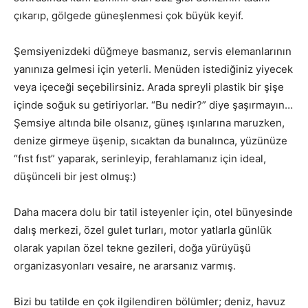
çıkarıp, gölgede güneşlenmesi çok büyük keyif.
Şemsiyenizdeki düğmeye basmanız, servis elemanlarının
yanınıza gelmesi için yeterli. Menüden istediğiniz yiyecek
veya içeceği seçebilirsiniz. Arada spreyli plastik bir şişe
içinde soğuk su getiriyorlar. “Bu nedir?” diye şaşırmayın…
Şemsiye altında bile olsanız, güneş ışınlarına maruzken,
denize girmeye üşenip, sıcaktan da bunalınca, yüzünüze
“fıst fıst” yaparak, serinleyip, ferahlamanız için ideal,
düşünceli bir jest olmuş:)
Daha macera dolu bir tatil isteyenler için, otel bünyesinde
dalış merkezi, özel gulet turları, motor yatlarla günlük
olarak yapılan özel tekne gezileri, doğa yürüyüşü
organizasyonları vesaire, ne ararsanız varmış.
Bizi bu tatilde en çok ilgilendiren bölümler; deniz, havuz