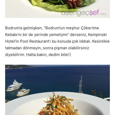
Bodrum’a gelmişken, “Bodrum’un meşhur Çökertme
Kebabı’nı bir de yerinde yemeliyim” derseniz, Kempinski
Hotel’in Pool Restaurant’ı bu konuda çok iddialı. Kesinlikle
tatmadan dönmeyin, sonra pişman olabilirsiniz
diyebilirim. Hatta bakın, dedim bile!:)