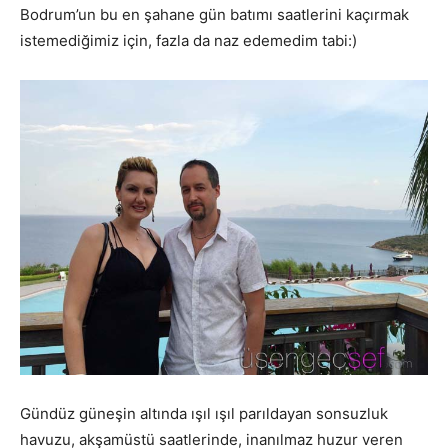
Bodrum’un bu en şahane gün batımı saatlerini kaçırmak
istemediğimiz için, fazla da naz edemedim tabi:)
Gündüz güneşin altında ışıl ışıl parıldayan sonsuzluk
havuzu, akşamüstü saatlerinde, inanılmaz huzur veren