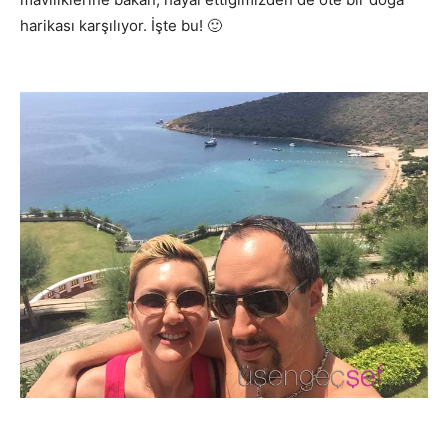
harikası karşılıyor. İşte bu! 🙂