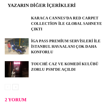
YAZARIN DIĞER İÇERIKLERI
KARACA CANNES’DA RED CARPET
COLLECTION ILE GLOBAL SAHNEYE
ÇIKTI
İGA PASS PREMIUM SERVISLERI ILE
İSTANBUL HAVAALANI ÇOK DAHA
KONFORLU
TOUCHÉ CAZ VE KOMEDI KULÜBÜ
ZORLU PSM’DE AÇILDI
2 YORUM