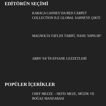
EDITÖRÜN SEÇIMI
KARACA CANNES’DA RED CARPET
COLLECTION ILE GLOBAL SAHNEYE ÇIKTI
MAGNOLIA TATLISI TARIFI, NASIL YAPILIR?
ARBY’S®’IN EFSANE LEZZETLERI
POPÜLER İÇERİKLER
CHEF MEZZE – NEFIS MEZE, MÜZIK VE
BOĞAZ MANZARASI