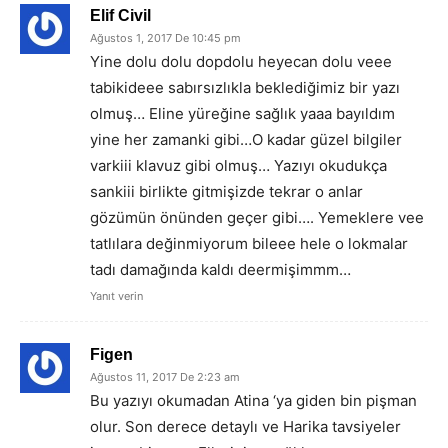
Elif Civil
Ağustos 1, 2017 De 10:45 pm
Yine dolu dolu dopdolu heyecan dolu veee
tabikideee sabırsızlıkla beklediğimiz bir yazı
olmuş… Eline yüreğine sağlık yaaa bayıldım
yine her zamanki gibi…O kadar güzel bilgiler
varkiii klavuz gibi olmuş… Yazıyı okudukça
sankiii birlikte gitmişizde tekrar o anlar
gözümün önünden geçer gibi…. Yemeklere vee
tatlılara değinmiyorum bileee hele o lokmalar
tadı damağında kaldı deermişimmm…
Yanıt verin
Figen
Ağustos 11, 2017 De 2:23 am
Bu yazıyı okumadan Atina ‘ya giden bin pişman
olur. Son derece detaylı ve Harika tavsiyeler