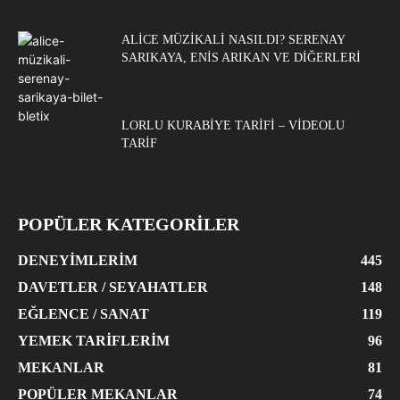
ALICE MÜZIKALI NASILDI? SERENAY
SARIKAYA, ENIS ARIKAN VE DIĞERLERI
LORLU KURABIYE TARIFI – VIDEOLU
TARIF
POPÜLER KATEGORİLER
DENEYIMLERIM
445
DAVETLER / SEYAHATLER
148
EĞLENCE / SANAT
119
YEMEK TARIFLERIM
96
MEKANLAR
81
POPÜLER MEKANLAR
74