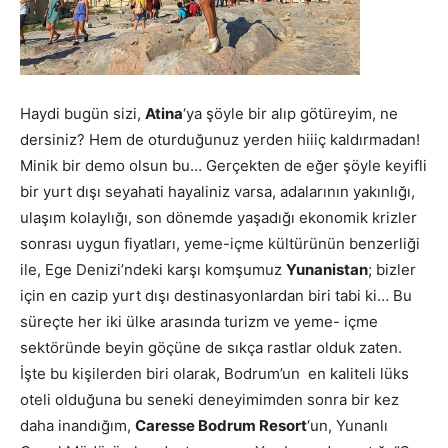
Haydi bugün sizi,
Atina
‘ya şöyle bir alıp götüreyim, ne
dersiniz? Hem de oturduğunuz yerden hiiiç kaldırmadan!
Minik bir demo olsun bu… Gerçekten de eğer şöyle keyifli
bir yurt dışı seyahati hayaliniz varsa, adalarının yakınlığı,
ulaşım kolaylığı, son dönemde yaşadığı ekonomik krizler
sonrası uygun fiyatları, yeme-içme kültürünün benzerliği
ile, Ege Denizi’ndeki karşı komşumuz
Yunanistan
; bizler
için en cazip yurt dışı destinasyonlardan biri tabi ki… Bu
süreçte her iki ülke arasında turizm ve yeme- içme
sektöründe beyin göçüne de sıkça rastlar olduk zaten.
İşte bu kişilerden biri olarak, Bodrum’un en kaliteli lüks
oteli olduğuna bu seneki deneyimimden sonra bir kez
daha inandığım,
Caresse Bodrum Resort
‘un, Yunanlı