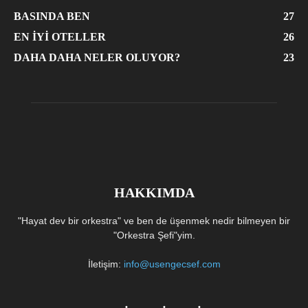
BASINDA BEN
27
EN İYI OTELLER
26
DAHA DAHA NELER OLUYOR?
23
HAKKIMDA
"Hayat dev bir orkestra" ve ben de üşenmek nedir bilmeyen bir
"Orkestra Şefi"yim.
İletişim:
info@usengecsef.com