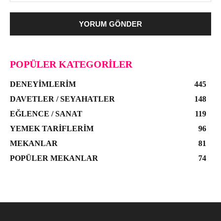
POPÜLER KATEGORILER
DENEYIMLERIM
445
DAVETLER / SEYAHATLER
148
EĞLENCE / SANAT
119
YEMEK TARIFLERIM
96
MEKANLAR
81
POPÜLER MEKANLAR
74