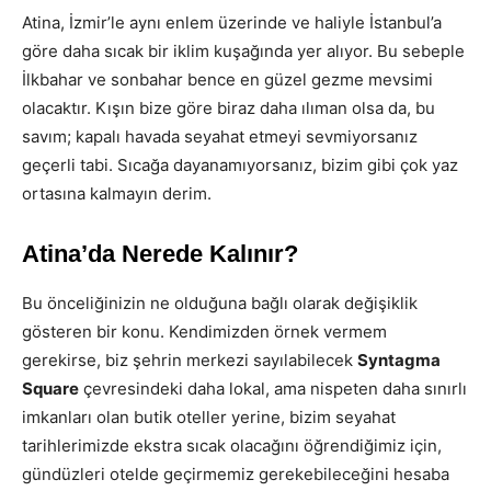
Atina, İzmir’le aynı enlem üzerinde ve haliyle İstanbul’a
göre daha sıcak bir iklim kuşağında yer alıyor. Bu sebeple
İlkbahar ve sonbahar bence en güzel gezme mevsimi
olacaktır. Kışın bize göre biraz daha ılıman olsa da, bu
savım; kapalı havada seyahat etmeyi sevmiyorsanız
geçerli tabi. Sıcağa dayanamıyorsanız, bizim gibi çok yaz
ortasına kalmayın derim.
Atina’da Nerede Kalınır?
Bu önceliğinizin ne olduğuna bağlı olarak değişiklik
gösteren bir konu. Kendimizden örnek vermem
gerekirse, biz şehrin merkezi sayılabilecek
Syntagma
Square
çevresindeki daha lokal, ama nispeten daha sınırlı
imkanları olan butik oteller yerine, bizim seyahat
tarihlerimizde ekstra sıcak olacağını öğrendiğimiz için,
gündüzleri otelde geçirmemiz gerekebileceğini hesaba