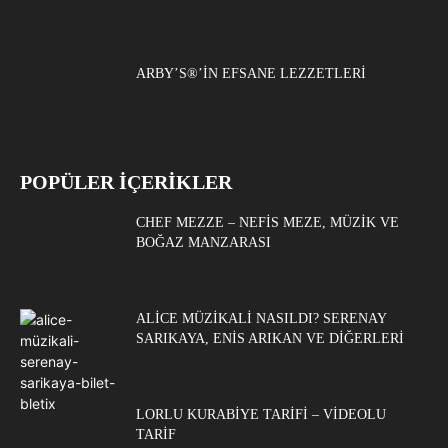
ARBY’S®’IN EFSANE LEZZETLERI
POPÜLER İÇERİKLER
CHEF MEZZE – NEFIS MEZE, MÜZIK VE
BOĞAZ MANZARASI
ALICE MÜZIKALI NASILDI? SERENAY
SARIKAYA, ENIS ARIKAN VE DIĞERLERI
LORLU KURABIYE TARIFI – VIDEOLU
TARIF