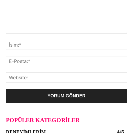
POPÜLER KATEGORILER
DENEYIMLERIM
445