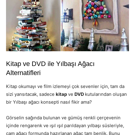
Kitap ve DVD ile Yılbaşı Ağacı
Alternatifleri
Kitap okumayı ve film izlemeyi çok sevenler için, tam da
sizi yansıtacak, sadece
kitap
ve
DVD
kutularından oluşan
bir Yılbaşı ağacı konsepti nasıl fikir ama?
Görselin sağında bulunan ve gümüş renkli çerçevenin
içinde rengarenk ve ışıl ışıl parıldayan yılbaşı süsleriyle,
çam ağacı formunda hazırlanan ağaç tam benlik. Bunu