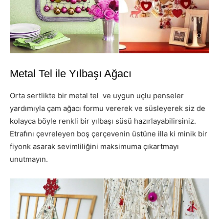
Metal Tel ile Yılbaşı Ağacı
Orta sertlikte bir metal tel ve uygun uçlu penseler
yardımıyla çam ağacı formu vererek ve süsleyerek siz de
kolayca böyle renkli bir yılbaşı süsü hazırlayabilirsiniz.
Etrafını çevreleyen boş çerçevenin üstüne illa ki minik bir
fiyonk asarak sevimliliğini maksimuma çıkartmayı
unutmayın.