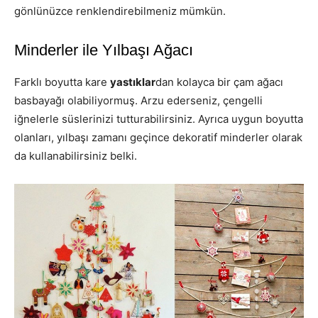
gönlünüzce renklendirebilmeniz mümkün.
Minderler ile Yılbaşı Ağacı
Farklı boyutta kare
yastıklar
dan kolayca bir çam ağacı
basbayağı olabiliyormuş. Arzu ederseniz, çengelli
iğnelerle süslerinizi tutturabilirsiniz. Ayrıca uygun boyutta
olanları, yılbaşı zamanı geçince dekoratif minderler olarak
da kullanabilirsiniz belki.