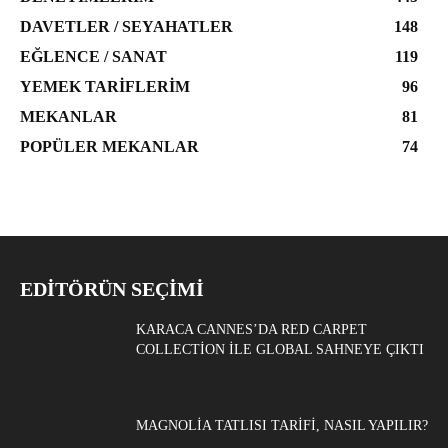
DAVETLER / SEYAHATLER
148
EĞLENCE / SANAT
119
YEMEK TARIFLERIM
96
MEKANLAR
81
POPÜLER MEKANLAR
74
EDITÖRÜN SEÇIMI
KARACA CANNES’DA RED CARPET
COLLECTION ILE GLOBAL SAHNEYE ÇIKTI
MAGNOLIA TATLISI TARIFI, NASIL YAPILIR?