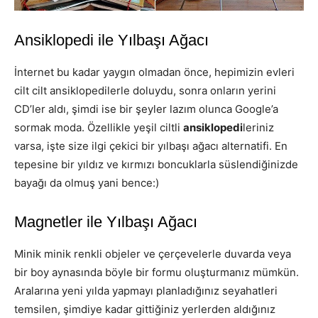
Ansiklopedi ile Yılbaşı Ağacı
İnternet bu kadar yaygın olmadan önce, hepimizin evleri
cilt cilt ansiklopedilerle doluydu, sonra onların yerini
CD’ler aldı, şimdi ise bir şeyler lazım olunca Google’a
sormak moda. Özellikle yeşil ciltli
ansiklopedi
leriniz
varsa, işte size ilgi çekici bir yılbaşı ağacı alternatifi. En
tepesine bir yıldız ve kırmızı boncuklarla süslendiğinizde
bayağı da olmuş yani bence:)
Magnetler ile Yılbaşı Ağacı
Minik minik renkli objeler ve çerçevelerle duvarda veya
bir boy aynasında böyle bir formu oluşturmanız mümkün.
Aralarına yeni yılda yapmayı planladığınız seyahatleri
temsilen, şimdiye kadar gittiğiniz yerlerden aldığınız