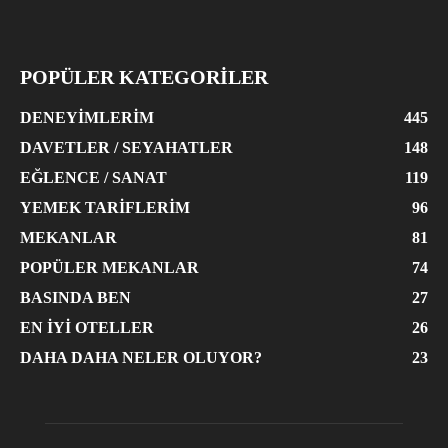
POPÜLER KATEGORİLER
DENEYIMLERIM
445
DAVETLER / SEYAHATLER
148
EĞLENCE / SANAT
119
YEMEK TARIFLERIM
96
MEKANLAR
81
POPÜLER MEKANLAR
74
BASINDA BEN
27
EN İYI OTELLER
26
DAHA DAHA NELER OLUYOR?
23