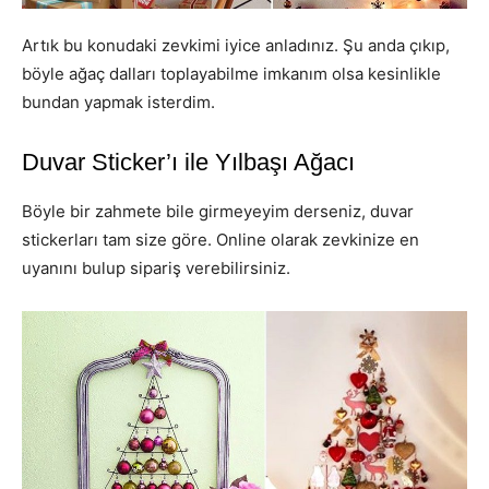
Artık bu konudaki zevkimi iyice anladınız. Şu anda çıkıp,
böyle ağaç dalları toplayabilme imkanım olsa kesinlikle
bundan yapmak isterdim.
Duvar Sticker’ı ile Yılbaşı Ağacı
Böyle bir zahmete bile girmeyeyim derseniz, duvar
stickerları tam size göre. Online olarak zevkinize en
uyanını bulup sipariş verebilirsiniz.