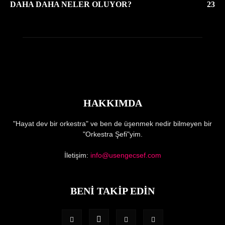
DAHA DAHA NELER OLUYOR?
23
HAKKIMDA
"Hayat dev bir orkestra" ve ben de üşenmek nedir bilmeyen bir
"Orkestra Şefi"yim.
İletişim:
info@usengecsef.com
BENİ TAKİP EDİN