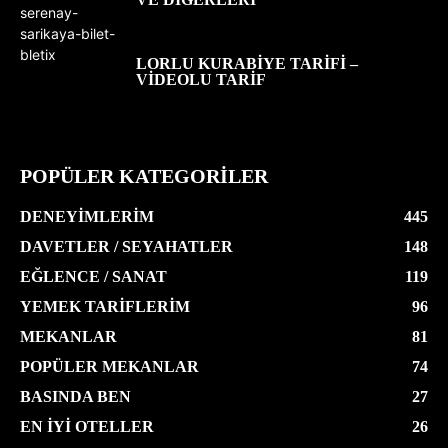
LORLU KURABIYE TARIFI –
VIDEOLU TARIF
POPÜLER KATEGORİLER
DENEYIMLERIM
445
DAVETLER / SEYAHATLER
148
EĞLENCE / SANAT
119
YEMEK TARIFLERIM
96
MEKANLAR
81
POPÜLER MEKANLAR
74
BASINDA BEN
27
EN İYI OTELLER
26