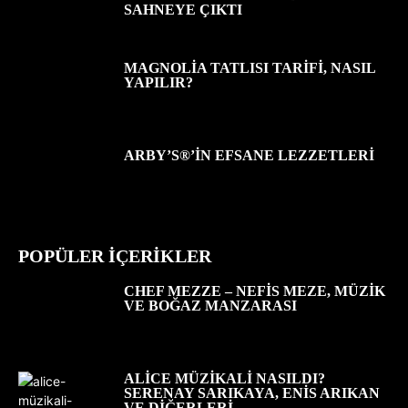
SAHNEYE ÇIKTI
MAGNOLIA TATLISI TARIFI, NASIL
YAPILIR?
ARBY’S®’IN EFSANE LEZZETLERI
POPÜLER İÇERİKLER
CHEF MEZZE – NEFIS MEZE, MÜZIK
VE BOĞAZ MANZARASI
ALICE MÜZIKALI NASILDI?
SERENAY SARIKAYA, ENIS ARIKAN
VE DIĞERLERI