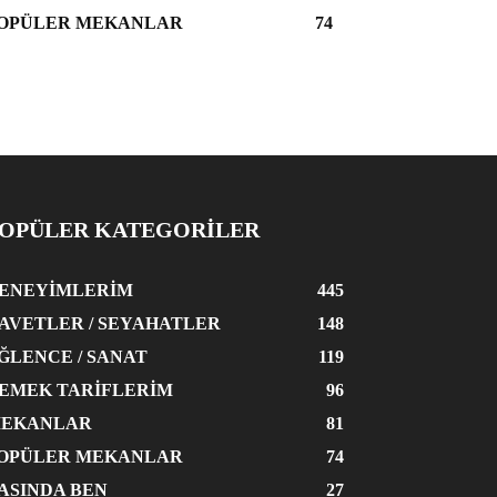
OPÜLER MEKANLAR
74
OPÜLER KATEGORİLER
ENEYIMLERIM
445
AVETLER / SEYAHATLER
148
ĞLENCE / SANAT
119
EMEK TARIFLERIM
96
EKANLAR
81
OPÜLER MEKANLAR
74
ASINDA BEN
27