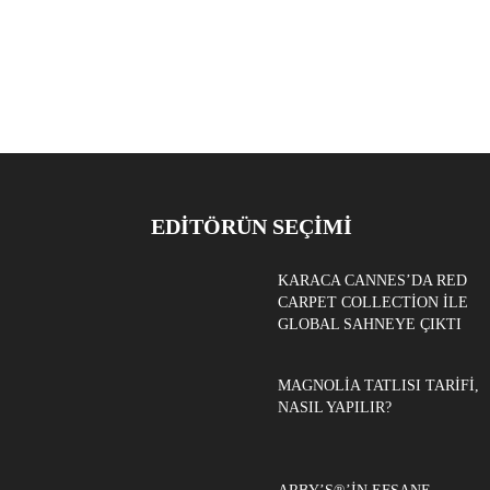
EDITÖRÜN SEÇIMI
KARACA CANNES’DA RED
CARPET COLLECTION ILE
GLOBAL SAHNEYE ÇIKTI
MAGNOLIA TATLISI TARIFI,
NASIL YAPILIR?