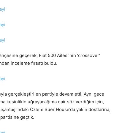
hçesine geçerek, Fiat 500 Ailesi’nin ‘crossover’
ndan inceleme fırsatı buldu.
yla gerçekleştirilen partiyle devam etti. Aynı gece
ma kesinlikle uğrayacağıma dair söz verdiğim için,
Nişantaşı’ndaki Özlem Süer House’da yakın dostlarına,
artisine geçtik.