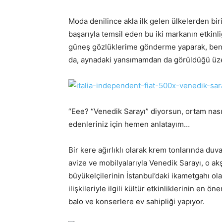
Moda denilince akla ilk gelen ülkelerden biri
başarıyla temsil eden bu iki markanın etkinl
güneş gözlüklerime gönderme yaparak, ben d
da, aynadaki yansımamdan da görüldüğü üzer
“Eee? “Venedik Sarayı” diyorsun, ortam nası
edenleriniz için hemen anlatayım…
Bir kere ağırlıklı olarak krem tonlarında duva
avize ve mobilyalarıyla Venedik Sarayı, o akş
büyükelçilerinin İstanbul’daki ikametgahı ol
ilişkileriyle ilgili kültür etkinliklerinin en ö
balo ve konserlere ev sahipliği yapıyor.