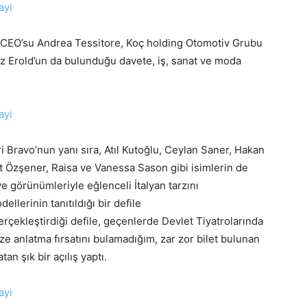
, CEO’su Andrea Tessitore, Koç holding Otomotiv Grubu
 Erold’un da bulunduğu davete, iş, sanat ve moda
i Bravo’nun yanı sıra, Atıl Kutoğlu, Ceylan Saner, Hakan
 Özşener, Raisa ve Vanessa Sason gibi isimlerin de
e görünümleriyle eğlenceli İtalyan tarzını
llerinin tanıtıldığı bir defile
gerçekleştirdiği defile, geçenlerde Devlet Tiyatrolarında
e anlatma fırsatını bulamadığım, zar zor bilet bulunan
n şık bir açılış yaptı.