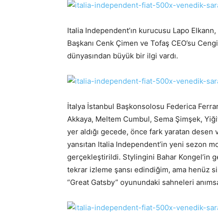
Italia Independent’ın kurucusu Lapo Elkann
Başkanı Cenk Çimen ve Tofaş CEO’su Cengiz
dünyasından büyük bir ilgi vardı.
İtalya İstanbul Başkonsolosu Federica Ferrar
Akkaya, Meltem Cumbul, Sema Şimşek, Yiğit
yer aldığı gecede, önce fark yaratan desen v
yansıtan Italia Independent’in yeni sezon mode
gerçekleştirildi. Stylingini Bahar Kongel’in 
tekrar izleme şansı edindiğim, ama henüz siz
“Great Gatsby” oyunundaki sahneleri anımsata