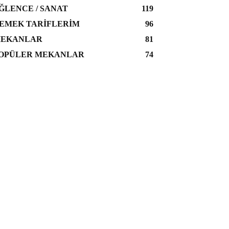
ĞLENCE / SANAT
119
EMEK TARIFLERIM
96
EKANLAR
81
OPÜLER MEKANLAR
74