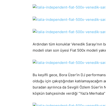
Ardından tüm konuklar Venedik Sarayı’nın ba
modeli olan son üyesi Fiat 500x modeli yakı
Bu keyifli gece, Bora Üzer’in DJ performansı
olduğu için çakıştığından katılamayacağım a
buradan ayrılınca da Sevgili Özlem Süer’in 
köşkün bahçesinde verdiği “Yaz’a Merhaba” p