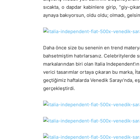
sıcakta, o dapdar kabinlere girip, “giy-çık
aynaya bakıyorsun, oldu oldu; olmadı, gelsin s
Daha önce size bu senenin en trend materya
bahsetmiştim hatırlarsanız. Celebritylerde sı
markalarından biri olan Italia Independent’ı
verici tasarımlar ortaya çıkaran bu marka, İt
geçtiğimiz haftalarda Venedik Sarayı’nda, 
gerçekleştirdi.