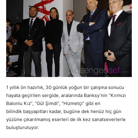
1 yıllık ön hazırlık, 30 günlük yoğun bir çalışma sonucu
hayata geçirilen sergide, aralarında Banksy’nin “Kırmızı
Balonlu Kız”, “Gül Şimdi”, “Hizmetçi” gibi en
bilindik başyapıtları kadar, bugüne dek henüz hiç gün
yüzüne çıkarılmamış eserleri de ilk kez sanatseverlerle
buluşturuluyor.