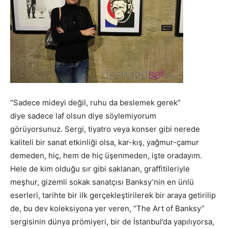
“Sadece mideyi değil, ruhu da beslemek gerek”
diye sadece laf olsun diye söylemiyorum
görüyorsunuz. Sergi, tiyatro veya konser gibi nerede
kaliteli bir sanat etkinliği olsa, kar-kış, yağmur-çamur
demeden, hiç, hem de hiç üşenmeden, işte oradayım.
Hele de kim olduğu sır gibi saklanan, graffitileriyle
meşhur, gizemli sokak sanatçısı Banksy’nin en ünlü
eserleri, tarihte bir ilk gerçekleştirilerek bir araya getirilip
de, bu dev koleksiyona yer veren, “The Art of Banksy”
sergisinin dünya prömiyeri, bir de İstanbul’da yapılıyorsa,