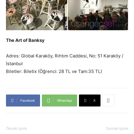
The Art of Banksy
Adres: Global Karaköy, Rıhtım Caddesi, No: 51 Karaköy /
İstanbul
Biletler: Biletix (Öğrenci: 28 TL ve Tam:35 TL)
Facebook
WhatsApp
X
Önceki İçerik
Sonraki İçerik