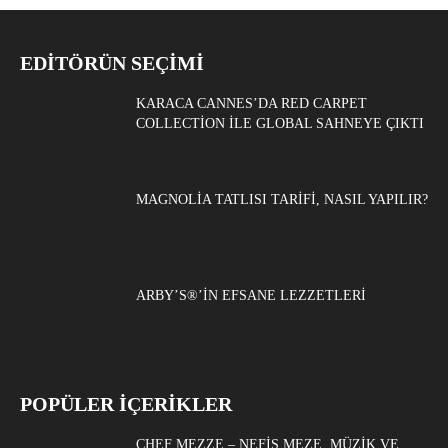
EDITÖRÜN SEÇIMI
KARACA CANNES’DA RED CARPET
COLLECTION ILE GLOBAL SAHNEYE ÇIKTI
MAGNOLIA TATLISI TARIFI, NASIL YAPILIR?
ARBY’S®’IN EFSANE LEZZETLERI
POPÜLER İÇERİKLER
CHEF MEZZE – NEFIS MEZE, MÜZIK VE