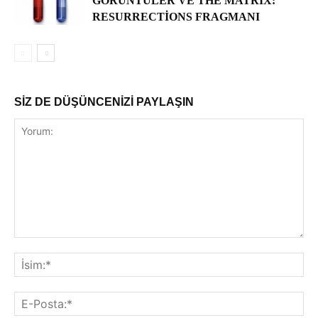
GÖRÜNTÜLER VE THE MATRIX:
RESURRECTIONS FRAGMANI
SİZ DE DÜŞÜNCENİZİ PAYLAŞIN