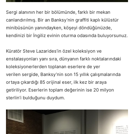
Sergi alanının her bir bölümünde, farklı bir mekan
canlandırılmış. Bir an Banksy’nin graffiti kaplı külüstür
minibüsünün yanındayken, köşeyi döndüğünüzde,
kendinizi bir İngiliz evinin oturma odasında buluyorsunuz.
Küratör Steve Lazarides’in özel koleksiyon ve
enstalasyonları yanı sıra, dünyanın farklı noktalarındaki
koleksiyonerlerden toplanan eserlere de yer
verilen sergide, Banksy’nin son 15 yıllık çalışmalarında
ortaya çıkardığı 85 orijinal eser, ilk kez bir araya
getiriliyor. Eserlerin toplam değerinin ise 20 milyon
sterlin’i bulduğunu duydum.