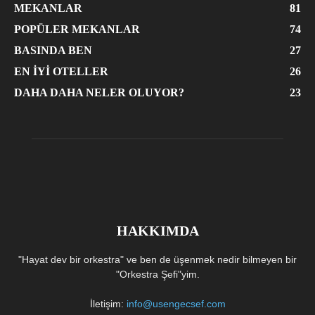
MEKANLAR
81
POPÜLER MEKANLAR
74
BASINDA BEN
27
EN İYI OTELLER
26
DAHA DAHA NELER OLUYOR?
23
HAKKIMDA
"Hayat dev bir orkestra" ve ben de üşenmek nedir bilmeyen bir
"Orkestra Şefi"yim.
İletişim:
info@usengecsef.com