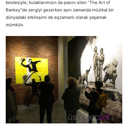
bestesiyle, kulaklarımızın da pasını silen “The Art of
Banksy”de sergiyi gezerken aynı zamanda müzikal bir
dünyadaki etkileşimi de eşzamanlı olarak yaşamak
mümkün.