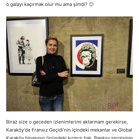
o galayı kaçırmak olur mu ama şimdi? 🙂
Biraz size o geceden izlenimlerimi aktarmam gerekirse,
Karaköy’de Fransız Geçidi’nin içindeki mekanlar ve Global
Karaköy binasının önündeki kırmızı halı, Banksy sergisinin