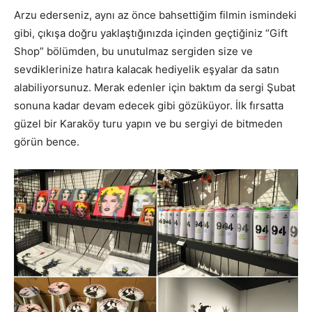
Arzu ederseniz, aynı az önce bahsettiğim filmin ismindeki
gibi, çıkışa doğru yaklaştığınızda içinden geçtiğiniz “Gift
Shop” bölümden, bu unutulmaz sergiden size ve
sevdiklerinize hatıra kalacak hediyelik eşyalar da satın
alabiliyorsunuz. Merak edenler için baktım da sergi Şubat
sonuna kadar devam edecek gibi gözüküyor. İlk fırsatta
güzel bir Karaköy turu yapın ve bu sergiyi de bitmeden
görün bence.