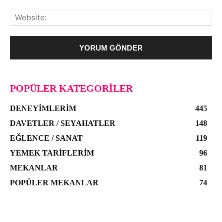
POPÜLER KATEGORILER
DENEYIMLERIM
445
DAVETLER / SEYAHATLER
148
EĞLENCE / SANAT
119
YEMEK TARIFLERIM
96
MEKANLAR
81
POPÜLER MEKANLAR
74