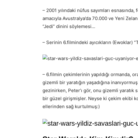
– 2001 yılındaki nüfus sayımları esnasında,
amacıyla Avustralya’da 70.000 ve Yeni Zelan
“Jedi” dinini söylemesi…
– Serinin 6.filmindeki ayıcıkların (Ewoklar)
– 6.filmin çekimlerinin yapıldığı ormanda, or
gizemli bir yaratığın yaşadığına inanıyormu
gezinirken, Peter’ı gör, onu gizemli yaratık s
bir güzel girişmişler. Neyse ki çekim ekibi 
ellerinden sağ kurtulmuş:)