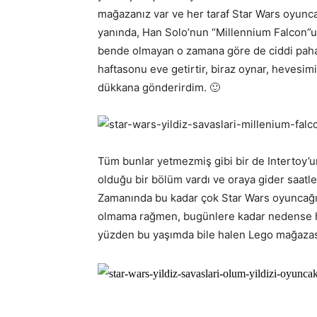
mağazanız var ve her taraf Star Wars oyunca
yanında, Han Solo’nun “Millennium Falcon”u 
bende olmayan o zamana göre de ciddi paha
haftasonu eve getirtir, biraz oynar, hevesimi 
dükkana gönderirdim. 🙂
Tüm bunlar yetmezmiş gibi bir de Intertoy’
olduğu bir bölüm vardı ve oraya gider saatle
Zamanında bu kadar çok Star Wars oyuncağım
olmama rağmen, bugünlere kadar nedense hi
yüzden bu yaşımda bile halen Lego mağazasın