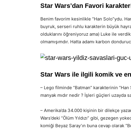
Star Wars’dan Favori karakte
Benim favorim kesinlikle “Han Solo”ydu. Har
buyruk, serseri ruhlu karakterin büyük hayr
olduklarını öğreniyoruz ama) Luke ile verdi
olmamışımdır. Hatta adamı karbon donduruc
Star Wars ile ilgili komik ve e
– Lego filminde “Batman” karakterinin “Ha
manyak mıdır nedir ? İşleri güçleri uzayda 
– Amerika’da 34.000 kişinin bir dilekçe yaz
Wars’deki “Ölüm Yıldızı” gibi, gezegen yoke
komiği Beyaz Saray’ın buna cevap olarak “Bu