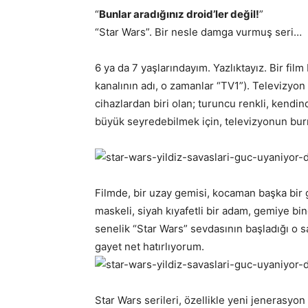
“
Bunlar aradığınız droid’ler değil!
”
“Star Wars”. Bir nesle damga vurmuş seri…
6 ya da 7 yaşlarındayım. Yazlıktayız. Bir fil
kanalının adı, o zamanlar “TV1”). Televizy
cihazlardan biri olan; turuncu renkli, kendin
büyük seyredebilmek için, televizyonun bu
Filmde, bir uzay gemisi, kocaman başka bir g
maskeli, siyah kıyafetli bir adam, gemiye bin
senelik “Star Wars” sevdasının başladığı o 
gayet net hatırlıyorum.
Star Wars serileri, özellikle yeni jenerasyon 