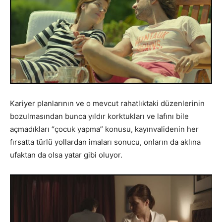
Kariyer planlarının ve o mevcut rahatlıktaki düzenlerinin
bozulmasından bunca yıldır korktukları ve lafını bile
açmadıkları “çocuk yapma” konusu, kayınvalidenin her
fırsatta türlü yollardan imaları sonucu, onların da aklına
ufaktan da olsa yatar gibi oluyor.