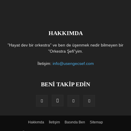
HAKKIMDA
"Hayat dev bir orkestra" ve ben de üşenmek nedir bilmeyen bir
"Orkestra Şefi"yim.
İletişim:
info@usengecsef.com
BENİ TAKİP EDİN
Hakkımda
İletişim
Basında Ben
Sitemap