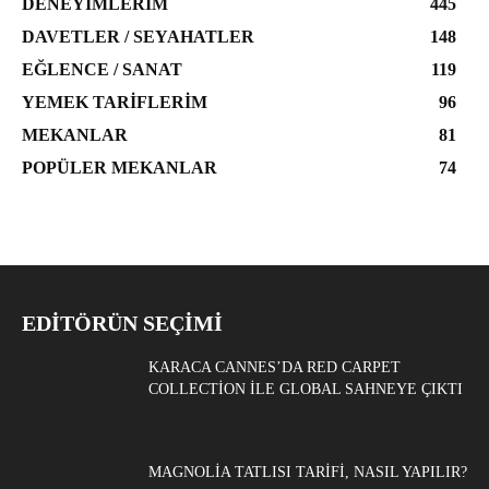
DENEYIMLERIM
445
DAVETLER / SEYAHATLER
148
EĞLENCE / SANAT
119
YEMEK TARIFLERIM
96
MEKANLAR
81
POPÜLER MEKANLAR
74
EDITÖRÜN SEÇIMI
KARACA CANNES’DA RED CARPET
COLLECTION ILE GLOBAL SAHNEYE ÇIKTI
MAGNOLIA TATLISI TARIFI, NASIL YAPILIR?