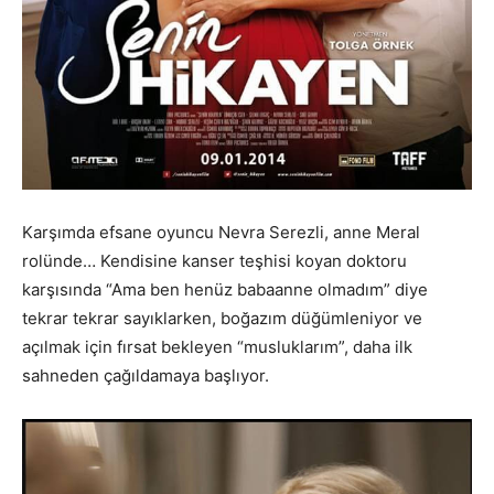
Karşımda efsane oyuncu Nevra Serezli, anne Meral
rolünde… Kendisine kanser teşhisi koyan doktoru
karşısında “Ama ben henüz babaanne olmadım” diye
tekrar tekrar sayıklarken, boğazım düğümleniyor ve
açılmak için fırsat bekleyen “musluklarım”, daha ilk
sahneden çağıldamaya başlıyor.