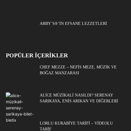
ARBY’S®’IN EFSANE LEZZETLERI
POPÜLER İÇERİKLER
CHEF MEZZE – NEFIS MEZE, MÜZIK VE
BOĞAZ MANZARASI
ALICE MÜZIKALI NASILDI? SERENAY
SARIKAYA, ENIS ARIKAN VE DIĞERLERI
LORLU KURABIYE TARIFI – VIDEOLU
TARIF