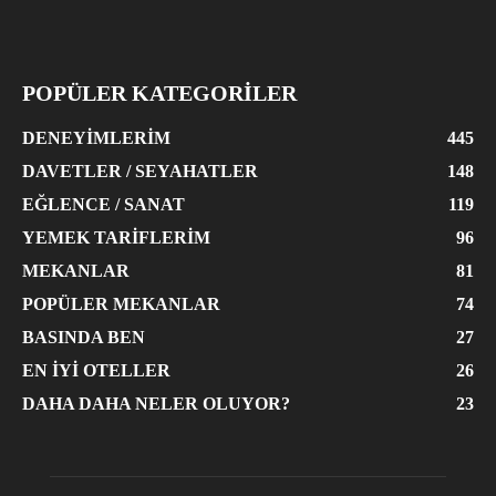
POPÜLER KATEGORİLER
DENEYIMLERIM
445
DAVETLER / SEYAHATLER
148
EĞLENCE / SANAT
119
YEMEK TARIFLERIM
96
MEKANLAR
81
POPÜLER MEKANLAR
74
BASINDA BEN
27
EN İYI OTELLER
26
DAHA DAHA NELER OLUYOR?
23