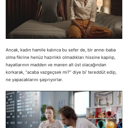
Ancak, kadın hamile kalınca bu sefer de, bir anne-baba
olma fikrine henüz hazırlıklı olmadıkları hissine kapılıp,
hayatlarının madden ve manen alt üst olacağından
korkarak, “acaba vazgeçsek mi?” diye bi’ tereddüt edip,
ne yapacaklarını şaşırıyorlar.