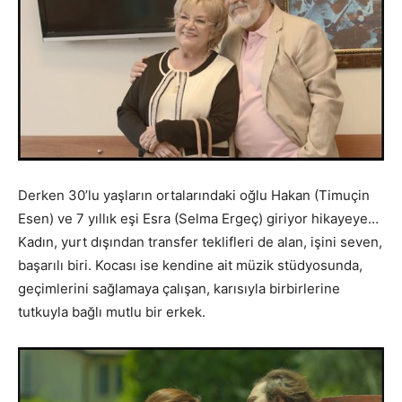
Derken 30’lu yaşların ortalarındaki oğlu Hakan (Timuçin
Esen) ve 7 yıllık eşi Esra (Selma Ergeç) giriyor hikayeye…
Kadın, yurt dışından transfer teklifleri de alan, işini seven,
başarılı biri. Kocası ise kendine ait müzik stüdyosunda,
geçimlerini sağlamaya çalışan, karısıyla birbirlerine
tutkuyla bağlı mutlu bir erkek.