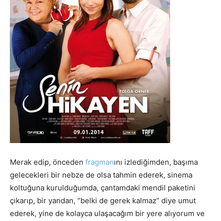
Merak edip, önceden
fragman
ını izlediğimden, başıma
gelecekleri bir nebze de olsa tahmin ederek, sinema
koltuğuna kurulduğumda, çantamdaki mendil paketini
çıkarıp, bir yandan, “belki de gerek kalmaz” diye umut
ederek, yine de kolayca ulaşacağım bir yere alıyorum ve