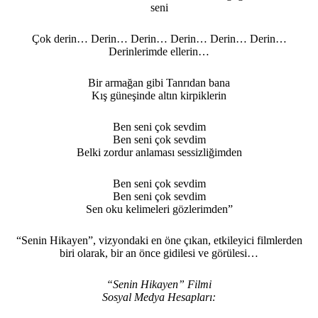
seni
Çok derin… Derin… Derin… Derin… Derin… Derin…
Derinlerimde ellerin…
Bir armağan gibi Tanrıdan bana
Kış güneşinde altın kirpiklerin
Ben seni çok sevdim
Ben seni çok sevdim
Belki zordur anlaması sessizliğimden
Ben seni çok sevdim
Ben seni çok sevdim
Sen oku kelimeleri gözlerimden”
“Senin Hikayen”, vizyondaki en öne çıkan, etkileyici filmlerden
biri olarak, bir an önce gidilesi ve görülesi…
“Senin Hikayen” Filmi
Sosyal Medya Hesapları: