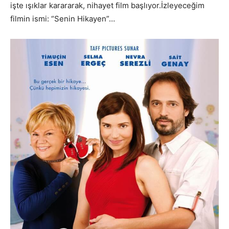
işte ışıklar karararak, nihayet film başlıyor.İzleyeceğim
filmin ismi: “Senin Hikayen”…