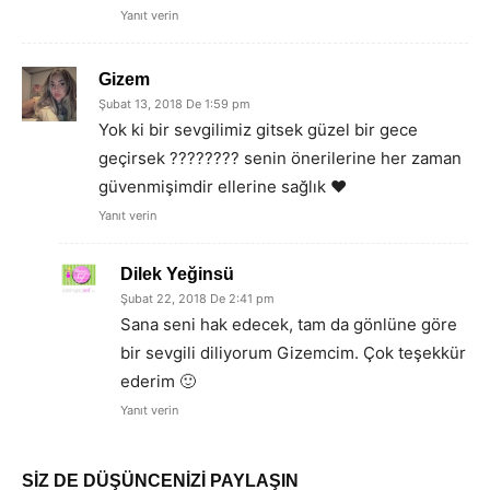
Yanıt verin
Gizem
Şubat 13, 2018 De 1:59 pm
Yok ki bir sevgilimiz gitsek güzel bir gece
geçirsek ???????? senin önerilerine her zaman
güvenmişimdir ellerine sağlık ❤
Yanıt verin
Dilek Yeğinsü
Şubat 22, 2018 De 2:41 pm
Sana seni hak edecek, tam da gönlüne göre
bir sevgili diliyorum Gizemcim. Çok teşekkür
ederim 🙂
Yanıt verin
SİZ DE DÜŞÜNCENİZİ PAYLAŞIN