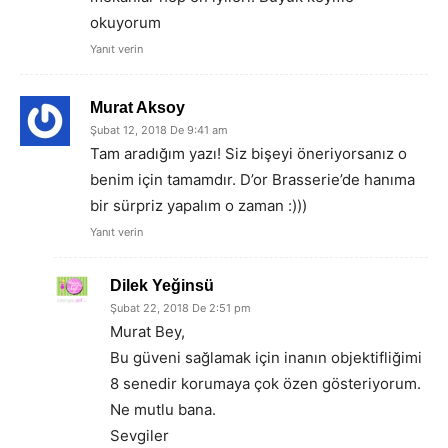
okuyorum
Yanıt verin
Murat Aksoy
Şubat 12, 2018 De 9:41 am
Tam aradığım yazı! Siz bişeyi öneriyorsanız o
benim için tamamdır. D’or Brasserie’de hanıma
bir sürpriz yapalım o zaman :)))
Yanıt verin
Dilek Yeğinsü
Şubat 22, 2018 De 2:51 pm
Murat Bey,
Bu güveni sağlamak için inanın objektifliğimi
8 senedir korumaya çok özen gösteriyorum.
Ne mutlu bana.
Sevgiler