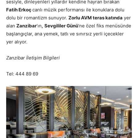
sesiyle, dinleyenleri yıllardır kendine hayran bırakan
Fatih Erkoç
canlı müzik performansı ile konuklara dolu
dolu bir romantizm sunuyor.
Zorlu AVM teras katında
yer
alan
Zanzibar
‘ın
,
Sevgililer Günü
‘ne özel fiks menüsünde
başlangıçlar, ana yemek, tatlı ve sınırsız yerli içecekler
yer alıyor.
Zanzibar İletişim Bilgileri
Tel: 444 89 69