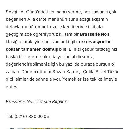
Sevgililer Günü’nde fiks menü yerine, her zamanki çok
beğenilen A la carte menünün sunulacağı akşamın
detaylarını öğrenmek üzere kendileriyle irtibata
geçtiğimizde öğreniyoruz ki, tam bir
Brasserie Noir
klasiği olarak, yine her zamanki gibi
rezervasyonlar
çoktan tamamen dolmuş
bile. Elinizi çabuk tutacağınız
başka bir seferde olur da yer bulabilirseniz,
değerlendirebilmeniz için bu yazı da burada dursun o
zaman. Dönem dönem Suzan Kardeş, Çelik, Sibel Tüzün
gibi isimler de sahne alıyor. Yemekler ise tek kelimeyle
enfes!
Brasserie Noir İletişim Bilgileri
Tel: (0216) 380 00 05