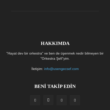
HAKKIMDA
"Hayat dev bir orkestra" ve ben de üşenmek nedir bilmeyen bir
"Orkestra Şefi"yim.
İletişim:
info@usengecsef.com
BENİ TAKİP EDİN