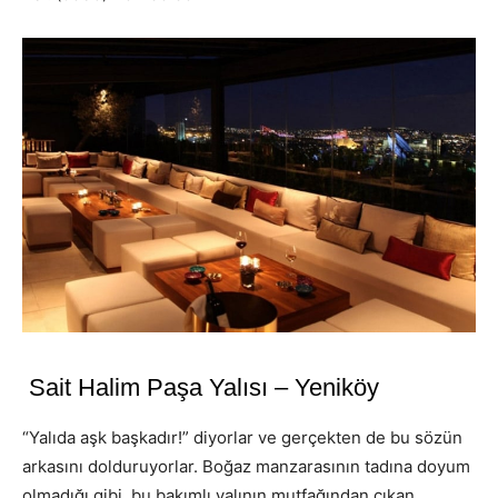
Sait Halim Paşa Yalısı – Yeniköy
“Yalıda aşk başkadır!” diyorlar ve gerçekten de bu sözün
arkasını dolduruyorlar. Boğaz manzarasının tadına doyum
olmadığı gibi, bu bakımlı yalının mutfağından çıkan