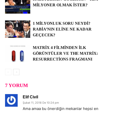
MILYONER OLMAK İSTER?
1 MILYONLUK SORU NEYDI?
RABIA’NIN ELINE NE KADAR
GEÇECEK?
MATRIX 4 FILMINDEN İLK
GÖRÜNTÜLER VE THE MATRIX:
RESURRECTIONS FRAGMANI
7 YORUM
Elif Civil
Şubat 11, 2018 De 10:24 pm
Ama amaa bu önerdiğin mekanlar hepsi en