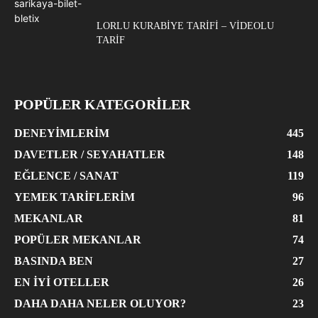
LORLU KURABIYE TARIFI – VIDEOLU
TARIF
POPÜLER KATEGORİLER
DENEYIMLERIM
445
DAVETLER / SEYAHATLER
148
EĞLENCE / SANAT
119
YEMEK TARIFLERIM
96
MEKANLAR
81
POPÜLER MEKANLAR
74
BASINDA BEN
27
EN İYI OTELLER
26
DAHA DAHA NELER OLUYOR?
23