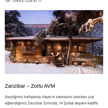
Tel : (0543) 326 81 11
Zanzibar – Zorlu AVM
Geçtiğimiz haftalarda Yaşar’ın sahnesini izlerken çok
eğlendiğimiz Zanzibar Zorlu’da, 14 Şubat akşamı kadife