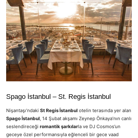
Spago İstanbul – St. Regis İstanbul
Nişantaşı’ndaki
St Regis İstanbul
otelin terasında yer alan
Spago İstanbul
, 14 Şubat akşamı Zeynep Önkaya’nın canlı
seslendireceği
romantik şarkılar
la ve DJ Cosmos’un
geceye özel performansıyla eğlenceli bir gece vaad