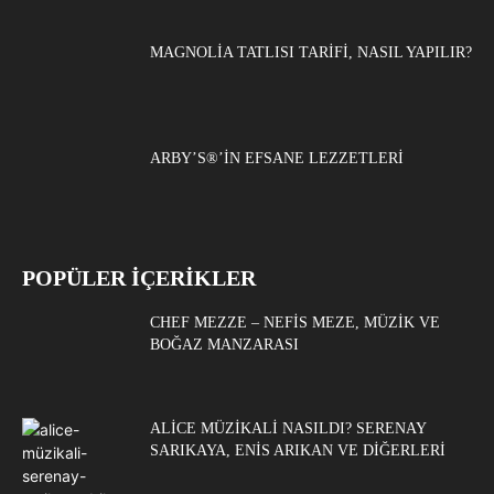
MAGNOLIA TATLISI TARIFI, NASIL YAPILIR?
ARBY’S®’IN EFSANE LEZZETLERI
POPÜLER İÇERİKLER
CHEF MEZZE – NEFIS MEZE, MÜZIK VE
BOĞAZ MANZARASI
ALICE MÜZIKALI NASILDI? SERENAY
SARIKAYA, ENIS ARIKAN VE DIĞERLERI