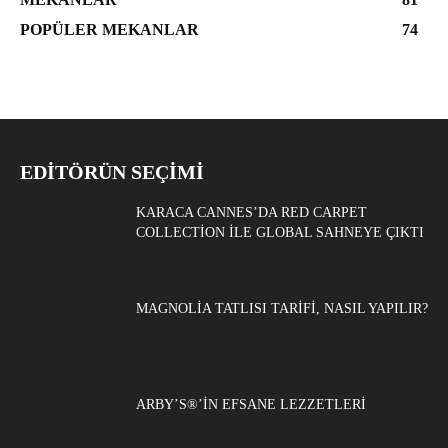
POPÜLER MEKANLAR
74
EDITÖRÜN SEÇIMI
KARACA CANNES’DA RED CARPET
COLLECTION ILE GLOBAL SAHNEYE ÇIKTI
MAGNOLIA TATLISI TARIFI, NASIL YAPILIR?
ARBY’S®’IN EFSANE LEZZETLERI