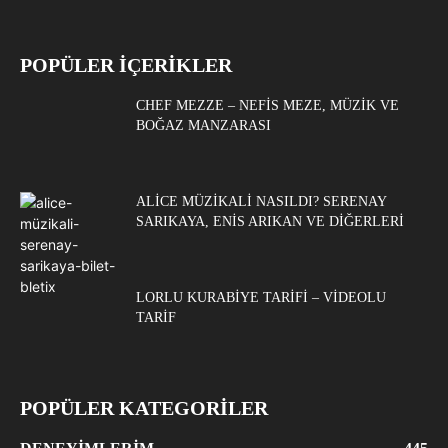
POPÜLER İÇERİKLER
CHEF MEZZE – NEFIS MEZE, MÜZIK VE
BOĞAZ MANZARASI
ALICE MÜZIKALI NASILDI? SERENAY
SARIKAYA, ENIS ARIKAN VE DIĞERLERI
LORLU KURABIYE TARIFI – VIDEOLU
TARIF
POPÜLER KATEGORİLER