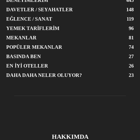
DENEYIMLERIM
445
DAVETLER / SEYAHATLER
148
EĞLENCE / SANAT
119
YEMEK TARIFLERIM
96
MEKANLAR
81
POPÜLER MEKANLAR
74
BASINDA BEN
27
EN İYI OTELLER
26
DAHA DAHA NELER OLUYOR?
23
HAKKIMDA