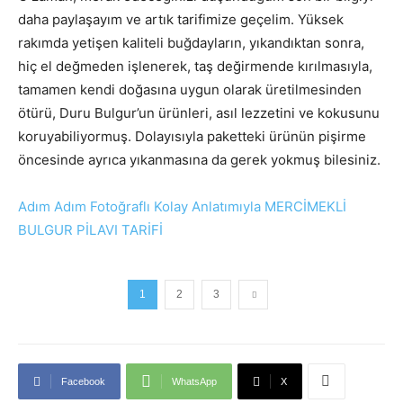
daha paylaşayım ve artık tarifimize geçelim. Yüksek
rakımda yetişen kaliteli buğdayların, yıkandıktan sonra,
hiç el değmeden işlenerek, taş değirmende kırılmasıyla,
tamamen kendi doğasına uygun olarak üretilmesinden
ötürü, Duru Bulgur’un ürünleri, asıl lezzetini ve kokusunu
koruyabiliyormuş. Dolayısıyla paketteki ürünün pişirme
öncesinde ayrıca yıkanmasına da gerek yokmuş bilesiniz.
Adım Adım Fotoğraflı Kolay Anlatımıyla MERCİMEKLİ
BULGUR PİLAVI TARİFİ
1
2
3
Facebook
WhatsApp
X