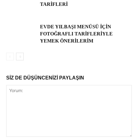
TARIFLERI
EVDE YILBAŞI MENÜSÜ IÇIN
FOTOĞRAFLI TARIFLERIYLE
YEMEK ÖNERILERIM
SİZ DE DÜŞÜNCENİZİ PAYLAŞIN