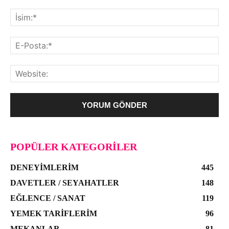
POPÜLER KATEGORILER
DENEYIMLERIM
445
DAVETLER / SEYAHATLER
148
EĞLENCE / SANAT
119
YEMEK TARIFLERIM
96
MEKANLAR
81