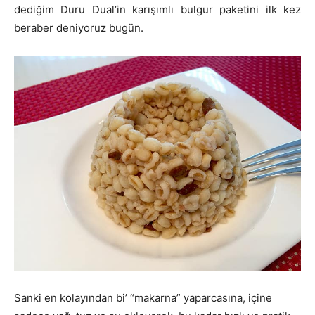
dediğim Duru Dual’in karışımlı bulgur paketini ilk kez
beraber deniyoruz bugün.
Sanki en kolayından bi’ “makarna” yaparcasına, içine