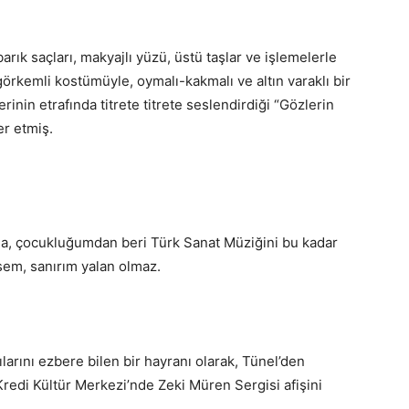
rık saçları, makyajlı yüzü, üstü taşlar ve işlemelerle
örkemli kostümüyle, oymalı-kakmalı ve altın varaklı bir
rinin etrafında titrete titrete seslendirdiği “Gözlerin
er etmiş.
rıyla, çocukluğumdan beri Türk Sanat Müziğini bu kadar
em, sanırım yalan olmaz.
larını ezbere bilen bir hayranı olarak, Tünel’den
Kredi Kültür Merkezi’nde Zeki Müren Sergisi afişini