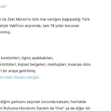
 ile Zeki Müren’in tüm mal varlığını bağışladığı Türk
tçik Vakfı’nın arşivinde, tam 18 yıldır korunan
rılmış.
 kostümleri, ilginç ayakkabıları,
görüntüleri, kişisel belgeleri, mektupları, kısacası dolu
bir araya getirilmiş.
diğim şarkısını seçmek zorunda kalsam, herhalde
m Ruhuma Hicranımı Sardım da Yine” ya da diğer bir