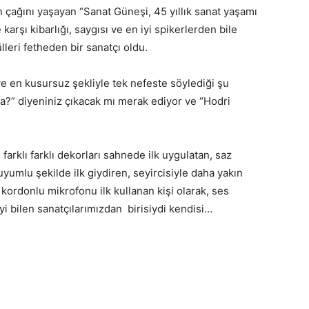
ın çağını yaşayan “Sanat Güneşi, 45 yıllık sanat yaşamı
karşı kibarlığı, saygısı ve en iyi spikerlerden bile
leri fetheden bir sanatçı oldu.
e en kusursuz şekliyle tek nefeste söylediği şu
a?” diyeniniz çıkacak mı merak ediyor ve “Hodri
n farklı farklı dekorları sahnede ilk uygulatan, saz
 uyumlu şekilde ilk giydiren, seyircisiyle daha yakın
kordonlu mikrofonu ilk kullanan kişi olarak, ses
i bilen sanatçılarımızdan birisiydi kendisi…