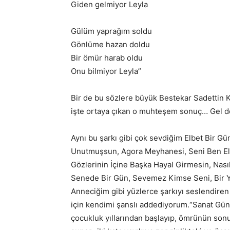
Giden gelmiyor Leyla
Gülüm yaprağım soldu
Gönlüme hazan doldu
Bir ömür harab oldu
Onu bilmiyor Leyla”
Bir de bu sözlere büyük Bestekar Sadettin K
işte ortaya çıkan o muhteşem sonuç… Gel d
Aynı bu şarkı gibi çok sevdiğim Elbet Bir G
Unutmuşsun, Agora Meyhanesi, Seni Ben El
Gözlerinin İçine Başka Hayal Girmesin, Nasıl
Senede Bir Gün, Sevemez Kimse Seni, Bir 
Anneciğim gibi yüzlerce şarkıyı seslendiren 
için kendimi şanslı addediyorum.“Sanat Gün
çocukluk yıllarından başlayıp, ömrünün son