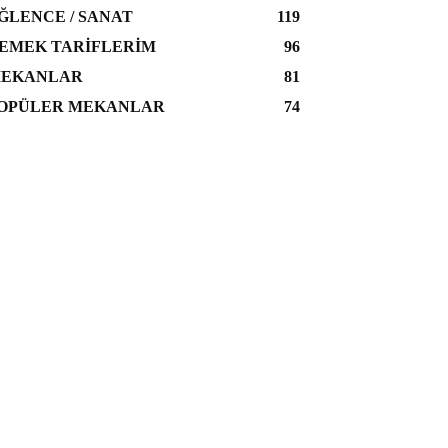
ĞLENCE / SANAT
119
EMEK TARIFLERIM
96
EKANLAR
81
OPÜLER MEKANLAR
74