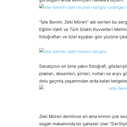
“İşte Benim, Zeki Müren” adı verilen bu sergi
Eğitim Vakfı ve Türk Silahlı Kuvvetleri Mehme
fotoğrafları ve özel eşyaları gün yüzüne çıka
Sanatçının on bine yakın fotoğrafı, gösterişli
plakları, desenleri, şiirleri, notları ve arşiv 
dolu geçmiş yaşamından arda kalan belgeleri 
Zeki Müren denilince en ama ennnn çok sev
segah makamında bir şaheser olan “Dertliyi