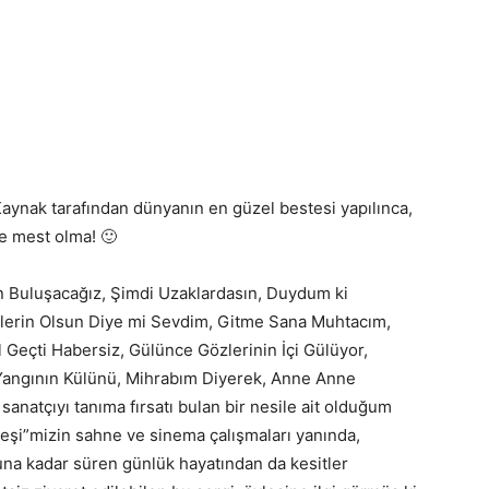
aynak tarafından dünyanın en güzel bestesi yapılınca,
e mest olma! 🙂
ün Buluşacağız, Şimdi Uzaklardasın, Duydum ki
lerin Olsun Diye mi Sevdim, Gitme Sana Muhtacım,
 Geçti Habersiz, Gülünce Gözlerinin İçi Gülüyor,
Yangının Külünü, Mihrabım Diyerek, Anne Anne
sanatçıyı tanıma fırsatı bulan bir nesile ait olduğum
eşi”mizin sahne ve sinema çalışmaları yanında,
una kadar süren günlük hayatından da kesitler