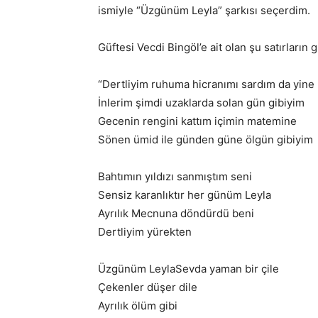
ismiyle “Üzgünüm Leyla” şarkısı seçerdim.
Güftesi Vecdi Bingöl’e ait olan şu satırların 
“Dertliyim ruhuma hicranımı sardım da yine
İnlerim şimdi uzaklarda solan gün gibiyim
Gecenin rengini kattım içimin matemine
Sönen ümid ile günden güne ölgün gibiyim
Bahtımın yıldızı sanmıştım seni
Sensiz karanlıktır her günüm Leyla
Ayrılık Mecnuna döndürdü beni
Dertliyim yürekten
Üzgünüm LeylaSevda yaman bir çile
Çekenler düşer dile
Ayrılık ölüm gibi