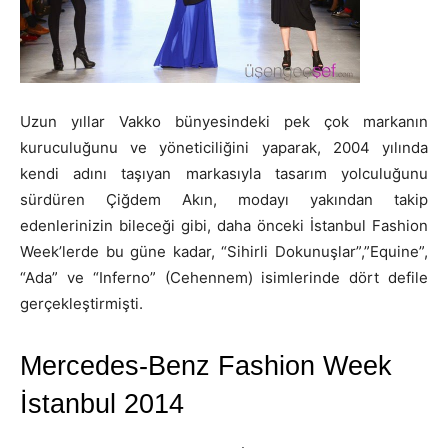
Uzun yıllar Vakko bünyesindeki pek çok markanın
kuruculuğunu ve yöneticiliğini yaparak, 2004 yılında
kendi adını taşıyan markasıyla tasarım yolculuğunu
sürdüren Çiğdem Akın, modayı yakından takip
edenlerinizin bileceği gibi, daha önceki İstanbul Fashion
Week’lerde bu güne kadar, “Sihirli Dokunuşlar”,”Equine”,
“Ada” ve “Inferno” (Cehennem) isimlerinde dört defile
gerçekleştirmişti.
Mercedes-Benz Fashion Week
İstanbul 2014