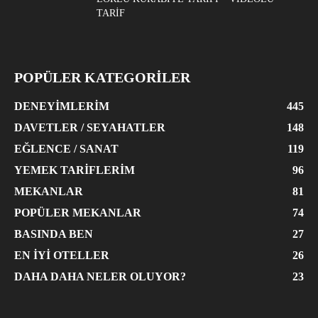
TARIF
POPÜLER KATEGORİLER
DENEYIMLERIM
445
DAVETLER / SEYAHATLER
148
EĞLENCE / SANAT
119
YEMEK TARIFLERIM
96
MEKANLAR
81
POPÜLER MEKANLAR
74
BASINDA BEN
27
EN İYI OTELLER
26
DAHA DAHA NELER OLUYOR?
23