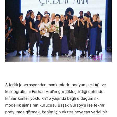
3 farklı jenerasyondan mankenlerin podyuma çıktığı ve
koreografisini Ferhan Aral’ın gerçekleştirdiği defilede
kimler kimler yoktu ki?15 yaşında bağlı olduğum ilk
modellik ajansının kurucusu Başak Gürsoy’u ise tekrar
podyumda görmek, benim için ekstra heyecan verici bir