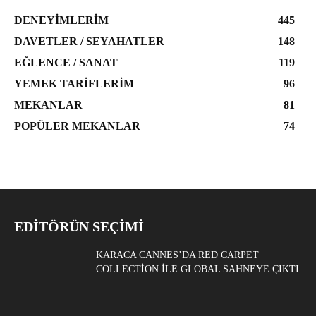
DENEYIMLERIM
445
DAVETLER / SEYAHATLER
148
EĞLENCE / SANAT
119
YEMEK TARIFLERIM
96
MEKANLAR
81
POPÜLER MEKANLAR
74
EDITÖRÜN SEÇIMI
KARACA CANNES’DA RED CARPET
COLLECTION ILE GLOBAL SAHNEYE ÇIKTI