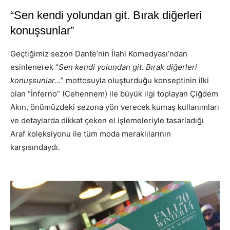
“Sen kendi yolundan git. Bırak diğerleri
konuşsunlar”
Geçtiğimiz sezon Dante’nin İlahi Komedyası’ndan
esinlenerek “
Sen kendi yolundan git. Bırak diğerleri
konuşsunlar…
” mottosuyla oluşturduğu konseptinin ilki
olan “İnferno” (Cehennem) ile büyük ilgi toplayan Çiğdem
Akın, önümüzdeki sezona yön verecek kumaş kullanımları
ve detaylarda dikkat çeken el işlemeleriyle tasarladığı
Araf koleksiyonu ile tüm moda meraklılarının
karşısındaydı.