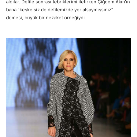
aldılar. Defile sonrası tebriklerimi iletirken Çiğdem Akın’ın
bana “keşke siz de defilemizde yer alsaymışsınız”
demesi, büyük bir nezaket örneğiydi…