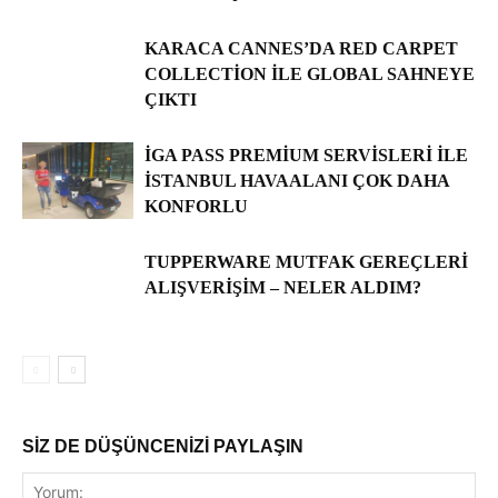
KARACA CANNES’DA RED CARPET
COLLECTION ILE GLOBAL SAHNEYE
ÇIKTI
İGA PASS PREMIUM SERVISLERI ILE
İSTANBUL HAVAALANI ÇOK DAHA
KONFORLU
TUPPERWARE MUTFAK GEREÇLERI
ALIŞVERIŞIM – NELER ALDIM?
SİZ DE DÜŞÜNCENİZİ PAYLAŞIN