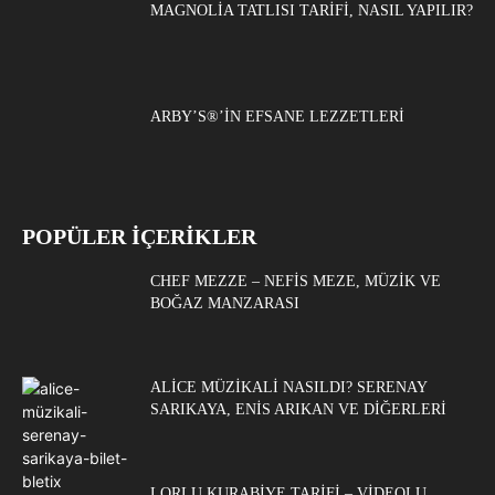
MAGNOLIA TATLISI TARIFI, NASIL YAPILIR?
ARBY’S®’IN EFSANE LEZZETLERI
POPÜLER İÇERİKLER
CHEF MEZZE – NEFIS MEZE, MÜZIK VE
BOĞAZ MANZARASI
ALICE MÜZIKALI NASILDI? SERENAY
SARIKAYA, ENIS ARIKAN VE DIĞERLERI
LORLU KURABIYE TARIFI – VIDEOLU