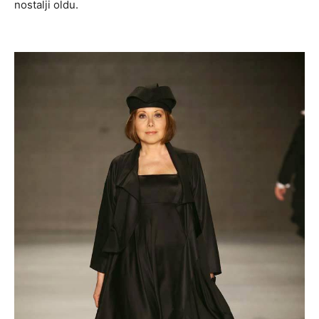
nostalji oldu.