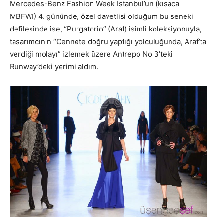
Mercedes-Benz Fashion Week İstanbul’un (kısaca
MBFWI) 4. gününde, özel davetlisi olduğum bu seneki
defilesinde ise, “Purgatorio” (Araf) isimli koleksiyonuyla,
tasarımcının “Cennete doğru yaptığı yolculuğunda, Araf’ta
verdiği molayı” izlemek üzere Antrepo No 3’teki
Runway’deki yerimi aldım.