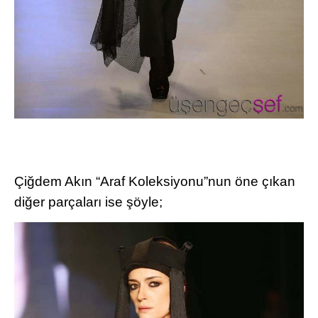
Çiğdem Akın “Araf Koleksiyonu”nun öne çıkan
diğer parçaları ise şöyle;