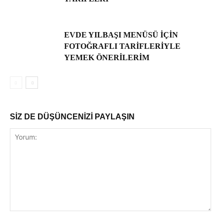
EVDE YILBAŞI MENÜSÜ IÇIN
FOTOĞRAFLI TARIFLERIYLE
YEMEK ÖNERILERIM
SİZ DE DÜŞÜNCENİZİ PAYLAŞIN