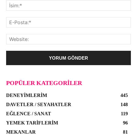
POPÜLER KATEGORILER
DENEYIMLERIM
445
DAVETLER / SEYAHATLER
148
EĞLENCE / SANAT
119
YEMEK TARIFLERIM
96
MEKANLAR
81