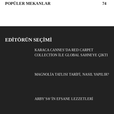
POPÜLER MEKANLAR
74
EDITÖRÜN SEÇIMI
KARACA CANNES’DA RED CARPET
COLLECTION ILE GLOBAL SAHNEYE ÇIKTI
MAGNOLIA TATLISI TARIFI, NASIL YAPILIR?
ARBY’S®’IN EFSANE LEZZETLERI