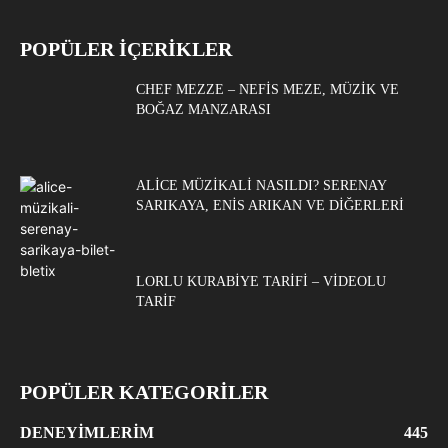
POPÜLER İÇERİKLER
CHEF MEZZE – NEFIS MEZE, MÜZIK VE
BOĞAZ MANZARASI
ALICE MÜZIKALI NASILDI? SERENAY
SARIKAYA, ENIS ARIKAN VE DIĞERLERI
LORLU KURABIYE TARIFI – VIDEOLU
TARIF
POPÜLER KATEGORİLER
DENEYIMLERIM
445