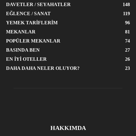
DAVETLER / SEYAHATLER
148
EĞLENCE / SANAT
119
YEMEK TARIFLERIM
96
MEKANLAR
81
POPÜLER MEKANLAR
74
BASINDA BEN
27
EN İYI OTELLER
26
DAHA DAHA NELER OLUYOR?
23
HAKKIMDA