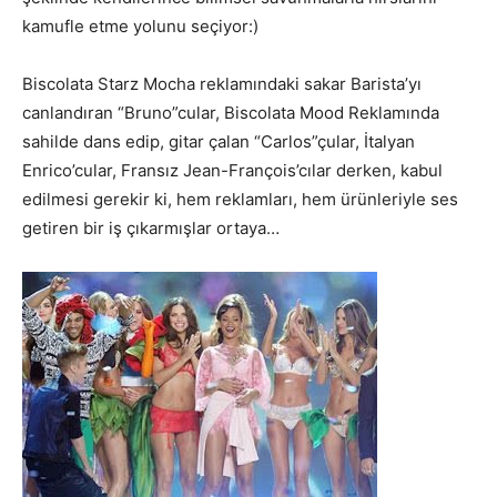
kamufle etme yolunu seçiyor:)
Biscolata Starz Mocha reklamındaki sakar Barista’yı
canlandıran “Bruno”cular, Biscolata Mood Reklamında
sahilde dans edip, gitar çalan “Carlos”çular, İtalyan
Enrico’cular, Fransız Jean-François’cılar derken, kabul
edilmesi gerekir ki, hem reklamları, hem ürünleriyle ses
getiren bir iş çıkarmışlar ortaya…