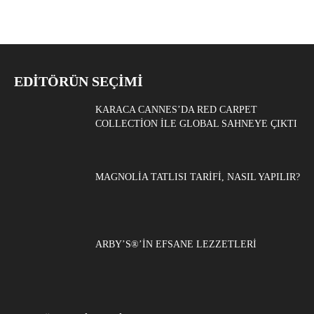
EDITÖRÜN SEÇIMI
KARACA CANNES’DA RED CARPET
COLLECTION ILE GLOBAL SAHNEYE ÇIKTI
MAGNOLIA TATLISI TARIFI, NASIL YAPILIR?
ARBY’S®’IN EFSANE LEZZETLERI