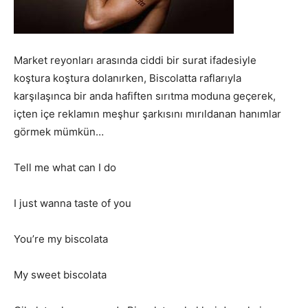
Market reyonları arasında ciddi bir surat ifadesiyle
koştura koştura dolanırken, Biscolatta raflarıyla
karşılaşınca bir anda hafiften sırıtma moduna geçerek,
içten içe reklamın meşhur şarkısını mırıldanan hanımlar
görmek mümkün…
Tell me what can I do
I just wanna taste of you
You’re my biscolata
My sweet biscolata