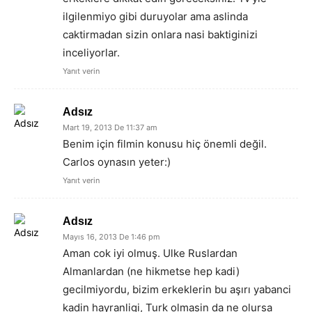
ilgilenmiyo gibi duruyolar ama aslinda
caktirmadan sizin onlara nasi baktiginizi
inceliyorlar.
Yanıt verin
Adsız
Mart 19, 2013 De 11:37 am
Benim için filmin konusu hiç önemli değil.
Carlos oynasın yeter:)
Yanıt verin
Adsız
Mayıs 16, 2013 De 1:46 pm
Aman cok iyi olmuş. Ulke Ruslardan
Almanlardan (ne hikmetse hep kadi)
gecilmiyordu, bizim erkeklerin bu aşırı yabanci
kadin hayranligi, Turk olmasin da ne olursa