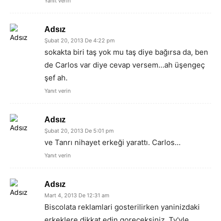
Yanıt verin
Adsız
Şubat 20, 2013 De 4:22 pm
sokakta biri taş yok mu taş diye bağırsa da, ben
de Carlos var diye cevap versem…ah üşengeç
şef ah.
Yanıt verin
Adsız
Şubat 20, 2013 De 5:01 pm
ve Tanrı nihayet erkeği yarattı. Carlos…
Yanıt verin
Adsız
Mart 4, 2013 De 12:31 am
Biscolata reklamlari gosterilirken yaninizdaki
erkeklere dikkat edin goreceksiniz. Tv'yle