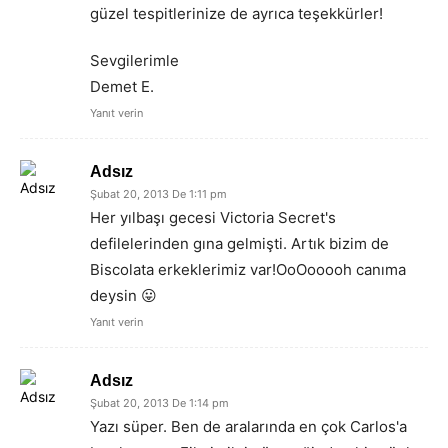
güzel tespitlerinize de ayrıca teşekkürler!
Sevgilerimle
Demet E.
Yanıt verin
Adsız
Şubat 20, 2013 De 1:11 pm
Her yılbaşı gecesi Victoria Secret's
defilelerinden gına gelmişti. Artık bizim de
Biscolata erkeklerimiz var!OoOooooh canıma
deysin 😛
Yanıt verin
Adsız
Şubat 20, 2013 De 1:14 pm
Yazı süper. Ben de aralarında en çok Carlos'a