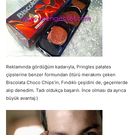
Reklamında gördüğüm kadarıyla, Pringles patates
çipslerine benzer formundan ötürü merakımı çeken
Biscolata Choco Chips’in, Fındıklı çeşidini de, geçenlerde
alıp denedim. Tadı oldukça başarılı. İnce olması da ayrıca
büyük avantaj:)