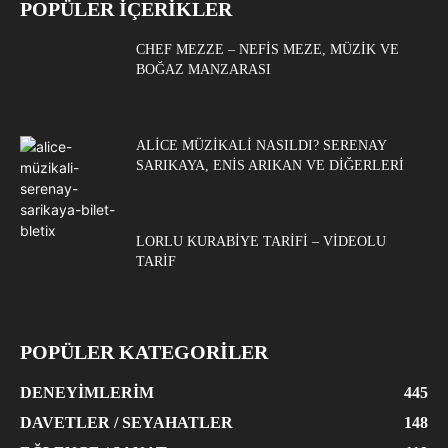
POPÜLER İÇERİKLER
CHEF MEZZE – NEFIS MEZE, MÜZIK VE
BOĞAZ MANZARASI
ALICE MÜZIKALI NASILDI? SERENAY
SARIKAYA, ENIS ARIKAN VE DIĞERLERI
LORLU KURABIYE TARIFI – VIDEOLU
TARIF
POPÜLER KATEGORİLER
DENEYIMLERIM
445
DAVETLER / SEYAHATLER
148