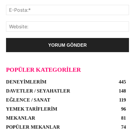
POPÜLER KATEGORILER
DENEYIMLERIM
445
DAVETLER / SEYAHATLER
148
EĞLENCE / SANAT
119
YEMEK TARIFLERIM
96
MEKANLAR
81
POPÜLER MEKANLAR
74