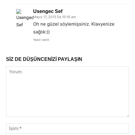
Usengec Sef
Mayıs 17, 2013 De 10:16 am
Oh ne güzel söylemişsiniz. Klavyenize
sağlık:))
Yanıt verin
SİZ DE DÜŞÜNCENİZİ PAYLAŞIN