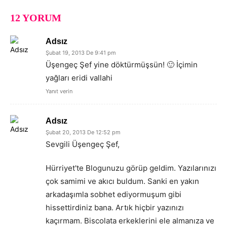
12 YORUM
Adsız
Şubat 19, 2013 De 9:41 pm
Üşengeç Şef yine döktürmüşsün! 🙂 İçimin
yağları eridi vallahi
Yanıt verin
Adsız
Şubat 20, 2013 De 12:52 pm
Sevgili Üşengeç Şef,
Hürriyet'te Blogunuzu görüp geldim. Yazılarınızı
çok samimi ve akıcı buldum. Sanki en yakın
arkadaşımla sobhet ediyormuşum gibi
hissettirdiniz bana. Artık hiçbir yazınızı
kaçırmam. Biscolata erkeklerini ele almanıza ve