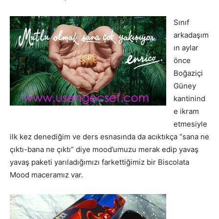
Sınıf
arkadaşım
ın aylar
önce
Boğaziçi
Güney
kantinind
e ikram
etmesiyle
ilk kez denediğim ve ders esnasında da acıktıkça “sana ne
çıktı-bana ne çıktı” diye mood’umuzu merak edip yavaş
yavaş paketi yarıladığımızı farkettiğimiz bir Biscolata
Mood maceramız var.