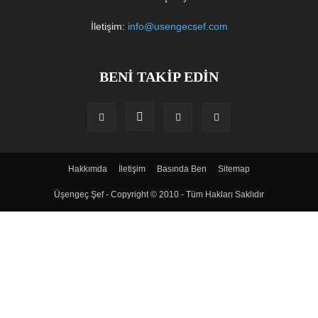
İletişim:
info@usengecsef.com
BENİ TAKİP EDİN
Hakkımda
İletişim
Basında Ben
Sitemap
Üşengeç Şef - Copyright © 2010 - Tüm Hakları Saklıdır