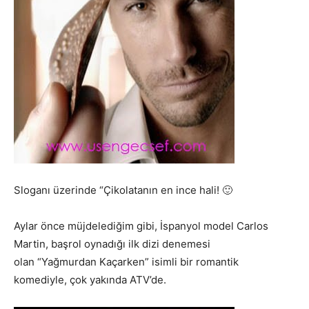
Sloganı üzerinde “Çikolatanın en ince hali! 🙂
Aylar önce müjdelediğim gibi, İspanyol model Carlos
Martin, başrol oynadığı ilk dizi denemesi
olan “Yağmurdan Kaçarken” isimli bir romantik
komediyle, çok yakında ATV’de.