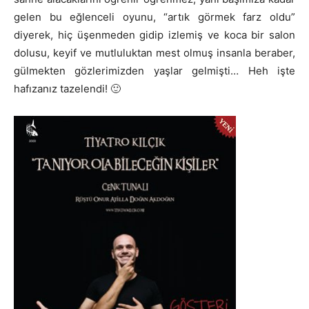
gelen bu eğlenceli oyunu, “artık görmek farz oldu”
diyerek, hiç üşenmeden gidip izlemiş ve koca bir salon
dolusu, keyif ve mutluluktan mest olmuş insanla beraber,
gülmekten gözlerimizden yaşlar gelmişti… Heh işte
hafızanız tazelendi! 🙂