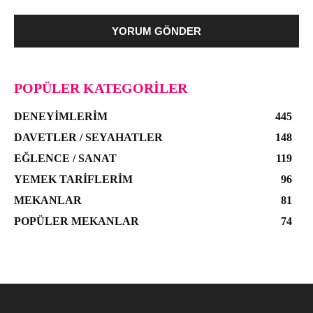
POPÜLER KATEGORILER
DENEYIMLERIM
445
DAVETLER / SEYAHATLER
148
EĞLENCE / SANAT
119
YEMEK TARIFLERIM
96
MEKANLAR
81
POPÜLER MEKANLAR
74