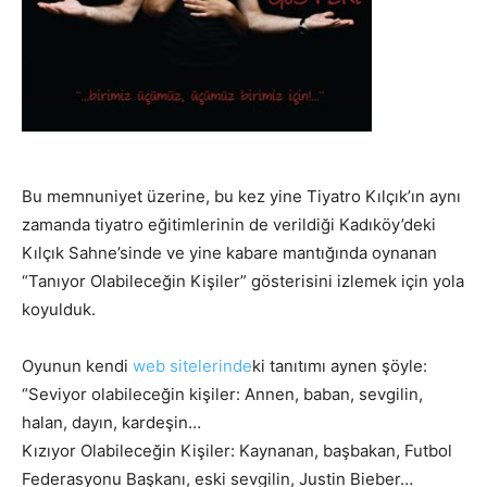
Bu memnuniyet üzerine, bu kez yine Tiyatro Kılçık’ın aynı
zamanda tiyatro eğitimlerinin de verildiği Kadıköy’deki
Kılçık Sahne’sinde ve yine kabare mantığında oynanan
“Tanıyor Olabileceğin Kişiler” gösterisini izlemek için yola
koyulduk.
Oyunun kendi
web sitelerinde
ki tanıtımı aynen şöyle:
“Seviyor olabileceğin kişiler: Annen, baban, sevgilin,
halan, dayın, kardeşin…
Kızıyor Olabileceğin Kişiler: Kaynanan, başbakan, Futbol
Federasyonu Başkanı, eski sevgilin, Justin Bieber…