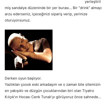
yerleştiril
miş sandalye düzeninde bir yer burası… Bir “drink” almayı
arzu ederseniz, içeceğinizi sipariş verip, yerinize
oturuyorsunuz.
Derken oyun başlıyor.
Yazlıktan çoook eski arkadaşım ve o zaman bile sitemizin
en yakışıklı ve düzgün çocuklarından biri olan Tiyatro
Kılçık’ın Hocası Cenk Tunalı’yı görüyoruz önce sahnede…