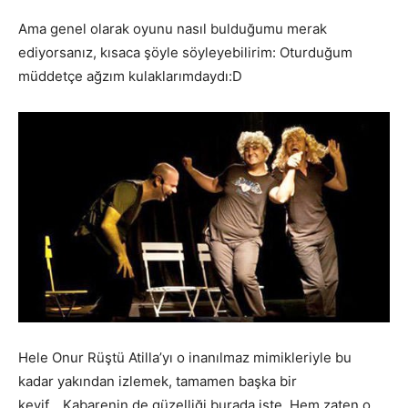
Ama genel olarak oyunu nasıl bulduğumu merak
ediyorsanız, kısaca şöyle söyleyebilirim: Oturduğum
müddetçe ağzım kulaklarımdaydı:D
Hele Onur Rüştü Atilla’yı o inanılmaz mimikleriyle bu
kadar yakından izlemek, tamamen başka bir
keyif… Kabarenin de güzelliği burada işte. Hem zaten o