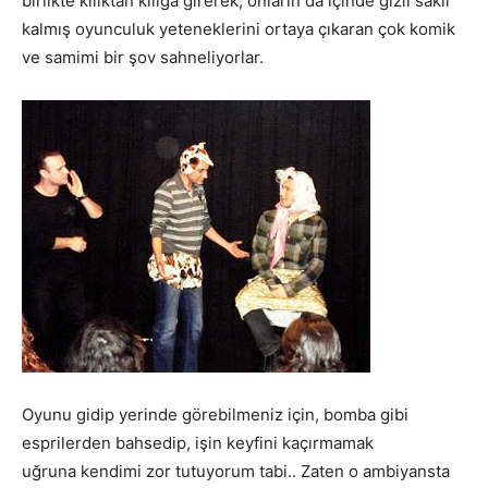
birlikte kılıktan kılığa girerek, onların da içinde gizli saklı
kalmış oyunculuk yeteneklerini ortaya çıkaran çok komik
ve samimi bir şov sahneliyorlar.
Oyunu gidip yerinde görebilmeniz için, bomba gibi
esprilerden bahsedip, işin keyfini kaçırmamak
uğruna kendimi zor tutuyorum tabi.. Zaten o ambiyansta