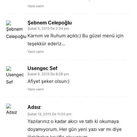
Yanıt verin
Şebnem Celepoğlu
Şubat 5, 2013 De 2:34 pm
Karnım ve Ruhum açıktı:) Bu güzel menü için
teşekkür ederiz…
Yanıt verin
Usengec Sef
Şubat 6, 2013 De 8:28 pm
Afiyet şeker olsun:)
Yanıt verin
Adsız
Şubat 13, 2013 De 11:20 pm
Yazılarınız o kadar akıcı ve tatlı ki okumaya
doyamıyorum. Her gün yeni yazı var mı diye