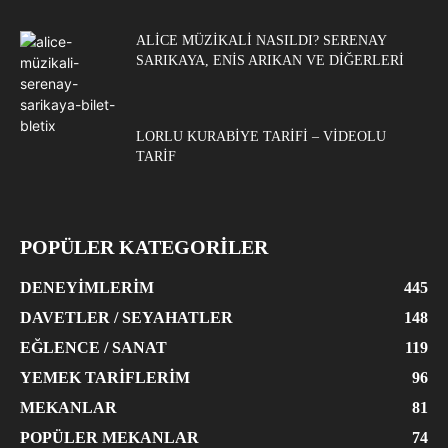
ALICE MÜZIKALI NASILDI? SERENAY
SARIKAYA, ENIS ARIKAN VE DIĞERLERI
LORLU KURABIYE TARIFI – VIDEOLU
TARIF
POPÜLER KATEGORİLER
DENEYIMLERIM
445
DAVETLER / SEYAHATLER
148
EĞLENCE / SANAT
119
YEMEK TARIFLERIM
96
MEKANLAR
81
POPÜLER MEKANLAR
74