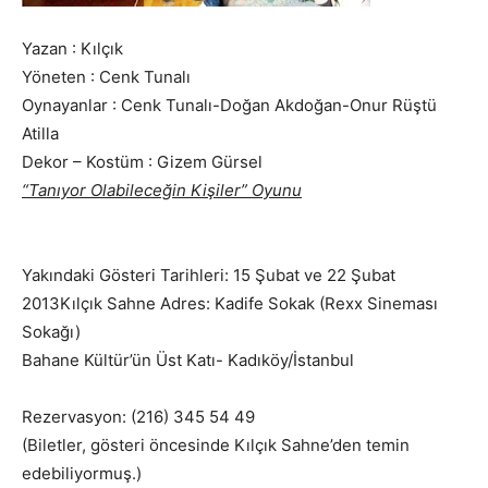
Yazan : Kılçık
Yöneten : Cenk Tunalı
Oynayanlar : Cenk Tunalı-Doğan Akdoğan-Onur Rüştü
Atilla
Dekor – Kostüm : Gizem Gürsel
“Tanıyor Olabileceğin Kişiler” Oyunu
Yakındaki Gösteri Tarihleri: 15 Şubat ve 22 Şubat
2013Kılçık Sahne Adres: Kadife Sokak (Rexx Sineması
Sokağı)
Bahane Kültür’ün Üst Katı- Kadıköy/İstanbul
Rezervasyon: (216) 345 54 49
(Biletler, gösteri öncesinde Kılçık Sahne’den temin
edebiliyormuş.)