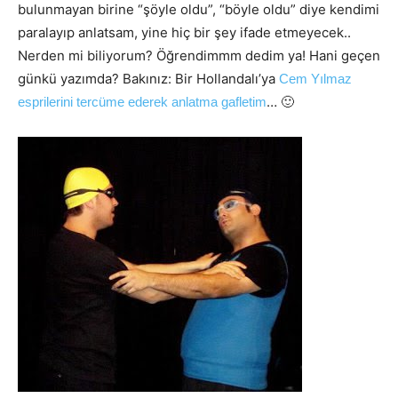
bulunmayan birine “şöyle oldu”, “böyle oldu” diye kendimi
paralayıp anlatsam, yine hiç bir şey ifade etmeyecek..
Nerden mi biliyorum? Öğrendimmm dedim ya! Hani geçen
günkü yazımda? Bakınız: Bir Hollandalı’ya
Cem Yılmaz
… 🙂
esprilerini tercüme ederek anlatma gafletim