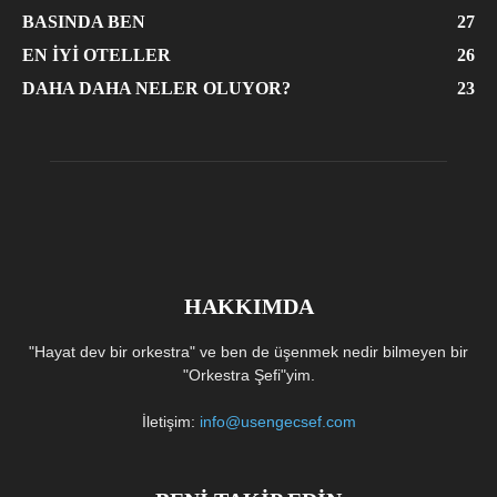
BASINDA BEN
27
EN İYI OTELLER
26
DAHA DAHA NELER OLUYOR?
23
HAKKIMDA
"Hayat dev bir orkestra" ve ben de üşenmek nedir bilmeyen bir
"Orkestra Şefi"yim.
İletişim:
info@usengecsef.com