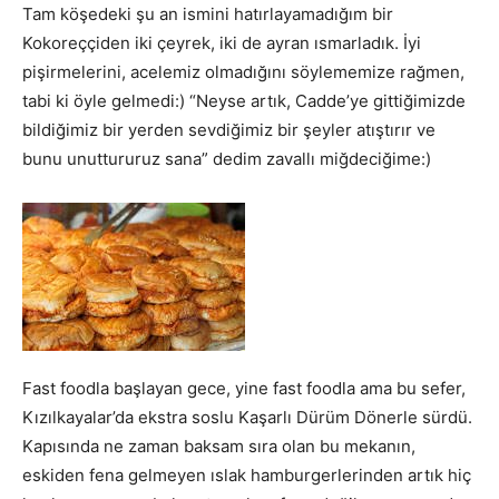
Tam köşedeki şu an ismini hatırlayamadığım bir
Kokoreççiden iki çeyrek, iki de ayran ısmarladık. İyi
pişirmelerini, acelemiz olmadığını söylememize rağmen,
tabi ki öyle gelmedi:) “Neyse artık, Cadde’ye gittiğimizde
bildiğimiz bir yerden sevdiğimiz bir şeyler atıştırır ve
bunu unuttururuz sana” dedim zavallı miğdeciğime:)
Fast foodla başlayan gece, yine fast foodla ama bu sefer,
Kızılkayalar’da ekstra soslu Kaşarlı Dürüm Dönerle sürdü.
Kapısında ne zaman baksam sıra olan bu mekanın,
eskiden fena gelmeyen ıslak hamburgerlerinden artık hiç