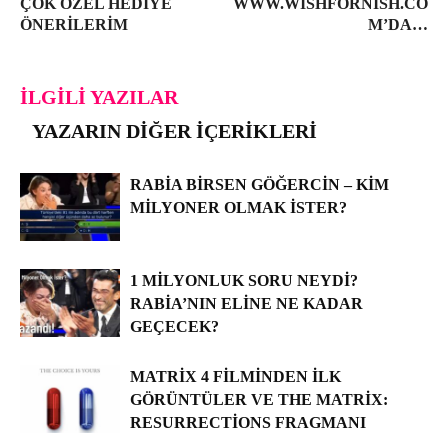
ÇOK ÖZEL HEDIYE
WWW.WISHFORNISH.CO
ÖNERILERIM
M’DA…
İLGILI YAZILAR
YAZARIN DIĞER İÇERIKLERI
RABIA BIRSEN GÖĞERCIN – KIM
MILYONER OLMAK İSTER?
1 MILYONLUK SORU NEYDI?
RABIA’NIN ELINE NE KADAR
GEÇECEK?
MATRIX 4 FILMINDEN İLK
GÖRÜNTÜLER VE THE MATRIX:
RESURRECTIONS FRAGMANI