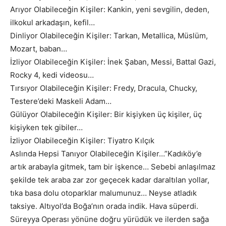
Arıyor Olabileceğin Kişiler: Kankin, yeni sevgilin, deden,
ilkokul arkadaşın, kefil…
Dinliyor Olabileceğin Kişiler: Tarkan, Metallica, Müslüm,
Mozart, baban…
İzliyor Olabileceğin Kişiler: İnek Şaban, Messi, Battal Gazi,
Rocky 4, kedi videosu…
Tırsıyor Olabileceğin Kişiler: Fredy, Dracula, Chucky,
Testere’deki Maskeli Adam…
Gülüyor Olabileceğin Kişiler: Bir kişiyken üç kişiler, üç
kişiyken tek gibiler…
İzliyor Olabileceğin Kişiler: Tiyatro Kılçık
Aslında Hepsi Tanıyor Olabileceğin Kişiler…”Kadıköy’e
artık arabayla gitmek, tam bir işkence… Sebebi anlaşılmaz
şekilde tek araba zar zor geçecek kadar daraltılan yollar,
tıka basa dolu otoparklar malumunuz… Neyse atladık
taksiye. Altıyol’da Boğa’nın orada indik. Hava süperdi.
Süreyya Operası yönüne doğru yürüdük ve ilerden sağa