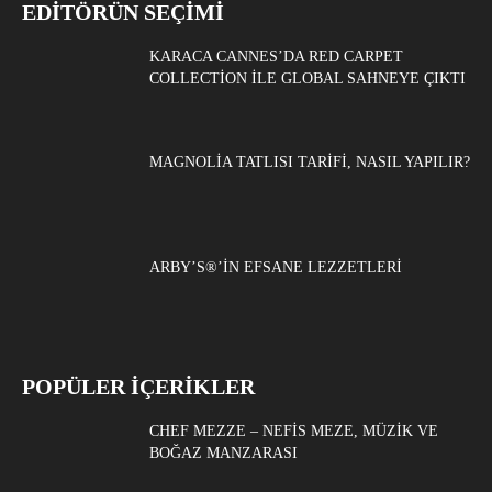
EDITÖRÜN SEÇIMI
KARACA CANNES’DA RED CARPET
COLLECTION ILE GLOBAL SAHNEYE ÇIKTI
MAGNOLIA TATLISI TARIFI, NASIL YAPILIR?
ARBY’S®’IN EFSANE LEZZETLERI
POPÜLER İÇERİKLER
CHEF MEZZE – NEFIS MEZE, MÜZIK VE
BOĞAZ MANZARASI